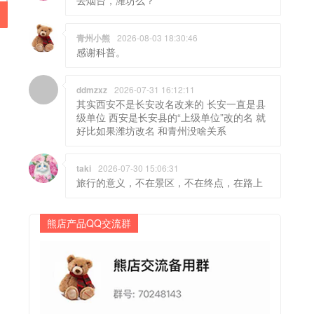
青州小熊
2026-08-03 18:30:46
感谢科普。
ddmzxz
2026-07-31 16:12:11
其实西安不是长安改名改来的 长安一直是县
级单位 西安是长安县的“上级单位”改的名 就
好比如果潍坊改名 和青州没啥关系
taki
2026-07-30 15:06:31
旅行的意义，不在景区，不在终点，在路上
熊店产品QQ交流群