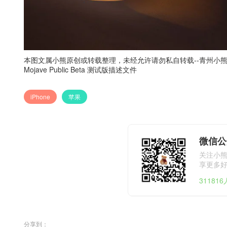
本图文属小熊原创或转载整理，未经允许请勿私自转载--
青州小
Mojave Public Beta 测试版描述文件
iPhone
苹果
微信公
关注小
享更多
31181
分享到：