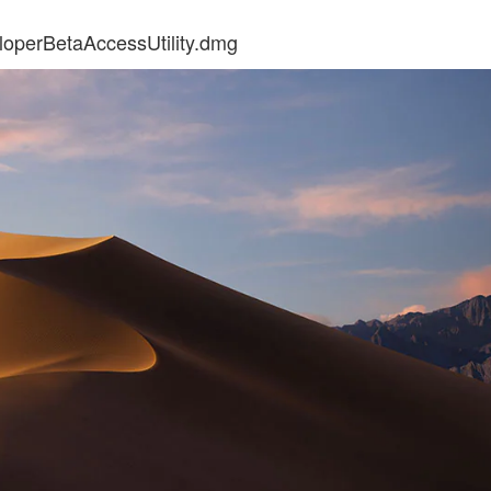
operBetaAccessUtility.dmg