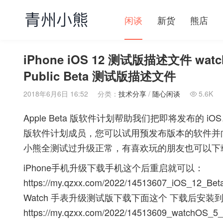
闲谈
新货
熊店
iPhone iOS 12 测试版描述文件 wa
Public Beta 测试版描述文件
2018年6月6日 16:52
分类：
技术分享
/
随心闲谈
5.6K

Apple Beta 版软件计划帮助我们把即将发布的 iOS、
版软件计划成员，您可以试用预发布版本的软件并向我
小熊全测试过升级正常，有喜欢玩的朋友也可以下
iPhone手机升级下载手机这个后重启就可以：
https://my.qzxx.com/2022/14513607_iOS_12_Beta_
Watch 手表升级测试版下载下面这个 下载后安装
https://my.qzxx.com/2022/14513609_watchOS_5_B