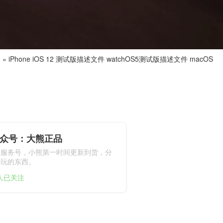
熊
»
iPhone iOS 12 测试版描述文件 watchOS5测试版描述文件 macOS
众号：大熊正品
熊服务号，小熊第一时间更新到货，分
好玩的东西。
6人已关注