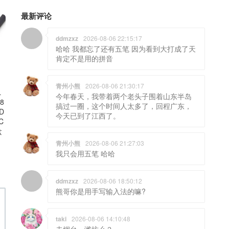
最新评论
ddmzxz
2026-08-06 22:15:17
哈哈 我都忘了还有五笔 因为看到大打成了天
肯定不是用的拼音
青州小熊
2026-08-06 21:30:17
L
今年春天，我带着两个老头子围着山东半岛
38
搞过一圈，这个时间人太多了，回程广东，
HD
今天已到了江西了。
C
盒
青州小熊
2026-08-06 21:27:03
我只会用五笔 哈哈
ddmzxz
2026-08-06 18:50:12
熊哥你是用手写输入法的嘛?
taki
2026-08-06 14:10:48
去烟台，潍坊么？