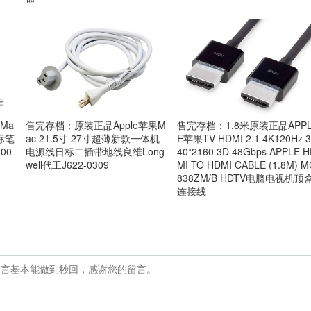
Ma
售完存档：原装正品Apple苹果M
售完存档：1.8米原装正品APP
标笔
ac 21.5寸 27寸超薄新款一体机
E苹果TV HDMI 2.1 4K120Hz 
00
电源线日标二插带地线良维Long
40*2160 3D 48Gbps APPLE 
well代工J622-0309
MI TO HDMI CABLE (1.8M) M
838ZM/B HDTV电脑电视机顶
连接线