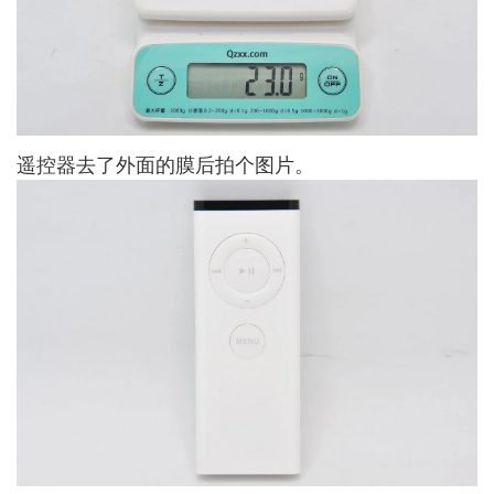
遥控器去了外面的膜后拍个图片。