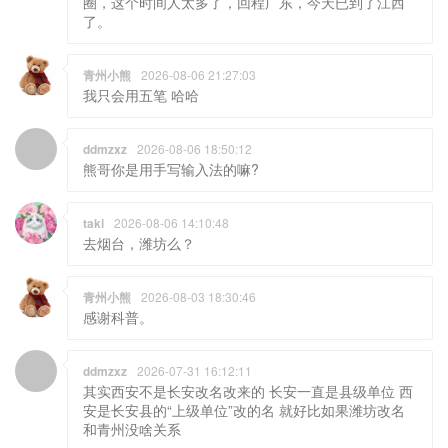
ddmzxz
2026-08-06 18:50:12
熊哥你是用手写输入法的嘛?
taki
2026-08-06 14:10:48
去烟台，潍坊么？
青州小熊
2026-08-03 18:30:46
感谢科普。
ddmzxz
2026-07-31 16:12:11
其实西安不是长安改名改来的 长安一直是县级单位 西
安是长安县的“上级单位”改的名 就好比如果潍坊改名
和青州没啥关系
taki
2026-07-30 15:06:31
旅行的意义，不在景区，不在终点，在路上
熊店产品QQ交流群