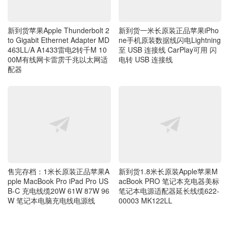
新到货苹果Apple Thunderbolt 2
新到货一米长原装正品苹果iPho
to Gigabit Ethernet Adapter MD
ne手机原装数据线闪电Lightning
463LL/A A1433雷电2转千M 10
至 USB 连接线 CarPlay可用 闪
00M有线网卡雷雳千兆以太网适
电转 USB 连接线
配器
售完存档：1米长原装正品苹果A
新到货1.8米长原装Apple苹果M
pple MacBook Pro iPad Pro US
acBook PRO 笔记本充电器美标
B-C 充电线缆20W 61W 87W 96
笔记本电源适配器延长线缆622-
W 笔记本电脑充电线电源线
00003 MK122LL
留言
抢沙发