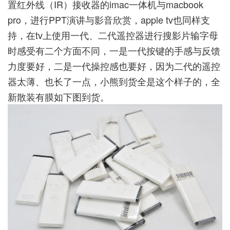
置红外线（IR）接收器的imac一体机与macbook
pro，进行PPT演讲与影音欣赏，apple tv也同样支
持，在tv上使用一代、二代遥控器进行搜影片输字母
时感受有二个方面不同，一是一代按键的手感与反馈
力度要好，二是一代操控感也要好，因为二代的遥控
器太薄、也长了一点，小熊到货全是这个样子的，全
新散装有膜如下图到货。