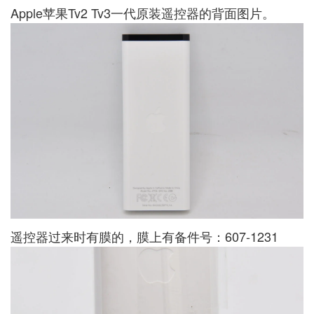
Apple苹果Tv2 Tv3一代原装遥控器的背面图片。
遥控器过来时有膜的，膜上有备件号：607-1231