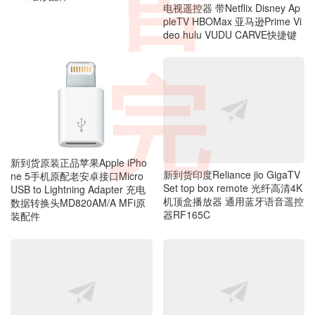
售
pleTV HBOMax 亚马逊Prime Vi
deo hulu VUDU CARVE快捷键
完
新到货原装正品苹果Apple iPho
新到货印度Reliance jio GigaTV
ne 5手机原配老安卓接口Micro
Set top box remote 光纤高清4K
USB to Lightning Adapter 充电
机顶盒播放器 通用蓝牙语音遥控
数据转换头MD820AM/A MFi原
器RF165C
装配件