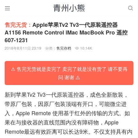


售完无货：
Apple苹果Tv2 Tv3一代原装遥控器
A1156 Remote Control iMac MacBook Pro 遥控
607-1231
2018年8月11日 23:19
分类：
售完存档
10.14K

⚠️ 售完无货就是卖完了 卖完了就是没有货了 请不要再
问 谢谢 ⚠️
新到苹果Tv2 Tv3一代原装遥控器，成色全新散装，
带原厂包装，因原厂包装顶端有开口，可能微尘进
入，Apple Remote 使用基于红外的传输的方式。如
果在与接收器的直线范围内没有障碍物，Apple
Remote最远有效距离可以长达9米。不仅支持具有内