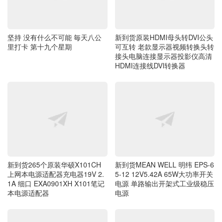
里打卡 第十九个星期
可互转 老款显示器视频转换头转
接头电脑连接显示器投影仪高清
HDMI连接线DVI转换器
新到货265个原装华硕X101CH
新到货MEAN WELL 明纬 EPS-6
上网本电源适配器充电器19V 2.
5-12 12V5.42A 65W大功率开关
1A 细口 EXA0901XH X101笔记
电源 单路输出开架式工业级稳压
本电源适配器
电源