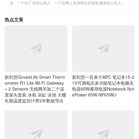
热点文章
新到货一百来个APC 笔记本15-2
新到货GoveeLife Smart Therm
1V可调电压多功能笔记本电脑充
ometer R1 Lite Wi-Fi Gateway
电器65W通用电源Notebook Not
+ 2 Sensors 无线网关加二个温
ePower 65W NP65WU
度探头套装 冰箱 浴缸 泳池 大棚
长期温度监控计带2年数据导出
坚持 没有什么不可能 毎天八公
新到货原装HDMI母头转DVI公头