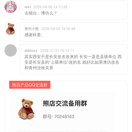
taki
2026-08-06 14:10:48
去烟台，潍坊么？
青州小熊
2026-08-03 18:30:46
感谢科普。
ddmzxz
2026-07-31 16:12:11
其实西安不是长安改名改来的 长安一直是县级单位 西
安是长安县的“上级单位”改的名 就好比如果潍坊改名
和青州没啥关系
熊店产品QQ交流群