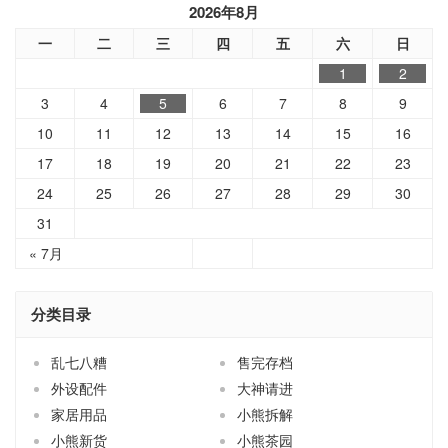
2026年8月
一
二
三
四
五
六
日
1
2
3
4
5
6
7
8
9
10
11
12
13
14
15
16
17
18
19
20
21
22
23
24
25
26
27
28
29
30
31
« 7月
分类目录
乱七八糟
售完存档
外设配件
大神请进
家居用品
小熊拆解
小熊新货
小熊茶园