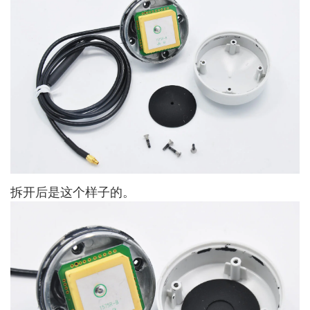
拆开后是这个样子的。