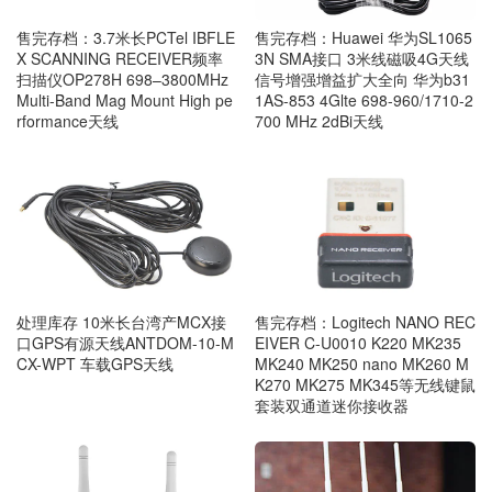
售完存档：3.7米长PCTel IBFLE
售完存档：Huawei 华为SL1065
X SCANNING RECEIVER频率
3N SMA接口 3米线磁吸4G天线
扫描仪OP278H 698–3800MHz
信号增强增益扩大全向 华为b31
Multi-Band Mag Mount High pe
1AS-853 4Glte 698-960/1710-2
rformance天线
700 MHz 2dBi天线
处理库存 10米长台湾产MCX接
售完存档：Logitech NANO REC
口GPS有源天线ANTDOM-10-M
EIVER C-U0010 K220 MK235
CX-WPT 车载GPS天线
MK240 MK250 nano MK260 M
K270 MK275 MK345等无线键鼠
套装双通道迷你接收器