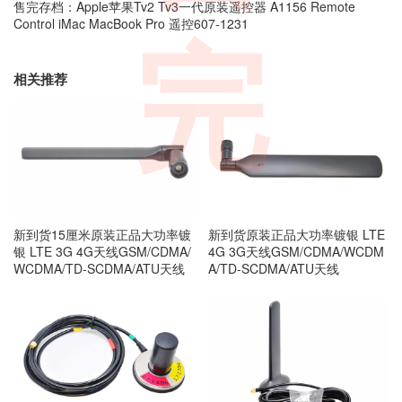
售完存档：Apple苹果Tv2 Tv3一代原装遥控器 A1156 Remote
Control iMac MacBook Pro 遥控607-1231
完
相关推荐
新到货15厘米原装正品大功率镀
新到货原装正品大功率镀银 LTE
银 LTE 3G 4G天线GSM/CDMA/
4G 3G天线GSM/CDMA/WCDM
WCDMA/TD-SCDMA/ATU天线
A/TD-SCDMA/ATU天线