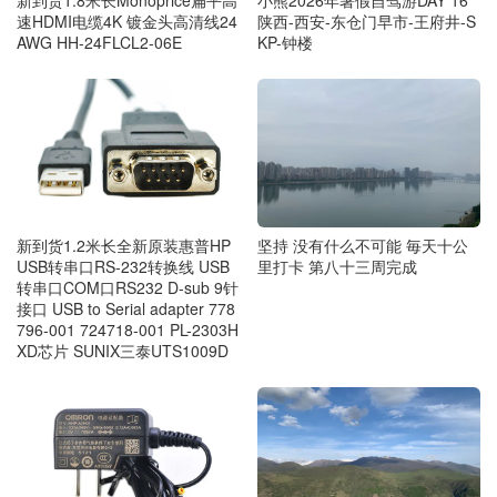
新到货1.8米长Monoprice扁平高
小熊2026年暑假自驾游DAY 16
速HDMI电缆4K 镀金头高清线24
陕西-西安-东仓门早市-王府井-S
AWG HH-24FLCL2-06E
KP-钟楼
新到货1.2米长全新原装惠普HP
坚持 没有什么不可能 毎天十公
USB转串口RS-232转换线 USB
里打卡 第八十三周完成
转串口COM口RS232 D-sub 9针
接口 USB to Serial adapter 778
796-001 724718-001 PL-2303H
XD芯片 SUNIX三泰UTS1009D