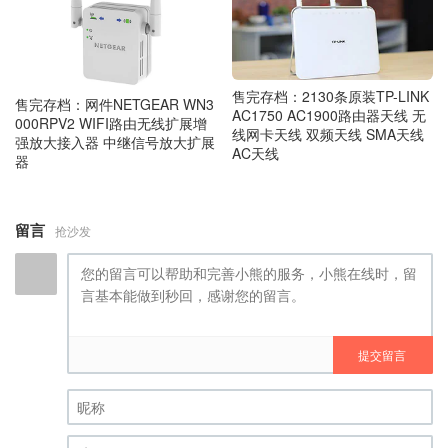
售完存档：2130条原装TP-LINK
售完存档：网件NETGEAR WN3
AC1750 AC1900路由器天线 无
000RPV2 WIFI路由无线扩展增
线网卡天线 双频天线 SMA天线
强放大接入器 中继信号放大扩展
AC天线
器
留言
抢沙发
提交留言
昵称 (必填)