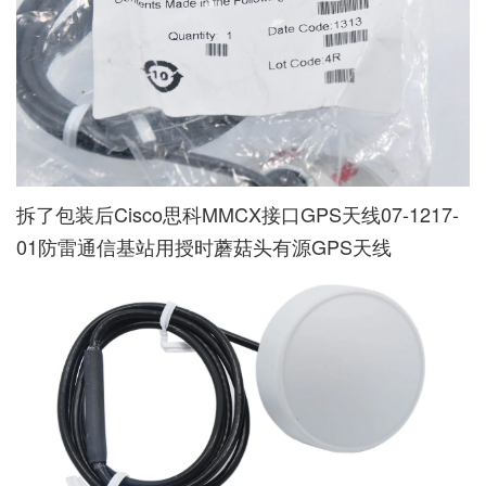
拆了包装后Cisco思科MMCX接口GPS天线07-1217-
01防雷通信基站用授时蘑菇头有源GPS天线