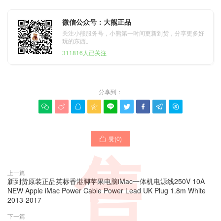
微信公众号：大熊正品
关注小熊服务号，小熊第一时间更新到货，分享更多好
玩的东西。
311816人已关注
分享到：









赞(
0
)

售
上一篇
新到货原装正品英标香港脚苹果电脑iMac一体机电源线250V 10A
NEW Apple iMac Power Cable Power Lead UK Plug 1.8m White
2013-2017
下一篇