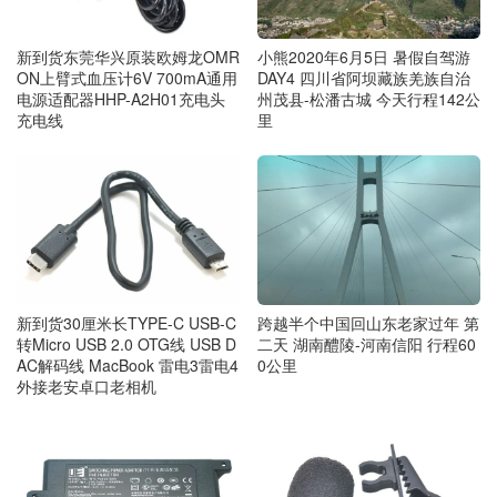
新到货东莞华兴原装欧姆龙OMR
小熊2020年6月5日 暑假自驾游
ON上臂式血压计6V 700mA通用
DAY4 四川省阿坝藏族羌族自治
电源适配器HHP-A2H01充电头
州茂县-松潘古城 今天行程142公
充电线
里
新到货30厘米长TYPE-C USB-C
跨越半个中国回山东老家过年 第
转Micro USB 2.0 OTG线 USB D
二天 湖南醴陵-河南信阳 行程60
AC解码线 MacBook 雷电3雷电4
0公里
外接老安卓口老相机