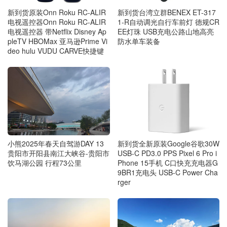
新到货原装Onn Roku RC-ALIR
新到货台湾立群BENEX ET-317
电视遥控器Onn Roku RC-ALIR
1-R自动调光自行车前灯 德规CR
电视遥控器 带Netflix Disney Ap
EE灯珠 USB充电公路山地高亮
pleTV HBOMax 亚马逊Prime Vi
防水单车装备
deo hulu VUDU CARVE快捷键
小熊2025年春天自驾游DAY 13
新到货全新原装Google谷歌30W
贵阳市开阳县南江大峡谷-贵阳市
USB-C PD3.0 PPS Pixel 6 Pro i
饮马湖公园 行程73公里
Phone 15手机 C口快充充电器G
9BR1充电头 USB-C Power Cha
rger