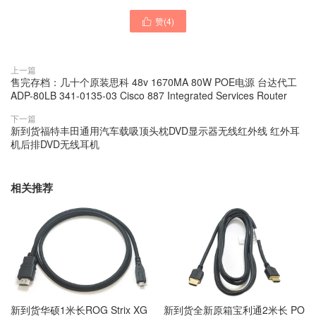
赞(
4
)

上一篇
售完存档：几十个原装思科 48v 1670MA 80W POE电源 台达代工
ADP-80LB 341-0135-03 Cisco 887 Integrated Services Router
下一篇
新到货福特丰田通用汽车载吸顶头枕DVD显示器无线红外线 红外耳
机后排DVD无线耳机
相关推荐
新到货华硕1米长ROG Strix XG
新到货全新原箱宝利通2米长 PO