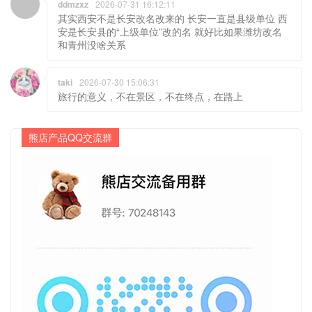
ddmzxz
2026-07-31 16:12:11
其实西安不是长安改名改来的 长安一直是县级单位 西
安是长安县的“上级单位”改的名 就好比如果潍坊改名
和青州没啥关系
taki
2026-07-30 15:06:31
旅行的意义，不在景区，不在终点，在路上
熊店产品QQ交流群