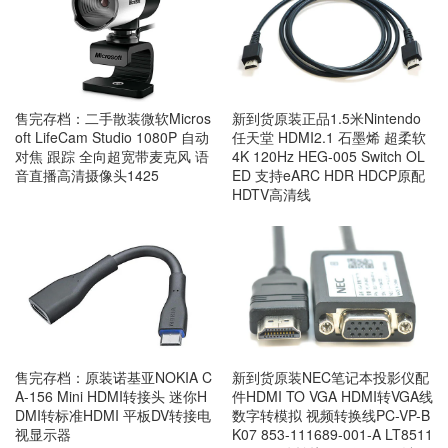
售完存档：二手散装微软Micros
新到货原装正品1.5米Nintendo
oft LifeCam Studio 1080P 自动
任天堂 HDMI2.1 石墨烯 超柔软
对焦 跟踪 全向超宽带麦克风 语
4K 120Hz HEG-005 Switch OL
音直播高清摄像头1425
ED 支持eARC HDR HDCP原配
HDTV高清线
售完存档：原装诺基亚NOKIA C
新到货原装NEC笔记本投影仪配
A-156 Mini HDMI转接头 迷你H
件HDMI TO VGA HDMI转VGA线
DMI转标准HDMI 平板DV转接电
数字转模拟 视频转换线PC-VP-B
视显示器
K07 853-111689-001-A LT8511