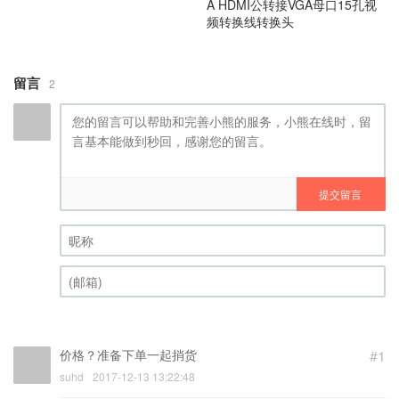
A HDMI公转接VGA母口15孔视
频转换线转换头
留言
2
提交留言
昵称 (必填)
(邮箱) (必填)
价格？准备下单一起捎货
#1
suhd
2017-12-13 13:22:48