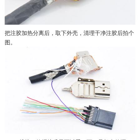
把注胶加热分离后，取下外壳，清理干净注胶后拍个
图。