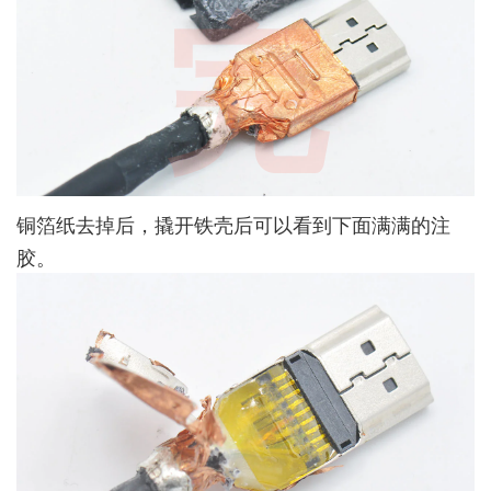
完
铜箔纸去掉后，撬开铁壳后可以看到下面满满的注
胶。