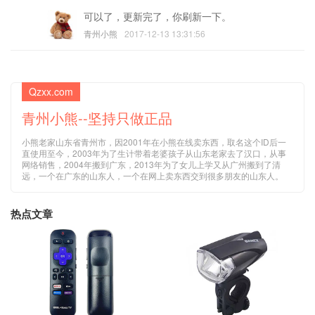
可以了，更新完了，你刷新一下。
青州小熊
2017-12-13 13:31:56
Qzxx.com
青州小熊--坚持只做正品
小熊老家山东省青州市，因2001年在小熊在线卖东西，取名这个ID后一
直使用至今，2003年为了生计带着老婆孩子从山东老家去了汉口，从事
网络销售，2004年搬到广东，2013年为了女儿上学又从广州搬到了清
远，一个在广东的山东人，一个在网上卖东西交到很多朋友的山东人。
热点文章