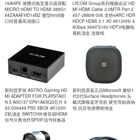
16AHPE 便携式电竞显示器原配
LYCOM Group系列视频会议 HD
MICRO HDMI TO HDMI 389G1
MI-HDMI Cable 2.0MTR Part 2
84ZAAAFHD14BZ 微型hmdi接
457-28808-006 支持eARC HDR
口转普通高清接口
HDCP HDMI 2.1 3D 4K120Hz 4
8Gbps 3840*2160 HDTV电脑电
视机顶盒 连接线
新到货罗技 ASTRO Gaming HD
新到货原装正品Microsoft 微软1
MI ADAPTER FOR PLAYSTAIO
代2代Surface Headphones 头
N 5 A00137 EP91A6SQ3芯片 9
戴式降噪蓝牙耳机 硬壳耳机收纳
43-000449 PS5 XBOX 4K120H
包 抗压包便携收纳盒
Z机顶盒 SWITCH外接音箱HDMI
信号分离光纤SPDIF信号转换器