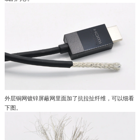
外层铜网镀锌屏蔽网里面加了抗拉扯纤维，可以细看
下图。