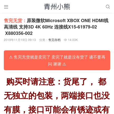


售完无货：
原装微软Microsoft XBOX ONE HDMI线
高清线 支持3D 4K 60Hz 连接线X15-61979-02
X880356-002
2019年11月19日 09:13
分类：
售完存档
14.03K

⚠️ 售完无货就是卖完了 卖完了就是没有货了 请不要再
问 谢谢 ⚠️
购买时请注意：货尾了， 都
无独立的包装，两端接口也没
有膜，接口可能会有锈迹或有