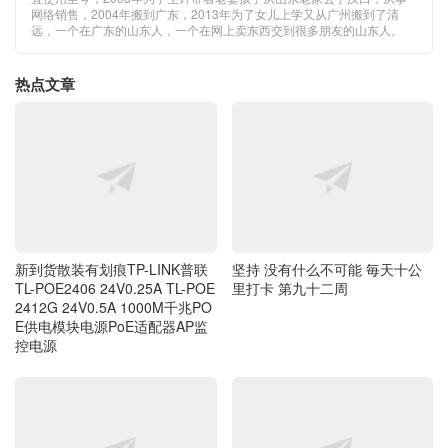
网络销售，2004年搬到广东，2013年为了女儿上学又从广州搬到了清
远，一个在广东的山东人，一个在网上卖东西交到很多朋友的山东人。
热点文章
新到货散装有划痕TP-LINK普联
坚持 没有什么不可能 毎天十公
TL-POE2406 24V0.25A TL-POE
里打卡 第九十二周
2412G 24V0.5A 1000M千兆PO
E供电模块电源PoE适配器AP监
控电源