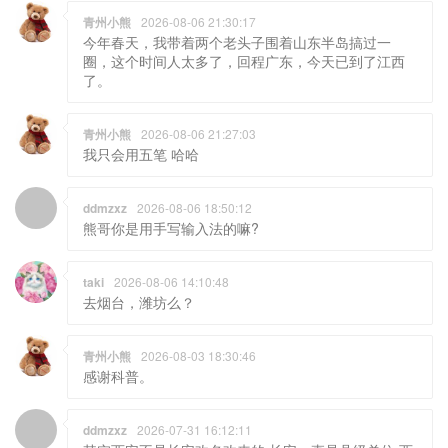
青州小熊
2026-08-06 21:27:03
我只会用五笔 哈哈
ddmzxz
2026-08-06 18:50:12
熊哥你是用手写输入法的嘛?
taki
2026-08-06 14:10:48
去烟台，潍坊么？
青州小熊
2026-08-03 18:30:46
感谢科普。
ddmzxz
2026-07-31 16:12:11
其实西安不是长安改名改来的 长安一直是县级单位 西
安是长安县的“上级单位”改的名 就好比如果潍坊改名
和青州没啥关系
taki
2026-07-30 15:06:31