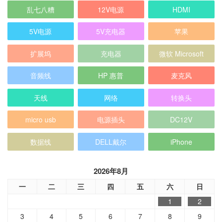
扩展坞
充电器
微软 Microsoft
音频线
HP 惠普
麦克风
天线
网络
转换头
micro usb
电源插头
DC12V
数据线
DELL戴尔
iPhone
2026年8月
一
二
三
四
五
六
日
1
2
3
4
5
6
7
8
9
10
11
12
13
14
15
16
17
18
19
20
21
22
23
24
25
26
27
28
29
30