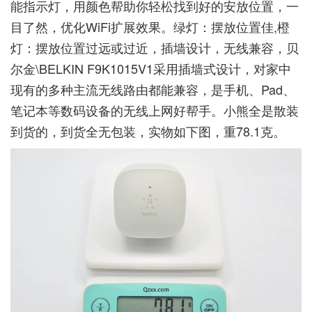
能指示灯，用颜色帮助你轻松找到好的安放位置，一
目了然，优化WiFi扩展效果。绿灯：摆放位置佳,橙
灯：摆放位置过远或过近，插墙设计，无线兼容，贝
尔金\BELKIN F9K1015V1采用插墙式设计，对家中
现有的多种主流无线路由都能兼容，是手机、Pad、
笔记本等数码设备的无线上网好帮手。小熊全是散装
到货的，到货全无包装，实物如下图，重78.1克。