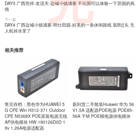
完
DAY3 广西凭祥-友谊关-边城小镇浦寨 不出国可以体验一下异国的风
情
下一篇
DAY4 广西边城小镇浦寨-明仕田园-好美的一条休闲路线 装B过头 无
人机掉水里了
相关推荐
售完存档：黑色华为HUAWEI 5
新到货二手散装Huawei 华为 56
G CPE Win H312-371 Outdoor
V1.5A 适配器POE电源 POE85-
CPE N5368X POE原装电源无线
56A 千M POE模电源供电模块
AP供电模块 HW-190126D0D 1
9v 1.26A电源适配器