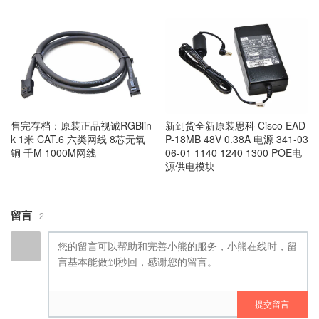
售完存档：原装正品视诚RGBlin
新到货全新原装思科 Cisco EAD
k 1米 CAT.6 六类网线 8芯无氧
P-18MB 48V 0.38A 电源 341-03
铜 千M 1000M网线
06-01 1140 1240 1300 POE电
源供电模块
留言
2
提交留言