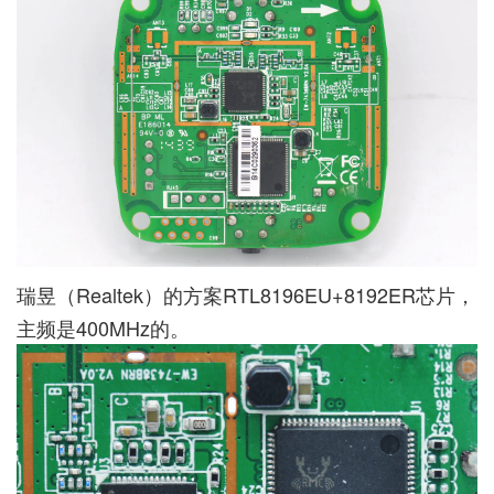
瑞昱（Realtek）的方案RTL8196EU+8192ER芯片，
主频是400MHz的。