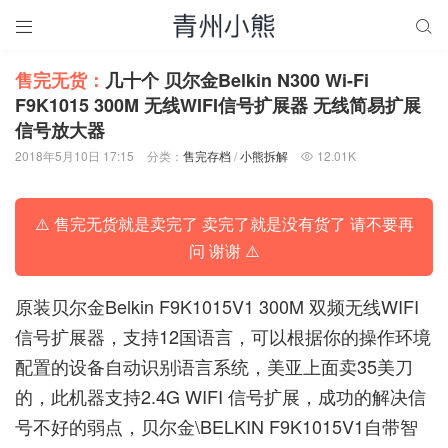


售完无货：
几十个 贝尔金Belkin N300 Wi-Fi
F9K1015 300M 无线WIFI信号扩展器 无线简易扩展
信号放大器
2018年5月10日 17:15
分类：
售完存档
/
小熊拆解
12.01K

⚠️ 售完无货就是卖完了 卖完了就是没有货了 请不要再
问 谢谢 ⚠️
原装贝尔金Belkin F9K1015V1 300M 双频无线WIFI
信号扩展器，支持12国语言，可以根据你的操作环境
配置的设备自动识别语言系统，美亚上面卖35美刀
的，此机器支持2.4G WIFI 信号扩展，成功的解决信
号不好的弱点，贝尔金\BELKIN F9K1015V1自带智