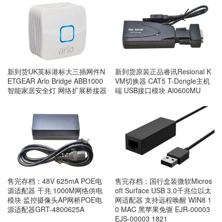
新到货UK英标港标大三插网件N
新到货原装正品睿讯Resional K
ETGEAR Arlo Bridge ABB1000
VM切换器 CAT5 T-Dongle主机
智能家居安全灯 网络扩展桥接器
端 USB接口模块 AI0600MU
售完存档：48V 625mA POE电
售完存档：国行盒装微软Micros
源适配器 千兆 1000M网络供电
oft Surface USB 3.0千兆位以太
模块 监控摄像头AP网桥POE电
网适配器 支持远程唤醒 WIN8 1
源适配器GRT-4800625A
0 MAC 黑苹果免驱 EJR-00003
EJS-00003 1821