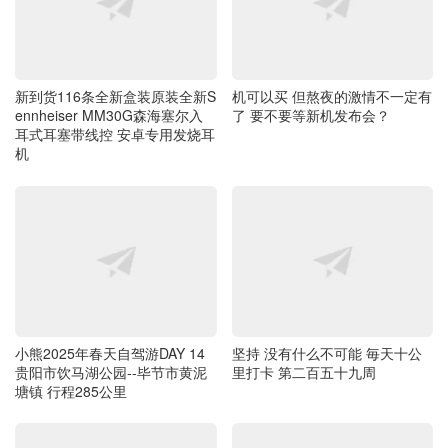
新到货116条全新盒装原装全新S
机可以买 但熬夜的激情不一定有
ennheiser MM30G森海塞尔入
了 要不要等新机发布会？
耳式耳塞带线控 安卓专用发烧耳
机
小熊2025年春天自驾游DAY 14
坚持 没有什么不可能 毎天十公
贵阳市饮马湖公园--毕节市黄泥
里打卡 第二百五十九周
塘镇 行程285公里