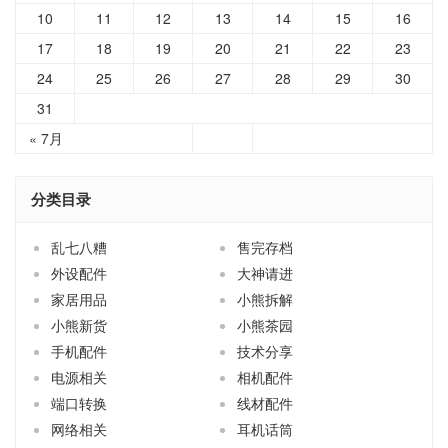
31
« 7月
分类目录
乱七八糟
售完存档
外设配件
大神请进
家居用品
小熊拆解
小熊新货
小熊茶园
手机配件
技术分享
电源相关
相机配件
端口转换
线材配件
网络相关
耳机话筒
车载配件
随心闲谈