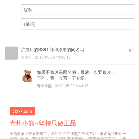
昵称 (必填)
(邮箱) (必填)
扩展后的SSID 能和原来的同名吗
#1
大表哥
2018-05-08 10:38:18
如果不修改是同名的，最后一步要修改一
下的，我一会写一下介绍。
青州小熊
2018-05-09 6:44:36
Qzxx.com
青州小熊--坚持只做正品
小熊老家山东省青州市，因2001年在小熊在线卖东西，取名这个ID后一
直使用至今，2003年为了生计带着老婆孩子从山东老家去了汉口，从事