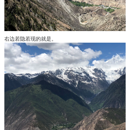
右边若隐若现的就是。