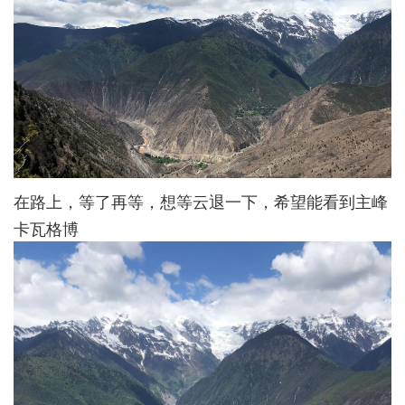
在路上，等了再等，想等云退一下，希望能看到主峰
卡瓦格博