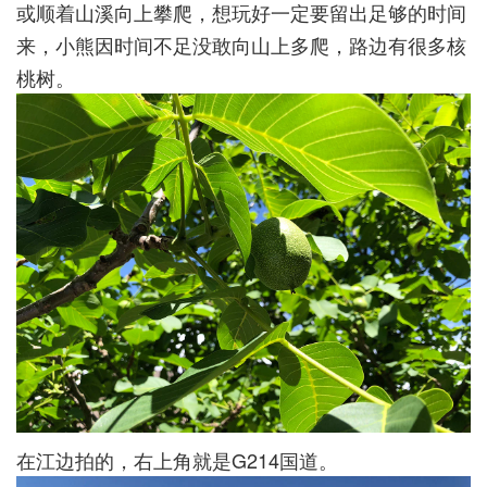
或顺着山溪向上攀爬，想玩好一定要留出足够的时间
来，小熊因时间不足没敢向山上多爬，路边有很多核
桃树。
在江边拍的，右上角就是G214国道。