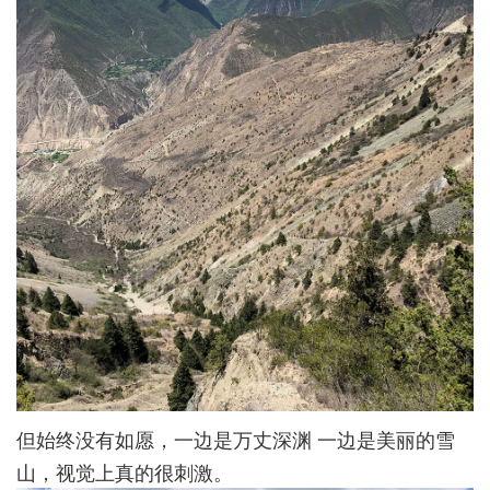
但始终没有如愿，一边是万丈深渊 一边是美丽的雪
山，视觉上真的很刺激。