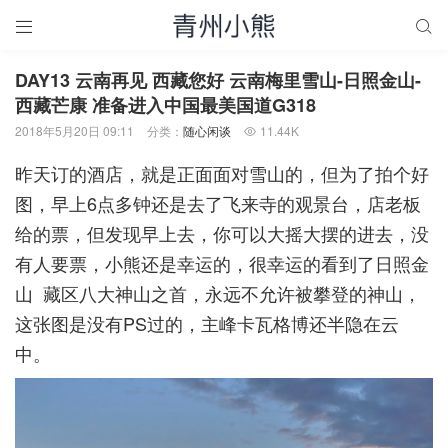


DAY13 云南再见 西藏您好 云南梅里雪山-日照金山-
西藏芒康 准备进入中国最美国道G318
2018年5月20日 09:11
分类：
随心闲谈
11.44K

昨天订的酒店，就是正面面对雪山的，但为了拍个好
图，早上6点多钟还是去了飞来寺的观景台，店老板
给的票，但发现早上去，你可以大摇大摆的进去，没
有人要票，小熊还是幸运的，很幸运的看到了日照金
山 藏区八大神山之首，永远不允许被攀登的神山，
这张图是没有PS过的，主峰卡瓦格博还半隐在云
中。