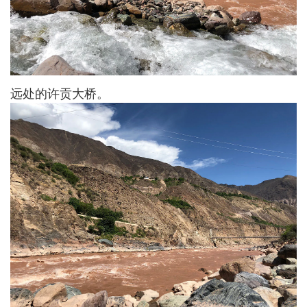
远处的许贡大桥。