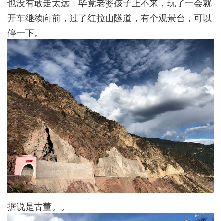
也没有敢走太远，毕竟老婆孩子上不来，玩了一会就
开车继续向前，过了红拉山隧道，有个观景台，可以
停一下。
据说是古董。。