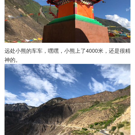
远处小熊的车车，嘿嘿，小熊上了4000米，还是很精
神的。