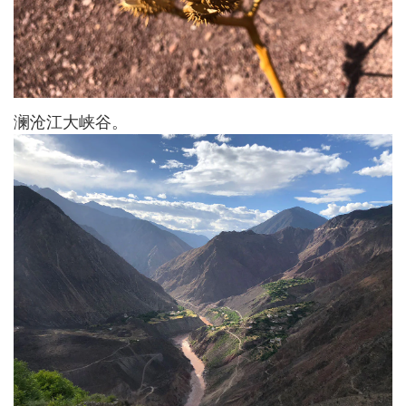
澜沧江大峡谷。