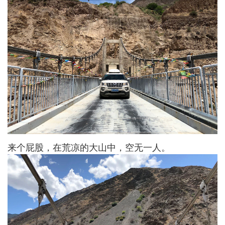
来个屁股，在荒凉的大山中，空无一人。