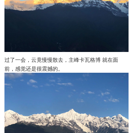
过了一会，云竟慢慢散去，主峰卡瓦格博 就在面
前，感觉还是很震撼的。