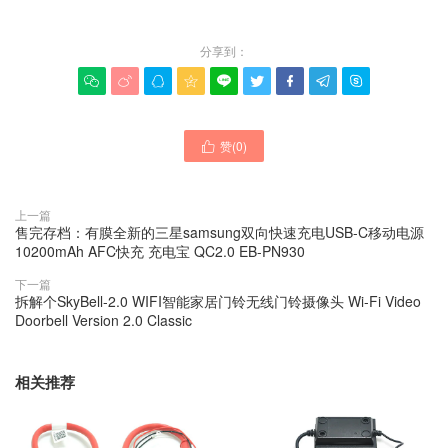
分享到：









赞(
0
)

上一篇
售完存档：有膜全新的三星samsung双向快速充电USB-C移动电源
10200mAh AFC快充 充电宝 QC2.0 EB-PN930
下一篇
拆解个SkyBell-2.0 WIFI智能家居门铃无线门铃摄像头 Wi-Fi Video
Doorbell Version 2.0 Classic
相关推荐