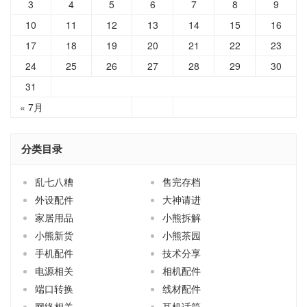
3
4
5
6
7
8
9
10
11
12
13
14
15
16
17
18
19
20
21
22
23
24
25
26
27
28
29
30
31
« 7月
分类目录
乱七八糟
售完存档
外设配件
大神请进
家居用品
小熊拆解
小熊新货
小熊茶园
手机配件
技术分享
电源相关
相机配件
端口转换
线材配件
网络相关
耳机话筒