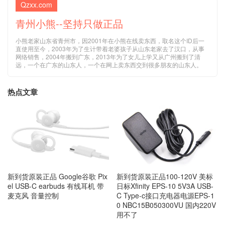
Qzxx.com
青州小熊--坚持只做正品
小熊老家山东省青州市，因2001年在小熊在线卖东西，取名这个ID后一
直使用至今，2003年为了生计带着老婆孩子从山东老家去了汉口，从事
网络销售，2004年搬到广东，2013年为了女儿上学又从广州搬到了清
远，一个在广东的山东人，一个在网上卖东西交到很多朋友的山东人。
热点文章
新到货原装正品 Google谷歌 Pix
新到货原装正品100-120V 美标
el USB-C earbuds 有线耳机 带
日标Xfinity EPS-10 5V3A USB-
麦克风 音量控制
C Type-c接口充电器电源EPS-1
0 NBC15B050300VU 国内220V
用不了