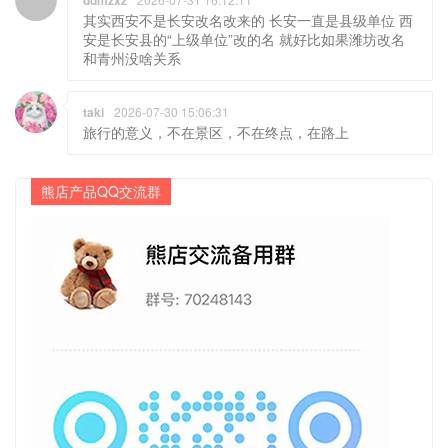
ddmzxz
其实西安不是长安改名改来的 长安一直是县级单位 西
安是长安县的“上级单位”改的名 就好比如果潍坊改名
和青州没啥关系
taki
2026-07-30 15:06:31
旅行的意义，不在景区，不在终点，在路上
熊店产品QQ交流群