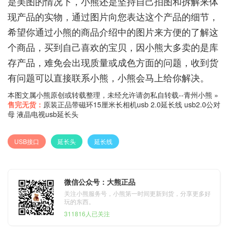
是美图的情况下，小熊还是坚持自己拍图和拆解来体
现产品的实物，通过图片向您表达这个产品的细节，
希望你通过小熊的商品介绍中的图片来方便的了解这
个商品，买到自己喜欢的宝贝，因小熊大多卖的是库
存产品，难免会出现质量或成色方面的问题，收到货
有问题可以直接联系小熊，小熊会马上给你解决。
本图文属小熊原创或转载整理，未经允许请勿私自转载--
青州小熊
»
售完无货：
原装正品带磁环15厘米长相机usb 2.0延长线 usb2.0公对
母 液晶电视usb延长头
USB接口
延长头
延长线
微信公众号：大熊正品
关注小熊服务号，小熊第一时间更新到货，分享更多好
玩的东西。
311816人已关注