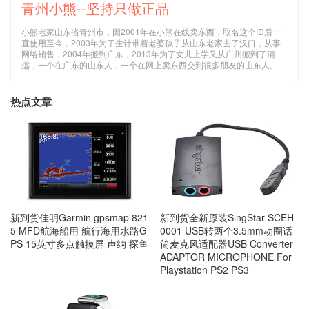
青州小熊--坚持只做正品
小熊老家山东省青州市，因2001年在小熊在线卖东西，取名这个ID后一
直使用至今，2003年为了生计带着老婆孩子从山东老家去了汉口，从事
网络销售，2004年搬到广东，2013年为了女儿上学又从广州搬到了清
远，一个在广东的山东人，一个在网上卖东西交到很多朋友的山东人。
热点文章
新到货佳明Garmin gpsmap 821
新到货全新原装SingStar SCEH-
5 MFD航海船用 航行海用水路G
0001 USB转两个3.5mm动圈话
PS 15英寸多点触摸屏 声纳 探鱼
筒麦克风适配器USB Converter
ADAPTOR MICROPHONE For
Playstation PS2 PS3