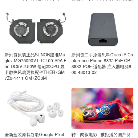
新到货原装正品SUNON建准Ma
新到货二手原装思科Cisco IP Co
glev MG75090V1-1C100-S9A F
nference Phone 8832 PoE CP-
an DC5V 2.50W 笔记本CPU 显
8832-POE 适配器 注入器电源8
卡散热风扇更换配件THER7GM
00-48013-02
7Z0-1411 GM7ZG0M
转：肉叔电影--被拒播的国产良
全新盒装原装谷歌Google-Pixel-