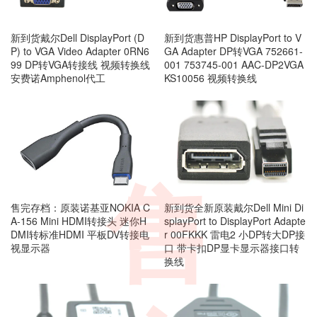
新到货戴尔Dell DisplayPort (D
新到货惠普HP DisplayPort to V
P) to VGA Video Adapter 0RN6
GA Adapter DP转VGA 752661-
99 DP转VGA转接线 视频转换线
001 753745-001 AAC-DP2VGA
安费诺Amphenol代工
KS10056 视频转换线
售
售完存档：原装诺基亚NOKIA C
新到货全新原装戴尔Dell Mini Di
A-156 Mini HDMI转接头 迷你H
splayPort to DisplayPort Adapte
DMI转标准HDMI 平板DV转接电
r 00FKKK 雷电2 小DP转大DP接
视显示器
口 带卡扣DP显卡显示器接口转
换线