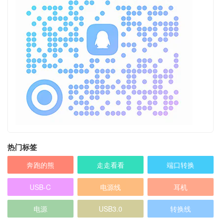
热门标签
奔跑的熊
走走看看
端口转换
USB-C
电源线
耳机
电源
USB3.0
转换线