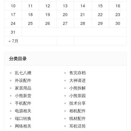
10
11
12
13
14
15
16
17
18
19
20
21
22
23
24
25
26
27
28
29
30
31
« 7月
分类目录
乱七八糟
售完存档
外设配件
大神请进
家居用品
小熊拆解
小熊新货
小熊茶园
手机配件
技术分享
电源相关
相机配件
端口转换
线材配件
网络相关
耳机话筒