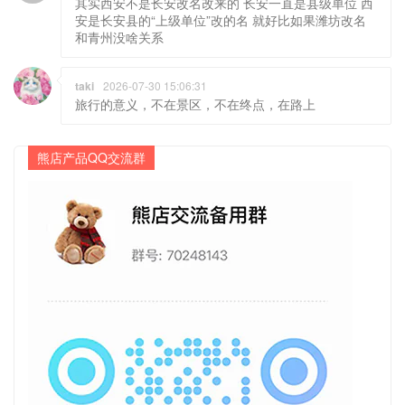
其实西安不是长安改名改来的 长安一直是县级单位 西
安是长安县的“上级单位”改的名 就好比如果潍坊改名
和青州没啥关系
taki
2026-07-30 15:06:31
旅行的意义，不在景区，不在终点，在路上
熊店产品QQ交流群