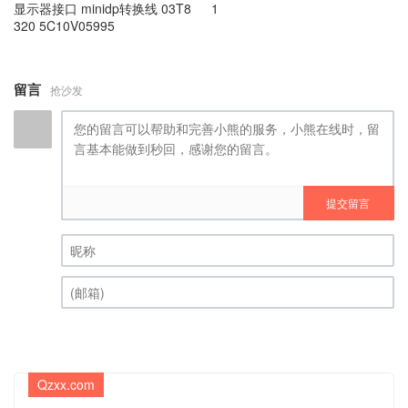
显示器接口 minidp转换线 03T8
1
320 5C10V05995
留言
抢沙发
提交留言
昵称 (必填)
(邮箱) (必填)
Qzxx.com