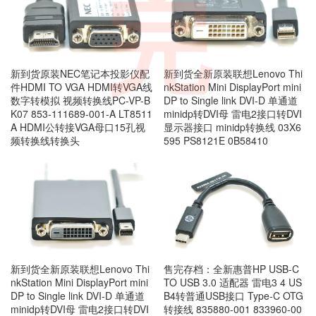
完
新到货原装NEC笔记本投影仪配
新到货全新原装联想Lenovo Thi
件HDMI TO VGA HDMI转VGA线
nkStation Mini DisplayPort mini
数字转模拟 视频转换线PC-VP-B
DP to Single link DVI-D 单通道
K07 853-111689-001-A LT8511
minidp转DVI母 雷电2接口转DVI
A HDMI公转接VGA母口15孔视
显示器接口 minidp转换线 03X6
频转换线转换头
595 PS8121E 0B58410
新到货全新原装联想Lenovo Thi
售完存档：全新惠普HP USB-C
nkStation Mini DisplayPort mini
TO USB 3.0 适配器 雷电3 4 US
DP to Single link DVI-D 单通道
B4转普通USB接口 Type-C OTG
minidp转DVI母 雷电2接口转DVI
转接线 835880-001 833960-00