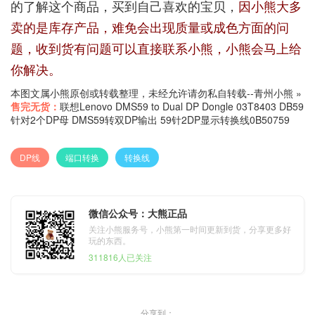
的了解这个商品，买到自己喜欢的宝贝，
因小熊大多
卖的是库存产品，难免会出现质量或成色方面的问
题，收到货有问题可以直接联系小熊，小熊会马上给
你解决。
本图文属小熊原创或转载整理，未经允许请勿私自转载--
青州小熊
»
售完无货：
联想Lenovo DMS59 to Dual DP Dongle 03T8403 DB59
针对2个DP母 DMS59转双DP输出 59针2DP显示转换线0B50759
DP线
端口转换
转换线
微信公众号：大熊正品
关注小熊服务号，小熊第一时间更新到货，分享更多好
玩的东西。
311816人已关注
分享到：