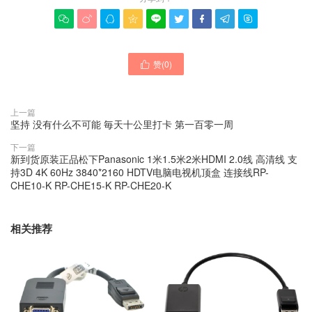









赞(
0
)

上一篇
坚持 没有什么不可能 毎天十公里打卡 第一百零一周
下一篇
新到货原装正品松下Panasonic 1米1.5米2米HDMI 2.0线 高清线 支
持3D 4K 60Hz 3840*2160 HDTV电脑电视机顶盒 连接线RP-
CHE10-K RP-CHE15-K RP-CHE20-K
相关推荐