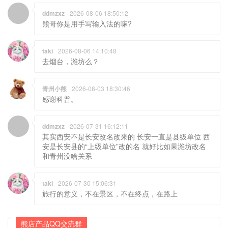
ddmzxz
2026-08-06 18:50:12
熊哥你是用手写输入法的嘛?
taki
2026-08-06 14:10:48
去烟台，潍坊么？
青州小熊
2026-08-03 18:30:46
感谢科普。
ddmzxz
2026-07-31 16:12:11
其实西安不是长安改名改来的 长安一直是县级单位 西
安是长安县的“上级单位”改的名 就好比如果潍坊改名
和青州没啥关系
taki
2026-07-30 15:06:31
旅行的意义，不在景区，不在终点，在路上
熊店产品QQ交流群