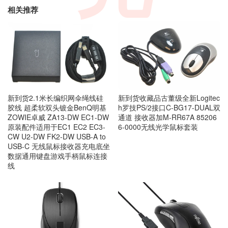
相关推荐
新到货2.1米长编织网伞绳线硅
新到货收藏品古董级全新Logitec
胶线 超柔软双头镀金BenQ明基
h罗技PS/2接口C-BG17-DUAL双
ZOWIE卓威 ZA13-DW EC1-DW
通道 接收器加M-RR67A 85206
原装配件适用于EC1 EC2 EC3-
6-0000无线光学鼠标套装
CW U2-DW FK2-DW USB-A to
USB-C 无线鼠标接收器充电底坐
数据通用键盘游戏手柄鼠标连接
线