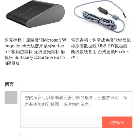
售完存档：原装微软Microsoft W
售完存档：狗啃成色微软键盘鼠
edge touch无线蓝牙鼠标surfac
标原装数据线 USB DIY数据线
e平板触控鼠标 无线激光鼠标 触
断线接线备用 台湾正崴Foxlink
摸板 Surface苏菲Surface Editio
代工
n限量版
留言
1
提交留言