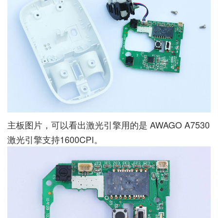
主板图片，可以看出激光引擎用的是 AWAGO A7530
激光引擎支持1600CPI。