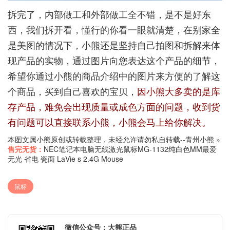
拆完了，内部做工和外部做工全不错，是不是好东
西，我们拆开看，懂行的你看一眼就清楚，在别家全
是美图的情况下，小熊还是坚持自己拍图和拆解来体
现产品的实物，通过图片向您表达这个产品的细节，
希望你通过小熊的商品介绍中的图片来方便的了解这
个商品，买到自己喜欢的宝贝，
因小熊大多卖的是库
存产品，难免会出现质量或成色方面的问题，收到货
有问题可以直接联系小熊，小熊会马上给你解决。
本图文属小熊原创或转载整理，未经允许请勿私自转载--
青州小熊
»
售完无货：
NEC笔记本电脑无线激光鼠标MG-1132纯白色MM最爱
无光 省电 瓷面 LaVie s 2.4G Mouse
鼠标
微信公众号：大熊正品