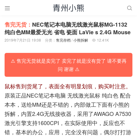


售完无货：
NEC笔记本电脑无线激光鼠标MG-1132
纯白色MM最爱无光 省电 瓷面 LaVie s 2.4G Mouse
2019年7月21日 19:08
分类：
售完存档
/
小熊拆解
12.41K

⚠️ 售完无货就是卖完了 卖完了就是没有货了 请不要再
问 谢谢 ⚠️
鼠标售到货尾了，表面全有明显划痕，购买时注意。
原装正品NEC笔记本电脑 无线激光鼠标 纯白色 配合
本本，送给MM还是不错的，内部做工下面有小熊的
拆解，内置2.4G无线接收器，采用了AWAGO A7530
激光引擎支持1600CPI，在实际使用中，反应也不
错，基本的办公，应用，完全没有问题，偶尔打打游