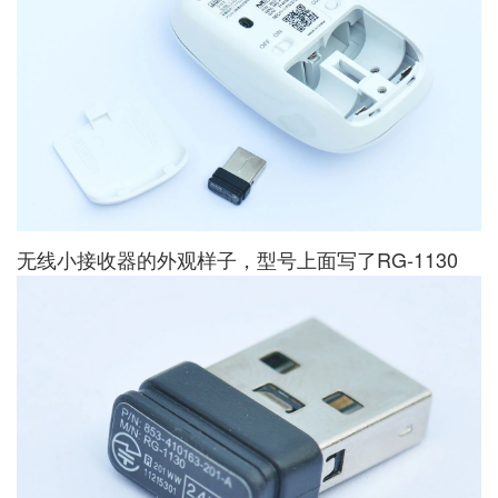
无线小接收器的外观样子，型号上面写了RG-1130