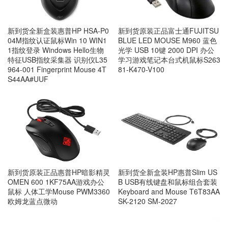
新到货全新盒装惠普HP HSA-P0
新到货原装正品富士通FUJITSU
04M指纹认证鼠标Win 10 WIN1
BLUE LED MOUSE M960 蓝色
1指纹登录 Windows Hello生物
光学 USB 10键 2000 DPI 办公
特征USB指纹采集器 识别仪L35
学习游戏笔记本台式机鼠标S263
964-001 Fingerprint Mouse 4T
81-K470-V100
S44AA#UUF
新到货原装正品惠普HP暗影精灵
新到货全新盒装HP惠普Slim US
OMEN 600 1KF75AA游戏办公
B USB有线键盘和鼠标组合套装
鼠标 人体工学Mouse PWM3360
Keyboard and Mouse T6T83AA
欧姆龙蓝点微动
SK-2120 SM-2027