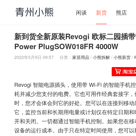
闲谈
新货
熊店
新到货全新原装Revogi 欧标二园插带
Power PlugSOW018FR 4000W
2022年5月9日 09:57
分类：
家居用品
/
小熊拆解
/
小熊新货
/
Revogi 智能电源插头，使用带 Wi-Fi 的智能
耗并减少您支付的电费。它也可用作经典套接字，但只有
时，您才会体会到它的好处。您可以在连接到移动
它，监控当前和长期用电量或计划仅在特定日期和
开和关闭。一切都通过智能手机控制。如果您在移
设备的运行成本。由于只在特定时间使用，您可以