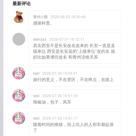
最新评论
青州小熊
2026-08-03 18:30:46
感谢科普。
ddmzxz
2026-07-31 16:12:11
其实西安不是长安改名改来的 长安一直是县
级单位 西安是长安县的“上级单位”改的名 就
好比如果潍坊改名 和青州没啥关系
taki
2026-07-30 15:06:31
旅行的意义，不在景区，不在终点，在路上
taki
2026-07-26 16:51:18
辣椒油，包子，风车
taki
2026-07-25 14:31:17
随着时间的推移，街上坑人的人和车都起床
了