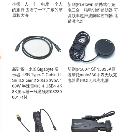
小熊一人一车一电摩 一个人
新到货Letown 便携式可充
的旅行 去看了一下广东的草
电三合一猫狗训练辅助器 可
原和大海
调频率超声波防吠控制器 逗
猫激光灯
新到货一米长Gigabyte 显
新到货500个SPN5835A原
示器 USB Type-C Cable U
装摩托moto360手表无线充
SB 3.2 Gen2 20G 20V5A 1
电器通用QI无线充电器
00W 半速雷电3 4 USB4 4K
8K显示器一线通线材03230
00171N