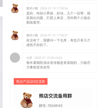
青州小熊
2026-07-15 17:59:24
是的，特别小男孩，好动，几个一拉帮，很
容易出问题，打捞上来后，另外两个小孩在
那跪着哭。
青州小熊
2026-07-15 17:58:07
应没有了，我要问一下仓库，有也只有几个
成色不好的了。
七月
2026-07-15 08:18:25
每年暑期防溺水宣传都是有原因的，只能尽
力事前宣传劝导
熊店产品QQ交流群