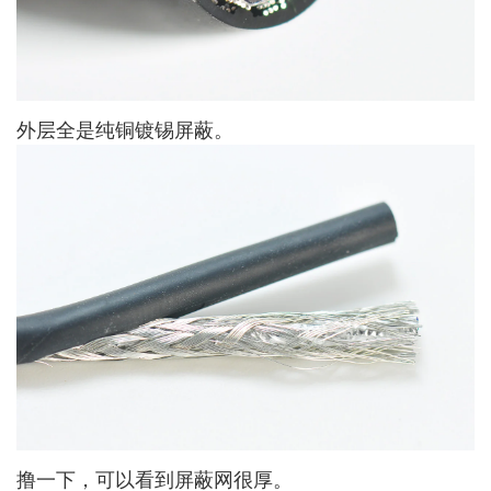
外层全是纯铜镀锡屏蔽。
撸一下，可以看到屏蔽网很厚。