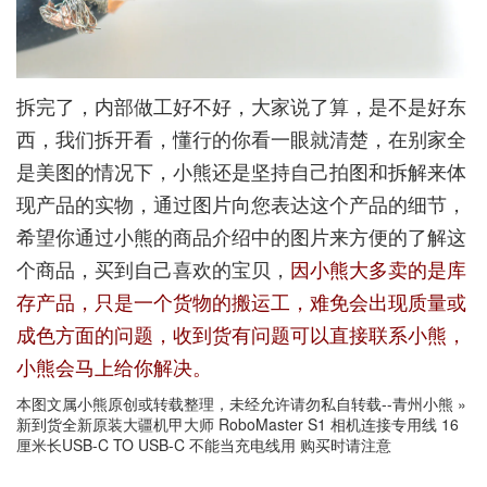
拆完了，内部做工好不好，大家说了算，是不是好东
西，我们拆开看，懂行的你看一眼就清楚，在别家全
是美图的情况下，小熊还是坚持自己拍图和拆解来体
现产品的实物，通过图片向您表达这个产品的细节，
希望你通过小熊的商品介绍中的图片来方便的了解这
个商品，买到自己喜欢的宝贝，
因小熊大多卖的是库
存产品，只是一个货物的搬运工，难免会出现质量或
成色方面的问题，收到货有问题可以直接联系小熊，
小熊会马上给你解决。
本图文属小熊原创或转载整理，未经允许请勿私自转载--
青州小熊
»
新到货全新原装大疆机甲大师 RoboMaster S1 相机连接专用线 16
厘米长USB-C TO USB-C 不能当充电线用 购买时请注意