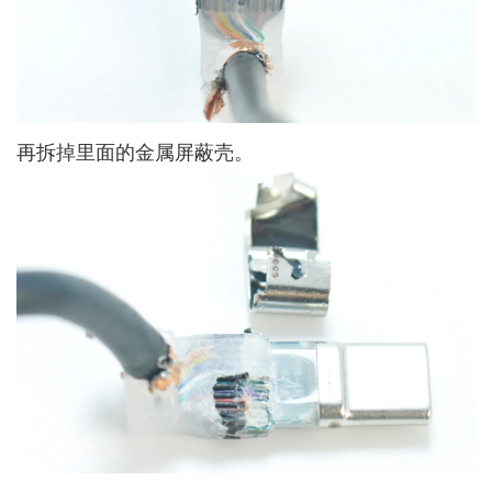
再拆掉里面的金属屏蔽壳。