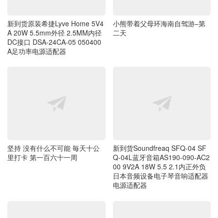
新到货原装希捷Lyve Home 5V4
小熊带着父母环海南自驾游–第
A 20W 5.5mm外径 2.5MM内径
二天
DC接口 DSA-24CA-05 050400
A足功率电源适配器
坚持 没有什么不可能 毎天十公
新到货Soundfreaq SFQ-04 SF
里打卡 第一百六十一周
Q-04L蓝牙音箱AS190-090-AC2
00 9V2A 18W 5.5 2.1内正外负
日本音频设备电子琴音响适配器
电源适配器