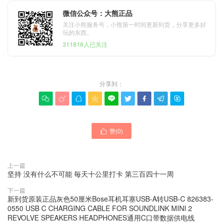
微信公众号：大熊正品
关注小熊服务号，小熊第一时间更新到货，分享更多好
玩的东西。
311816人已关注
分享到：









赞(
0
)

上一篇
坚持 没有什么不可能 毎天十公里打卡 第三百四十一周
下一篇
新到货原装正品灰色50厘米Bose耳机耳塞USB-A转USB-C 826383-
0550 USB C CHARGING CABLE FOR SOUNDLINK MINI 2
REVOLVE SPEAKERS HEADPHONES通用C口带数据供电线