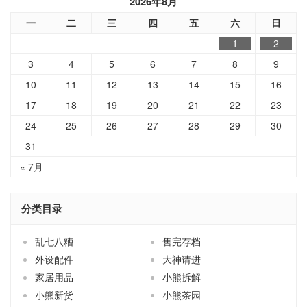
3
4
5
6
7
8
9
10
11
12
13
14
15
16
17
18
19
20
21
22
23
24
25
26
27
28
29
30
31
« 7月
分类目录
乱七八糟
售完存档
外设配件
大神请进
家居用品
小熊拆解
小熊新货
小熊茶园
手机配件
技术分享
电源相关
相机配件
端口转换
线材配件