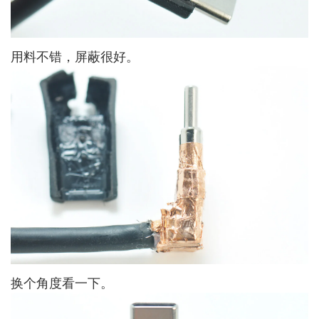
用料不错，屏蔽很好。
换个角度看一下。