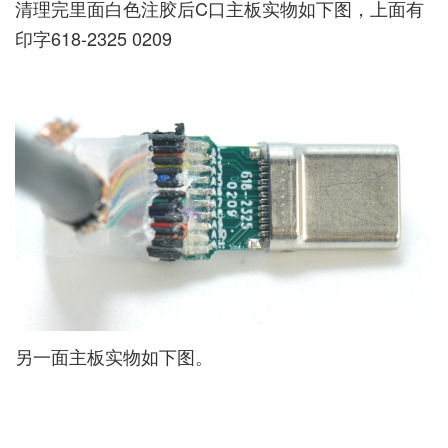
清理完里面白色注胶后C口主板实物如下图，上面有
印字618-2325 0209
另一面主板实物如下图。