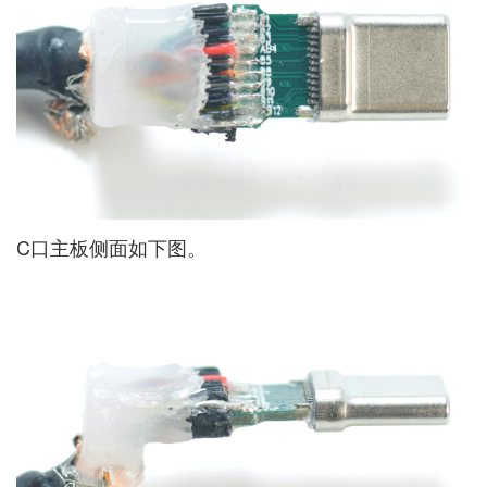
C口主板侧面如下图。