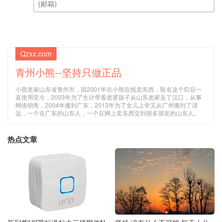
(邮箱) (必填)
Qzxx.com
青州小熊--坚持只做正品
小熊老家山东省青州市，因2001年在小熊在线卖东西，取名这个ID后一
直使用至今，2003年为了生计带着老婆孩子从山东老家去了汉口，从事
网络销售，2004年搬到广东，2013年为了女儿上学又从广州搬到了清
远，一个在广东的山东人，一个在网上卖东西交到很多朋友的山东人。
热点文章