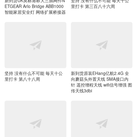
新到货UK英标港标大三插网件N
坚持 没有什么不可能 毎天十公
ETGEAR Arlo Bridge ABB1000
里打卡 第三百八十六周
智能家居安全灯 网络扩展桥接器
坚持 没有什么不可能 毎天十公
新到货原装EHang亿航2.4G 全
里打卡 第八十八周
向蘑菇头外置天线 SMA接口内
针 遥控增程天线 wifi信号增强 图
传天线3dbi