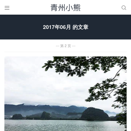


2017年06月 的文章
第 2 页