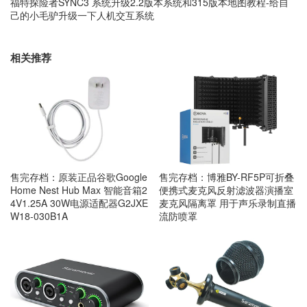
福特探险者SYNC3 系统升级2.2版本系统和315版本地图教程-给自
己的小毛驴升级一下人机交互系统
相关推荐
售完存档：原装正品谷歌Google
售完存档：博雅BY-RF5P可折叠
Home Nest Hub Max 智能音箱2
便携式麦克风反射滤波器演播室
4V1.25A 30W电源适配器G2JXE
麦克风隔离罩 用于声乐录制直播
W18-030B1A
流防喷罩