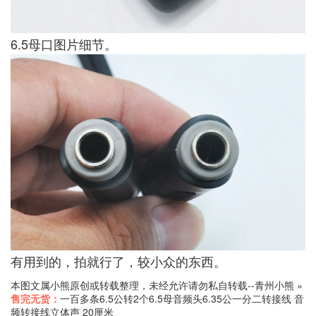
6.5母口图片细节。
有用到的，拍就行了，较小众的东西。
本图文属小熊原创或转载整理，未经允许请勿私自转载--
青州小熊
»
售完无货：
一百多条6.5公转2个6.5母音频头6.35公一分二转接线 音
频转接线立体声 20厘米