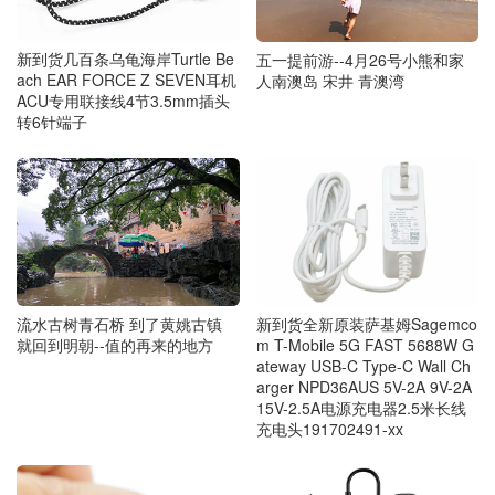
新到货几百条乌龟海岸Turtle Be
五一提前游--4月26号小熊和家
ach EAR FORCE Z SEVEN耳机
人南澳岛 宋井 青澳湾
ACU专用联接线4节3.5mm插头
转6针端子
流水古树青石桥 到了黄姚古镇
新到货全新原装萨基姆Sagemco
就回到明朝--值的再来的地方
m T-Mobile 5G FAST 5688W G
ateway USB-C Type-C Wall Ch
arger NPD36AUS 5V-2A 9V-2A
15V-2.5A电源充电器2.5米长线
充电头191702491-xx