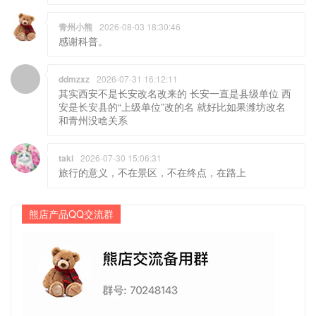
青州小熊
2026-08-03 18:30:46
感谢科普。
ddmzxz
2026-07-31 16:12:11
其实西安不是长安改名改来的 长安一直是县级单位 西
安是长安县的“上级单位”改的名 就好比如果潍坊改名
和青州没啥关系
taki
2026-07-30 15:06:31
旅行的意义，不在景区，不在终点，在路上
熊店产品QQ交流群