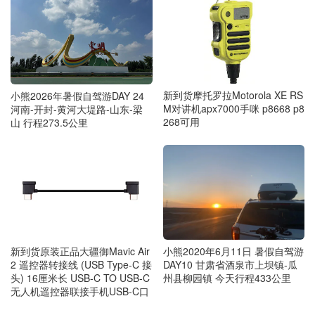
新到货摩托罗拉Motorola XE RS
小熊2026年暑假自驾游DAY 24
M对讲机apx7000手咪 p8668 p8
河南-开封-黄河大堤路-山东-梁
268可用
山 行程273.5公里
新到货原装正品大疆御Mavic Air
小熊2020年6月11日 暑假自驾游
2 遥控器转接线 (USB Type-C 接
DAY10 甘肃省酒泉市上坝镇-瓜
头) 16厘米长 USB-C TO USB-C
州县柳园镇 今天行程433公里
无人机遥控器联接手机USB-C口