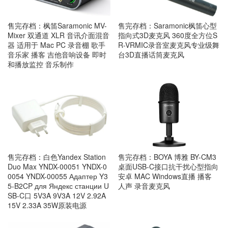
售完存档：枫笛Saramonic MV-
售完存档：Saramonic枫笛心型
Mixer 双通道 XLR 音讯介面混音
指向式3D麦克风 360度全方位S
器 适用于 Mac PC 录音棚 歌手
R-VRMIC录音室麦克风专业级舞
音乐家 播客 吉他音响设备 即时
台3D直播话筒麦克风
和播放监控 音乐制作
售完存档：白色Yandex Station
售完存档：BOYA 博雅 BY-CM3
Duo Max YNDX-00051 YNDX-0
桌面USB-C接口抗干扰心型指向
0054 YNDX-00055 Адаптер Y3
安卓 MAC Windows直播 播客
5-B2CP для Яндекс станции U
人声 录音麦克风
SB-C口 5V3A 9V3A 12V 2.92A
15V 2.33A 35W原装电源