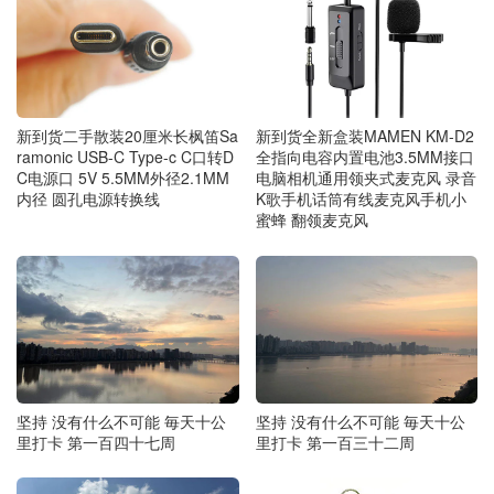
新到货二手散装20厘米长枫笛Sa
新到货全新盒装MAMEN KM-D2
ramonic USB-C Type-c C口转D
全指向电容内置电池3.5MM接口
C电源口 5V 5.5MM外径2.1MM
电脑相机通用领夹式麦克风 录音
内径 圆孔电源转换线
K歌手机话筒有线麦克风手机小
蜜蜂 翻领麦克风
坚持 没有什么不可能 毎天十公
坚持 没有什么不可能 毎天十公
里打卡 第一百四十七周
里打卡 第一百三十二周