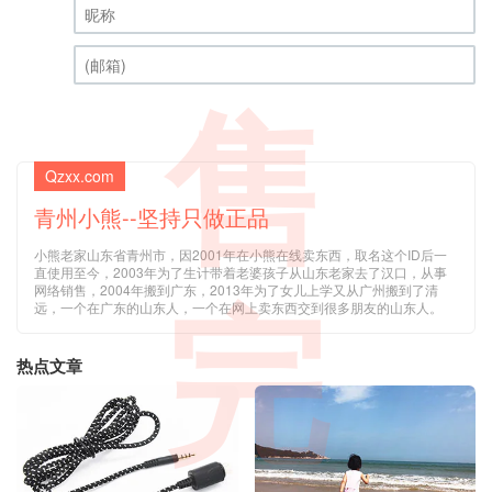
昵称 (必填)
(邮箱) (必填)
售
Qzxx.com
青州小熊--坚持只做正品
小熊老家山东省青州市，因2001年在小熊在线卖东西，取名这个ID后一
直使用至今，2003年为了生计带着老婆孩子从山东老家去了汉口，从事
网络销售，2004年搬到广东，2013年为了女儿上学又从广州搬到了清
完
远，一个在广东的山东人，一个在网上卖东西交到很多朋友的山东人。
热点文章