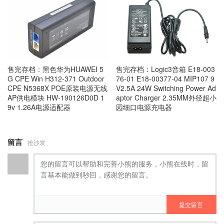
售完存档：黑色华为HUAWEI 5
售完存档：Logic3音箱 E18-003
G CPE Win H312-371 Outdoor
76-01 E18-00377-04 MIP107 9
CPE N5368X POE原装电源无线
V2.5A 24W Switching Power Ad
AP供电模块 HW-190126D0D 1
aptor Charger 2.35MM外径超小
9v 1.26A电源适配器
园细口电源充电器
留言
抢沙发
提交留言