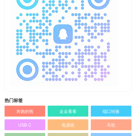
热门标签
奔跑的熊
走走看看
端口转换
USB-C
电源线
耳机