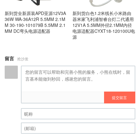
新到货全新原装APD亚源12V3A
新到货白色1.2米线长小米路由
36W WA-36A12R 5.5MM 2.1M
器米家飞利浦智睿台灯二代通用
M 30-190-101079B 5.5MM 2.1
12V1A 5.5MM外径2.1MM内径
MM DC弯头电源适配器
电源适配器CYXT18-120100U电
源
留言
抢沙发
提交留言
昵称 (必填)
(邮箱) (必填)