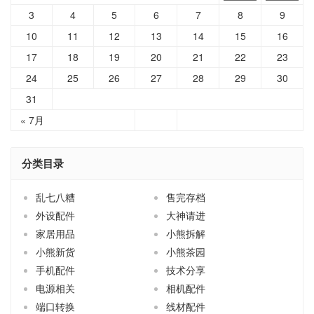
3
4
5
6
7
8
9
10
11
12
13
14
15
16
17
18
19
20
21
22
23
24
25
26
27
28
29
30
31
« 7月
分类目录
乱七八糟
售完存档
外设配件
大神请进
家居用品
小熊拆解
小熊新货
小熊茶园
手机配件
技术分享
电源相关
相机配件
端口转换
线材配件