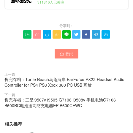
311816人已关注
分享到：









赞(
1
)

上一篇
售完存档：Turtle Beach乌龟海岸 EarForce PX22 Headset Audio
Controller for PS4 PS3 Xbox 360 PC USB 耳放
下一篇
售完存档：三星i9507v i9505 G7108 i9508v 手机电池G7106
B600BC电池送高防充电器EP-B600CEWC
相关推荐