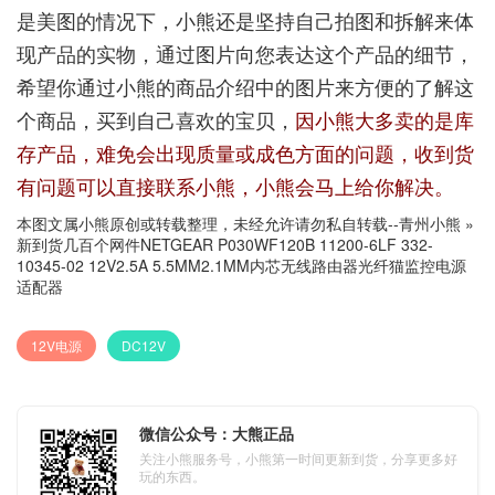
是美图的情况下，小熊还是坚持自己拍图和拆解来体
现产品的实物，通过图片向您表达这个产品的细节，
希望你通过小熊的商品介绍中的图片来方便的了解这
个商品，买到自己喜欢的宝贝，
因小熊大多卖的是库
存产品，难免会出现质量或成色方面的问题，收到货
有问题可以直接联系小熊，小熊会马上给你解决。
本图文属小熊原创或转载整理，未经允许请勿私自转载--
青州小熊
»
新到货几百个网件NETGEAR P030WF120B 11200-6LF 332-
10345-02 12V2.5A 5.5MM2.1MM内芯无线路由器光纤猫监控电源
适配器
12V电源
DC12V
微信公众号：大熊正品
关注小熊服务号，小熊第一时间更新到货，分享更多好
玩的东西。