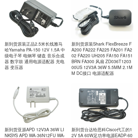
新到货原装正品2.5米长线雅马
新到货原装Shark FlexBreeze F
哈Yamaha PA-150 12V 1.5A 中
A200 FA222 FA225 FA201 FA2
级电子琴 电钢琴 键盘 音乐合成
02 FA220 UH205 FA150 FA151
器 数字鼓 通用电源适配器 充电
BRN FA300 风扇 ZD036T1203
器 变压器
00US 12V3A 36W 5.5MM 2.1M
M DC接口 电源适配器
新到货亚源APD 12V3A 36W LI
新到货台达给思科Cisco代工的1
NKSYS APD WA-36N12FU WA-
2V 5A 60W足功率电源EADP-60