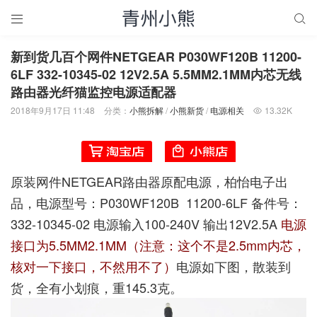


新到货几百个网件NETGEAR P030WF120B 11200-
6LF 332-10345-02 12V2.5A 5.5MM2.1MM内芯无线
路由器光纤猫监控电源适配器
2018年9月17日 11:48
分类：
小熊拆解
/
小熊新货
/
电源相关
13.32K

原装网件NETGEAR路由器原配电源，柏怡电子出
品，电源型号：P030WF120B 11200-6LF 备件号：
332-10345-02 电源输入100-240V 输出12V2.5A
电源
接口为5.5MM2.1MM（注意：这个不是2.5mm内芯，
核对一下接口，不然用不了）
电源如下图，散装到
货，全有小划痕，重145.3克。