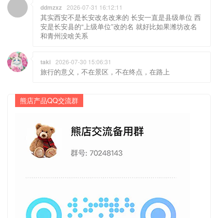
ddmzxz
2026-07-31 16:12:11
其实西安不是长安改名改来的 长安一直是县级单位 西
安是长安县的“上级单位”改的名 就好比如果潍坊改名
和青州没啥关系
taki
2026-07-30 15:06:31
旅行的意义，不在景区，不在终点，在路上
熊店产品QQ交流群