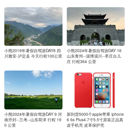
小熊2019年暑假自驾游DAY8 四
小熊2024年暑假自驾游DAY 16
川雅安-泸定县 今天行程100公里
山东青州--淄博淄川--枣庄台儿
庄 行程364 公里
小熊2024年暑假自驾游DAY 9 河
新到货5000个apple苹果 iphone
南开封--兰考--山东荷泽 行程 19
6 6s Plus4.7寸5.5寸原装正品真
0 公里
皮手机壳 皮革保护壳