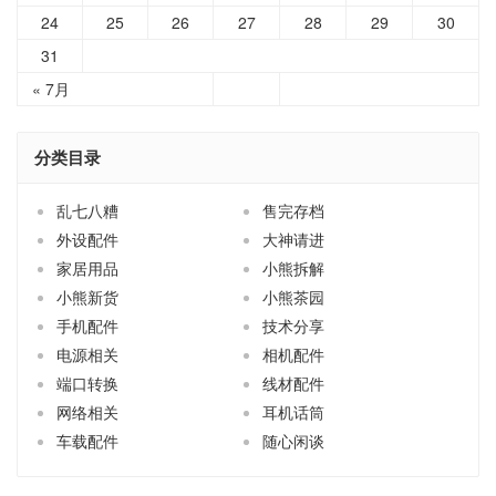
24
25
26
27
28
29
30
31
« 7月
分类目录
乱七八糟
售完存档
外设配件
大神请进
家居用品
小熊拆解
小熊新货
小熊茶园
手机配件
技术分享
电源相关
相机配件
端口转换
线材配件
网络相关
耳机话筒
车载配件
随心闲谈