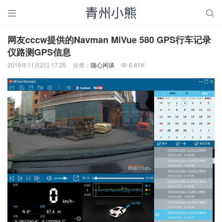


网友cccw提供的Navman MiVue 580 GPS行车记录
仪路测GPS信息
2016年11月2日 17:25
分类：
随心闲谈
6.61K
