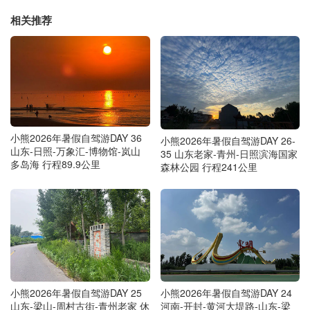
相关推荐
小熊2026年暑假自驾游DAY 36
小熊2026年暑假自驾游DAY 26-
山东-日照-万象汇-博物馆-岚山
35 山东老家-青州-日照滨海国家
多岛海 行程89.9公里
森林公园 行程241公里
小熊2026年暑假自驾游DAY 25
小熊2026年暑假自驾游DAY 24
山东-梁山-周村古街-青州老家 休
河南-开封-黄河大堤路-山东-梁