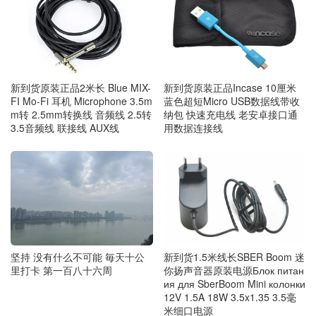
新到货原装正品2米长 Blue MIX-
新到货原装正品Incase 10厘米
FI Mo-Fi 耳机 Microphone 3.5m
蓝色超短Micro USB数据线带收
m转 2.5mm转换线 音频线 2.5转
纳包 快速充电线 老安卓接口通
3.5音频线 联接线 AUX线
用数据连接线
坚持 没有什么不可能 毎天十公
新到货1.5米线长SBER Boom 迷
里打卡 第一百八十六周
你扬声音器原装电源Блок питан
ия для SberBoom Mini колонки
12V 1.5A 18W 3.5x1.35 3.5毫
米细口电源