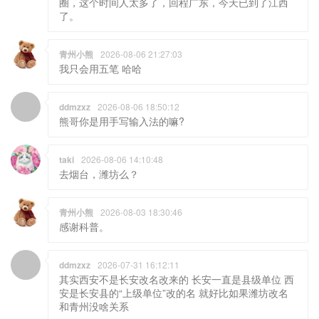
圈，这个时间人太多了，回程广东，今天已到了江西
了。
青州小熊
2026-08-06 21:27:03
我只会用五笔 哈哈
ddmzxz
2026-08-06 18:50:12
熊哥你是用手写输入法的嘛?
taki
2026-08-06 14:10:48
去烟台，潍坊么？
青州小熊
2026-08-03 18:30:46
感谢科普。
ddmzxz
2026-07-31 16:12:11
其实西安不是长安改名改来的 长安一直是县级单位 西
安是长安县的“上级单位”改的名 就好比如果潍坊改名
和青州没啥关系