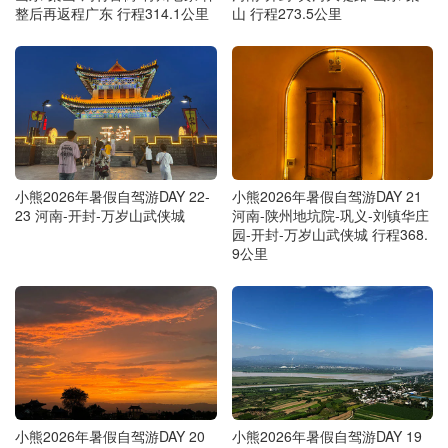
整后再返程广东 行程314.1公里
山 行程273.5公里
小熊2026年暑假自驾游DAY 22-
小熊2026年暑假自驾游DAY 21
23 河南-开封-万岁山武侠城
河南-陕州地坑院-巩义-刘镇华庄
园-开封-万岁山武侠城 行程368.
9公里
小熊2026年暑假自驾游DAY 20
小熊2026年暑假自驾游DAY 19