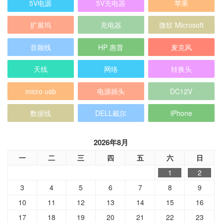
5V电源
5V充电器
苹果
扩展坞
充电器
微软 Microsoft
音频线
HP 惠普
麦克风
天线
网络
转换头
micro usb
电源插头
DC12V
数据线
DELL戴尔
iPhone
2026年8月
一
二
三
四
五
六
日
1
2
3
4
5
6
7
8
9
10
11
12
13
14
15
16
17
18
19
20
21
22
23