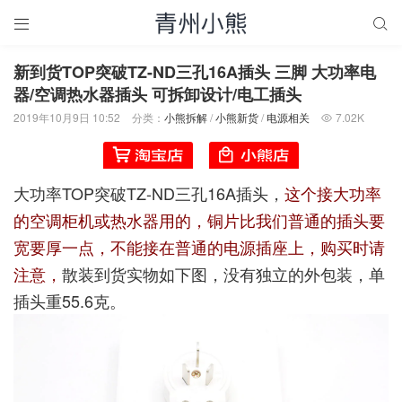


新到货TOP突破TZ-ND三孔16A插头 三脚 大功率电
器/空调热水器插头 可拆卸设计/电工插头
2019年10月9日 10:52
分类：
小熊拆解
/
小熊新货
/
电源相关
7.02K

大功率TOP突破TZ-ND三孔16A插头，
这个接大功率
的空调柜机或热水器用的，铜片比我们普通的插头要
宽要厚一点，不能接在普通的电源插座上，购买时请
注意，
散装到货实物如下图，没有独立的外包装，单
插头重55.6克。