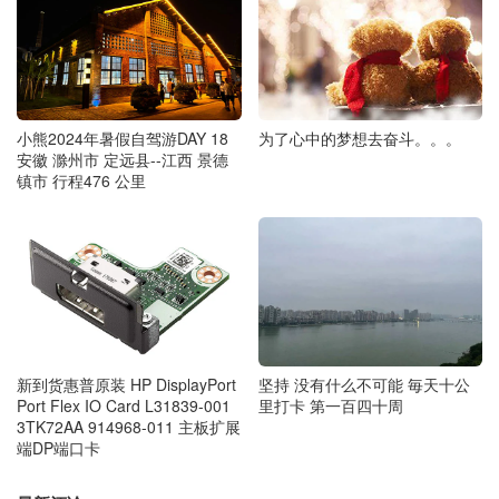
为了心中的梦想去奋斗。。。
小熊2024年暑假自驾游DAY 18
安徽 滁州市 定远县--江西 景德
镇市 行程476 公里
新到货惠普原装 HP DisplayPort
坚持 没有什么不可能 毎天十公
Port Flex IO Card L31839-001
里打卡 第一百四十周
3TK72AA 914968-011 主板扩展
端DP端口卡