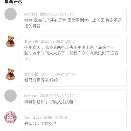
最新评论
ddmzxz
2026-08-06 22:15:17
哈哈 我都忘了还有五笔 因为看到大打成了天 肯定不是
用的拼音
青州小熊
2026-08-06 21:30:17
今年春天，我带着两个老头子围着山东半岛搞过一
圈，这个时间人太多了，回程广东，今天已到了江西
了。
青州小熊
2026-08-06 21:27:03
我只会用五笔 哈哈
ddmzxz
2026-08-06 18:50:12
熊哥你是用手写输入法的嘛?
taki
2026-08-06 14:10:48
去烟台，潍坊么？