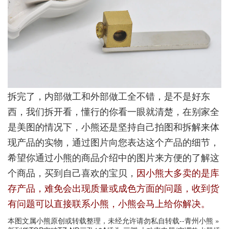
拆完了，内部做工和外部做工全不错，是不是好东
西，我们拆开看，懂行的你看一眼就清楚，在别家全
是美图的情况下，小熊还是坚持自己拍图和拆解来体
现产品的实物，通过图片向您表达这个产品的细节，
希望你通过小熊的商品介绍中的图片来方便的了解这
个商品，买到自己喜欢的宝贝，
因小熊大多卖的是库
存产品，难免会出现质量或成色方面的问题，收到货
有问题可以直接联系小熊，小熊会马上给你解决。
本图文属小熊原创或转载整理，未经允许请勿私自转载--
青州小熊
»