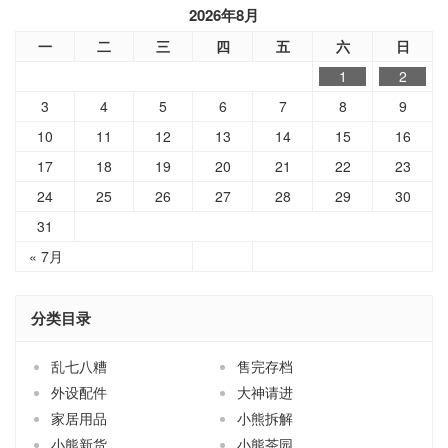
2026年8月
一
二
三
四
五
六
日
1
2
3
4
5
6
7
8
9
10
11
12
13
14
15
16
17
18
19
20
21
22
23
24
25
26
27
28
29
30
31
« 7月
分类目录
乱七八糟
售完存档
外设配件
大神请进
家居用品
小熊拆解
小熊新货
小熊茶园