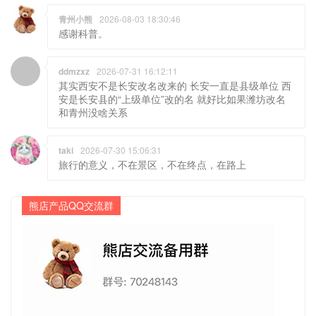
青州小熊
2026-08-03 18:30:46
感谢科普。
ddmzxz
2026-07-31 16:12:11
其实西安不是长安改名改来的 长安一直是县级单位 西
安是长安县的“上级单位”改的名 就好比如果潍坊改名
和青州没啥关系
taki
2026-07-30 15:06:31
旅行的意义，不在景区，不在终点，在路上
熊店产品QQ交流群