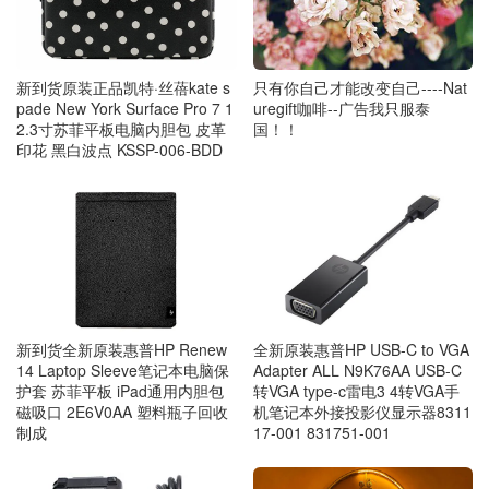
新到货原装正品凯特·丝蓓kate s
只有你自己才能改变自己----Nat
pade New York Surface Pro 7 1
uregift咖啡--广告我只服泰
2.3寸苏菲平板电脑内胆包 皮革
国！！
印花 黑白波点 KSSP-006-BDD
新到货全新原装惠普HP Renew
全新原装惠普HP USB-C to VGA
14 Laptop Sleeve笔记本电脑保
Adapter ALL N9K76AA USB-C
护套 苏菲平板 iPad通用内胆包
转VGA type-c雷电3 4转VGA手
磁吸口 2E6V0AA 塑料瓶子回收
机笔记本外接投影仪显示器8311
制成
17-001 831751-001