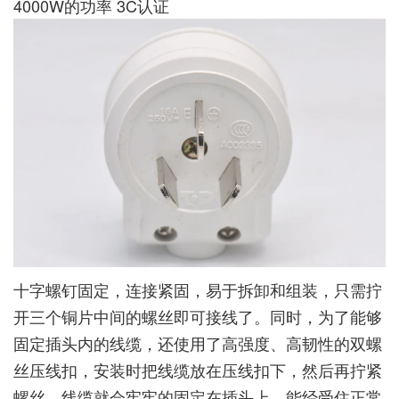
4000W的功率 3C认证
十字螺钉固定，连接紧固，易于拆卸和组装，只需拧
开三个铜片中间的螺丝即可接线了。同时，为了能够
固定插头内的线缆，还使用了高强度、高韧性的双螺
丝压线扣，安装时把线缆放在压线扣下，然后再拧紧
螺丝，线缆就会牢牢的固定在插头上，能经受住正常