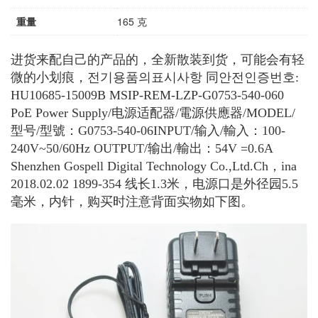
重量
165 克
进货来配自己的产品的，全新散装到货，可能会有轻
微的小划痕，전기용품의표시사항 同안전인증번호:
HU10685-15009B MSIP-REM-LZP-G0753-540-060
PoE Power Supply/电源适配器/電源供應器/MODEL/
型号/型號：G0753-540-06INPUT/输入/輸入：100-
240V~50/60Hz OUTPUT/输出/輸出：54V =0.6A
Shenzhen Gospell Digital Technology Co.,Ltd.Ch，ina
2018.02.02 1899-354 线长1.3米，电源口是外径园5.5
毫米，内针，购买时注意背面实物如下图。