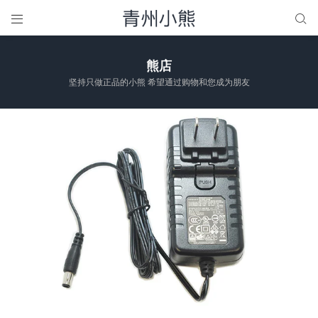


熊店
坚持只做正品的小熊 希望通过购物和您成为朋友