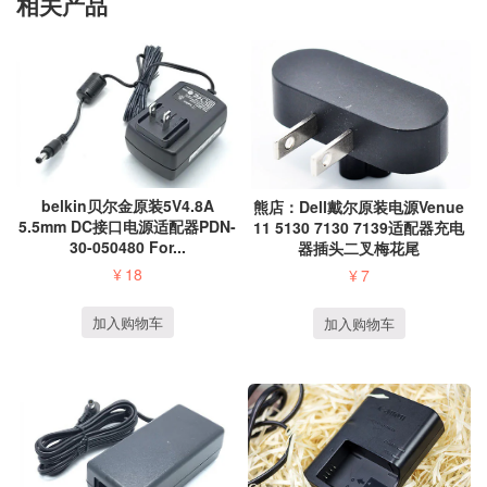
相关产品
belkin贝尔金原装5V4.8A
熊店：Dell戴尔原装电源Venue
5.5mm DC接口电源适配器PDN-
11 5130 7130 7139适配器充电
30-050480 For...
器插头二叉梅花尾
¥
18
¥
7
加入购物车
加入购物车