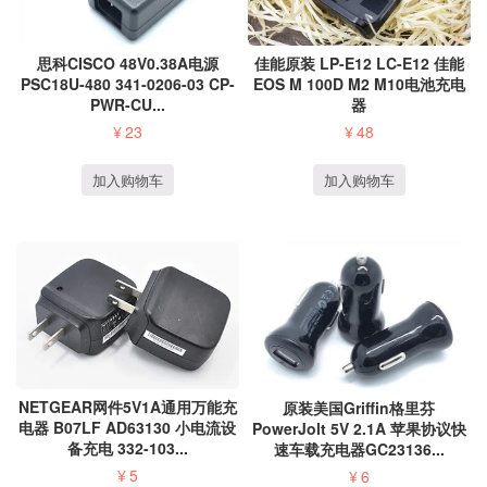
思科CISCO 48V0.38A电源
佳能原装 LP-E12 LC-E12 佳能
PSC18U-480 341-0206-03 CP-
EOS M 100D M2 M10电池充电
PWR-CU...
器
¥
23
¥
48
加入购物车
加入购物车
NETGEAR网件5V1A通用万能充
原装美国Griffin格里芬
电器 B07LF AD63130 小电流设
PowerJolt 5V 2.1A 苹果协议快
备充电 332-103...
速车载充电器GC23136...
¥
5
¥
6