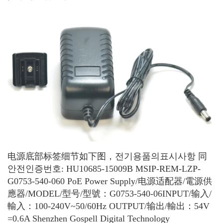
电源底部标签细节如下图，전기용품의표시사항 同
안전인증번호: HU10685-15009B MSIP-REM-LZP-
G0753-540-060 PoE Power Supply/电源适配器/電源供
應器/MODEL/型号/型號：G0753-540-06INPUT/输入/
輸入：100-240V~50/60Hz OUTPUT/输出/輸出：54V
=0.6A Shenzhen Gospell Digital Technology