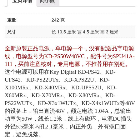
宝贝详情
问小熊
重量
242 克
尺寸
长 10.5 厘米 宽 4.5 厘米 高 3 厘米
全新原装正品电源，单电源一个，没有配送品字电源
线，电源型号为KD-PS50W48VC，配件号为SPU41A-
111，买前注意核对，专用电源，不推荐用在别处。
这个电源可以用在Key Digital KD-PS42、KD-
UFS42、KD-PS22UTx、KD-XPS22U、KD-
X100MRx、KD-X40MRx、KD-UPS52U、KD-
X60MRx、KD-X70MRx、KD-X80MRx、KD-
PS22WUTx、KD-X3x1WUTx、KD-X4x1WUTx等48V
的设备上，输出直流48V，额定电流 1.04A，总输出
功率为50W，线长1.2米，线上有磁环，电源DC插头
外径5.5毫米内孔2.1毫米，内正外负，外有螺口固
定，避免脱落。