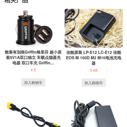
散装有划痕Griffin格里芬 超小原
佳能原装 LP-E12 LC-E12 佳能
装5V1A双口独立 车载点烟器充
EOS M 100D M2 M10电池充电
电器 双口车充 Griffin...
器
¥
5
¥
48
加入购物车
加入购物车