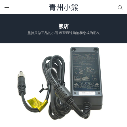


熊店
坚持只做正品的小熊 希望通过购物和您成为朋友