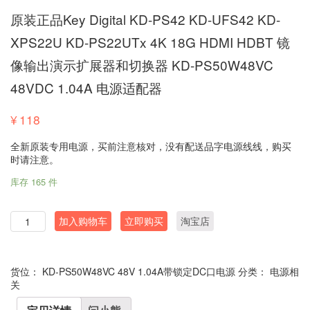
原装正品Key Digital KD-PS42 KD-UFS42 KD-
XPS22U KD-PS22UTx 4K 18G HDMI HDBT 镜
像输出演示扩展器和切换器 KD-PS50W48VC
48VDC 1.04A 电源适配器
¥
118
全新原装专用电源，买前注意核对，没有配送品字电源线线，购买
时请注意。
库存 165 件
数
加入购物车
立即购买
淘宝店
量
货位：
KD-PS50W48VC 48V 1.04A带锁定DC口电源
分类：
电源相
关