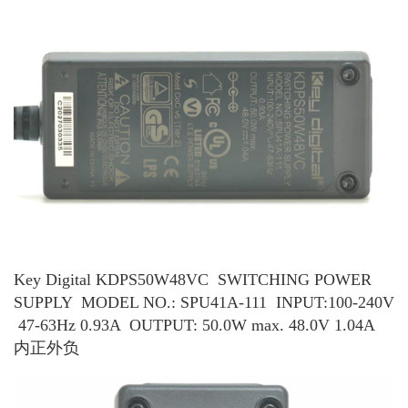
Key Digital KDPS50W48VC SWITCHING POWER
SUPPLY MODEL NO.: SPU41A-111 INPUT:100-240V
47-63Hz 0.93A OUTPUT: 50.0W max. 48.0V 1.04A
内正外负