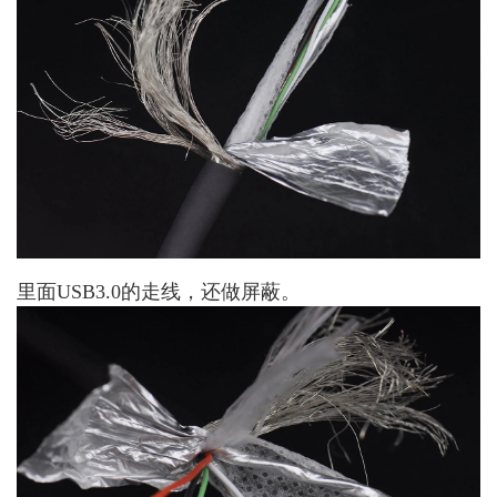
里面USB3.0的走线，还做屏蔽。