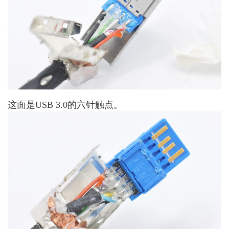
这面是USB 3.0的六针触点。