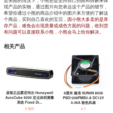
是美图的情况下，小熊还是坚持自己拍图和拆解来体
现产品的实物，通过图片向您表达这个产品的细节，
希望你通过小熊的商品介绍中的图片来方便的了解这
个商品，买到自己喜欢的宝贝，
因小熊大多卖的是库
存产品，难免会出现质量或成色方面的问题，收到货
有问题可以直接联系小熊，小熊会马上给你解决。
相关产品
原装正品霍尼韦尔 Honeywell
8厘米 建准 SUN0N 8038
AutoCube 8200 定点体积测量
PSD1208PMB3-A DC12V
系统 Fixed Di...
0.46A 散热风扇
¥
900
¥
7