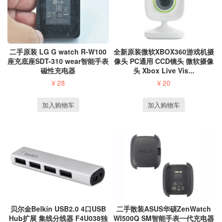
二手原装 LG G watch R-W100
全新原装微软XBOX360游戏机摄
座充底座SDT-310 wear智能手表
像头 PC通用 CCD镜头 微软摄像
磁性充电器
头 Xbox Live Vis...
¥
28
¥
20
加入购物车
加入购物车
二手散装ASUS华硕ZenWatch
贝尔金Belkin USB2.0 4口USB
WI500Q SM智能手表一代充电器
Hub扩展 集线分线器 F4U038独