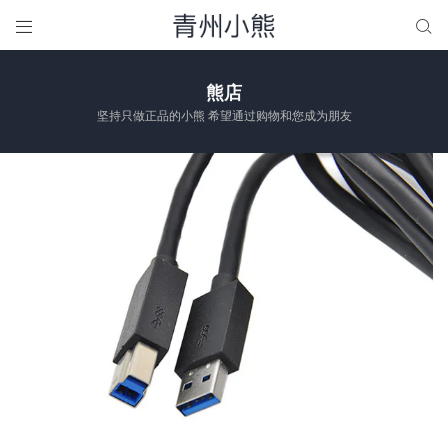


熊店
坚持只做正品的小熊 希望通过购物和您成为朋友