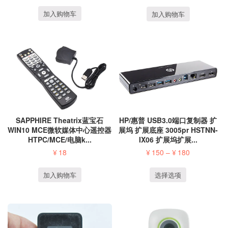
加入购物车
加入购物车
SAPPHIRE Theatrix蓝宝石
HP/惠普 USB3.0端口复制器 扩
WIN10 MCE微软媒体中心遥控器
展坞 扩展底座 3005pr HSTNN-
HTPC/MCE/电脑k...
IX06 扩展坞扩展...
¥
18
¥
150
–
¥
180
加入购物车
选择选项