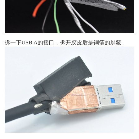
拆一下USB A的接口，拆开胶皮后是铜箔的屏蔽。