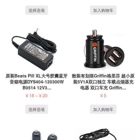
选择选项
加入购物车
散装有划痕Griffin格里芬 超小原
原装Beats Pill XL大号胶囊蓝牙
装5V1A双口独立 车载点烟器充
音箱电源DYS404-120300W
电器 双口车充 Griffin...
B0514 12V3...
¥
5
¥
18
–
¥
20
加入购物车
选择选项