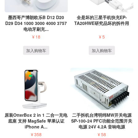
墨西哥产博朗欧乐B D12 D20
全是坏的三星手机快充EP-
D29 D34 1000 3000 4000 3757
TA20HWE研究品坏的拆件用
电动牙刷充...
¥
18
¥
5
加入购物车
加入购物车
原装OtterBox 2 in 1 二合一充电
二手拆机台湾明纬MW开关电源
底座 支持 MagSafe 苹果认证
SP-100-24 PFC功能全范围开关
iPhone A...
电源 24V 4.2A 音响电源
¥
358
¥
58