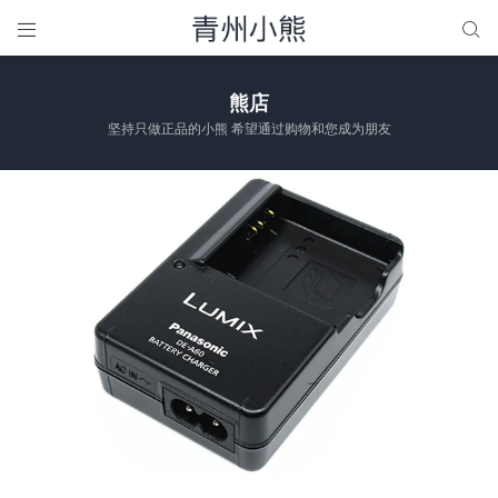


熊店
坚持只做正品的小熊 希望通过购物和您成为朋友