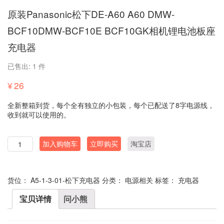
原装Panasonic松下DE-A60 A60 DMW-
BCF10DMW-BCF10E BCF10GK相机锂电池板座
充电器
已售出: 1 件
¥
26
全新整箱到货，每个全有独立的小包装，每个已配送了8字电源线，
收到就可以使用的。
数
加入购物车
立即购买
淘宝店
量
货位：
A5-1-3-01-松下充电器
分类：
电源相关
标签：
充电器
宝贝详情
问小熊