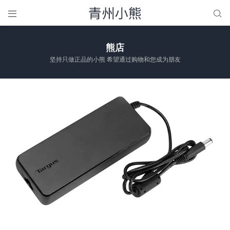


熊店
坚持只做正品的小熊 希望通过购物和您成为朋友