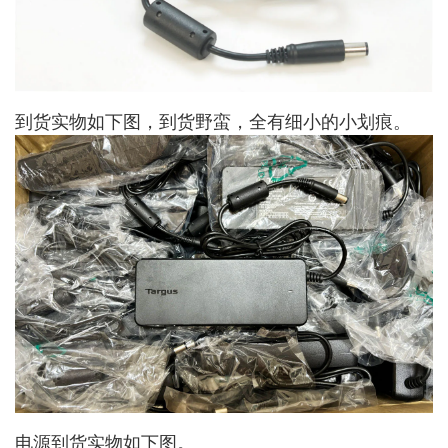
到货实物如下图，到货野蛮，全有细小的小划痕。
电源到货实物如下图。