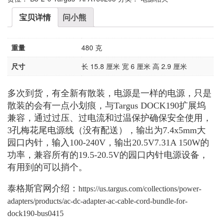
宝贝详情
问小熊
重量
480 克
尺寸
长 15.8 厘米 宽 6 厘米 高 2.9 厘米
多次到货，有全新有散装，电源是一样的电源，只是
散装的会有一点小划痕，与Targus DOCK190扩展坞
兼容，通过过压、过电流和过温保护确保安全使用，
3孔梅花尾电源线（没有配送），输出为7.4x5mm大
园口内针，输入100-240V，输出20.5V7.31A 150W的
功率，兼容所有的19.5-20.5V的园口内针电源设备，
有用到的可以捎个。
泰格斯官网介绍：
https://us.targus.com/collections/power-
adapters/products/ac-dc-adapter-ac-cable-cord-bundle-for-
dock190-bus0415