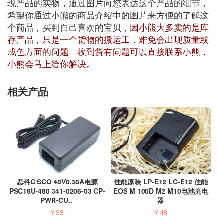
现产品的实物，通过图片向您表达这个产品的细节，
希望你通过小熊的商品介绍中的图片来方便的了解这
个商品，买到自己喜欢的宝贝，
因小熊大多卖的是库
存产品，只是一个货物的搬运工，难免会出现质量或
成色方面的问题，收到货有问题可以直接联系小熊，
小熊会马上给你解决。
相关产品
思科CISCO 48V0.38A电源
佳能原装 LP-E12 LC-E12 佳能
PSC18U-480 341-0206-03 CP-
EOS M 100D M2 M10电池充电
PWR-CU...
器
¥
23
¥
48