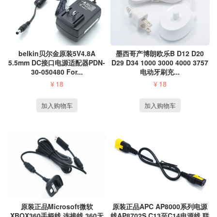
墨西哥产博朗欧乐B D12 D20
belkin贝尔金原装5V4.8A
D29 D34 1000 3000 4000 3757
5.5mm DC接口电源适配器PDN-
电动牙刷充...
30-050480 For...
¥
18
¥
18
加入购物车
加入购物车
原装正品Microsoft微软
原装正品APC AP8000系列电源
XBOX360手柄线 连接线 360无
线AP8702S C13至C14电源线 联