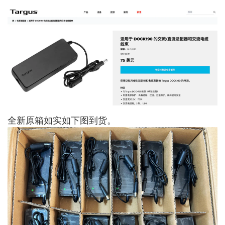
全新原箱如实如下图到货。