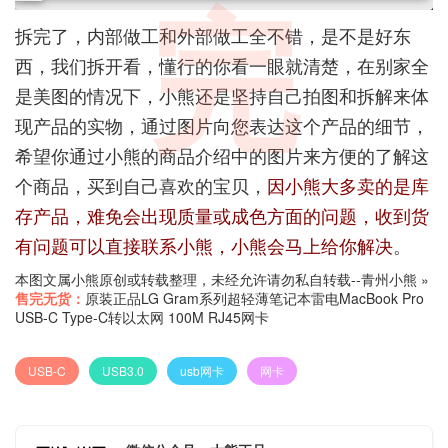
完
拆完了，内部做工和外部做工全不错，是不是好东
西，我们拆开看，懂行的你看一眼就清楚，在别家全
是美图的情况下，小熊还是坚持自己拍图和拆解来体
现产品的实物，通过图片向您表达这个产品的细节，
希望你通过小熊的商品介绍中的图片来方便的了解这
个商品，买到自己喜欢的宝贝，
因小熊大多卖的是库
存产品，难免会出现质量或成色方面的问题，收到货
有问题可以直接联系小熊，小熊会马上给你解决
。
本图文属小熊原创或转载整理，未经允许请勿私自转载--
青州小熊
»
售完无货：
原装正品LG Gram系列超轻薄笔记本雷电MacBook Pro
USB-C Type-C转以太网 100M RJ45网卡
USB-C
USB3.0
usb网卡
网卡