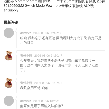
适配器 5.5mm*2.5mm圆口NBS
m转 2.5mm转换线 音频线 2.5转
60120500M2 Switch Mode Pow
3.5音频线 联接线 AUX线
er Supply
最新评论
ddmzxz
2026-08-06 22:15:17
哈哈 我都忘了还有五笔 因为看到大打成了天 肯定不是
用的拼音
青州小熊
2026-08-06 21:30:17
今年春天，我带着两个老头子围着山东半岛搞过一
圈，这个时间人太多了，回程广东，今天已到了江西
了。
青州小熊
2026-08-06 21:27:03
我只会用五笔 哈哈
ddmzxz
2026-08-06 18:50:12
熊哥你是用手写输入法的嘛?