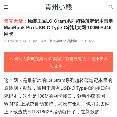


售完无货：
原装正品LG Gram系列超轻薄笔记本雷电
MacBook Pro USB-C Type-C转以太网 100M RJ45
网卡
2017年10月14日 12:02
分类：
售完存档
/
小熊拆解
12.56K

⚠️ 售完无货就是卖完了 卖完了就是没有货了 请不要再
问 谢谢 ⚠️
这个网卡是最新款的LG Gram系列超轻薄笔记本里的
原装网卡配线，通用于所有USB-C Type-C的接口的
笔记本，这个是100M的网卡接口，驱动小熊实测
WIN7以上系统自动支持，如没有驱动，也可以去网
上下载查找RTL81852B驱动就行了，在新款的