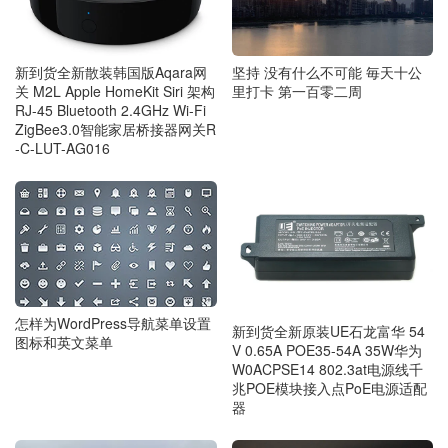
新到货全新散装韩国版Aqara网
坚持 没有什么不可能 毎天十公
关 M2L Apple HomeKit Siri 架构
里打卡 第一百零二周
RJ-45 Bluetooth 2.4GHz Wi-Fi
ZigBee3.0智能家居桥接器网关R
-C-LUT-AG016
怎样为WordPress导航菜单设置
新到货全新原装UE石龙富华 54
图标和英文菜单
V 0.65A POE35-54A 35W华为
W0ACPSE14 802.3at电源线千
兆POE模块接入点PoE电源适配
器