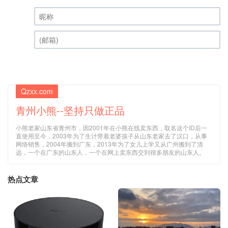
昵称 (必填)
(邮箱) (必填)
Qzxx.com
青州小熊--坚持只做正品
小熊老家山东省青州市，因2001年在小熊在线卖东西，取名这个ID后一
直使用至今，2003年为了生计带着老婆孩子从山东老家去了汉口，从事
网络销售，2004年搬到广东，2013年为了女儿上学又从广州搬到了清
远，一个在广东的山东人，一个在网上卖东西交到很多朋友的山东人。
热点文章