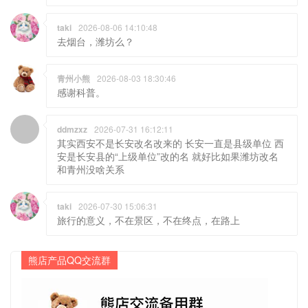
taki
2026-08-06 14:10:48
去烟台，潍坊么？
青州小熊
2026-08-03 18:30:46
感谢科普。
ddmzxz
2026-07-31 16:12:11
其实西安不是长安改名改来的 长安一直是县级单位 西
安是长安县的“上级单位”改的名 就好比如果潍坊改名
和青州没啥关系
taki
2026-07-30 15:06:31
旅行的意义，不在景区，不在终点，在路上
熊店产品QQ交流群