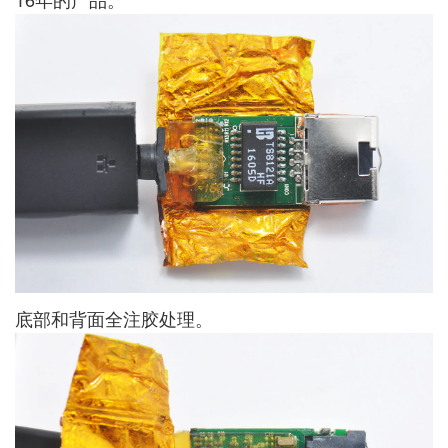
底部和背面全注胶处理。