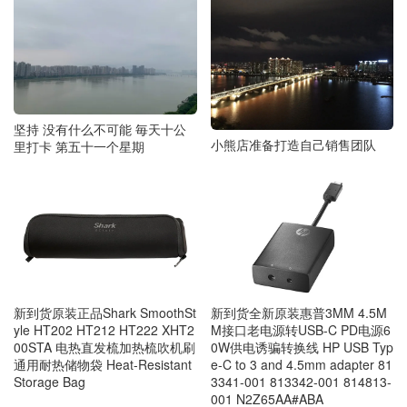
坚持 没有什么不可能 毎天十公
小熊店准备打造自己销售团队
里打卡 第五十一个星期
新到货原装正品Shark SmoothSt
新到货全新原装惠普3MM 4.5M
yle HT202 HT212 HT222 XHT2
M接口老电源转USB-C PD电源6
00STA 电热直发梳加热梳吹机刷
0W供电诱骗转换线 HP USB Typ
通用耐热储物袋 Heat-Resistant
e-C to 3 and 4.5mm adapter 81
Storage Bag
3341-001 813342-001 814813-
001 N2Z65AA#ABA