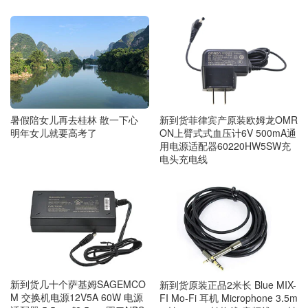
暑假陪女儿再去桂林 散一下心
新到货菲律宾产原装欧姆龙OMR
明年女儿就要高考了
ON上臂式式血压计6V 500mA通
用电源适配器60220HW5SW充
电头充电线
新到货几十个萨基姆SAGEMCO
新到货原装正品2米长 Blue MIX-
M 交换机电源12V5A 60W 电源
FI Mo-Fi 耳机 Microphone 3.5m