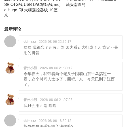
SB OTG线 USB DAC解码线 moj
汕头南澳岛
o Hugo Dji 大疆遥控器线 19厘
米
最新评论
ddmzxz
2026-08-06 22:15:17
哈哈 我都忘了还有五笔 因为看到大打成了天 肯定不是
用的拼音
青州小熊
2026-08-06 21:30:17
今年春天，我带着两个老头子围着山东半岛搞过一
圈，这个时间人太多了，回程广东，今天已到了江西
了。
青州小熊
2026-08-06 21:27:03
我只会用五笔 哈哈
ddmzxz
2026-08-06 18:50:12
熊哥你是用手写输入法的嘛?