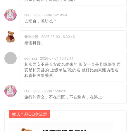
taki
2026-08-06 14:10:48
去烟台，潍坊么？
青州小熊
2026-08-03 18:30:46
感谢科普。
ddmzxz
2026-07-31 16:12:11
其实西安不是长安改名改来的 长安一直是县级单位 西
安是长安县的“上级单位”改的名 就好比如果潍坊改名
和青州没啥关系
taki
2026-07-30 15:06:31
旅行的意义，不在景区，不在终点，在路上
熊店产品QQ交流群