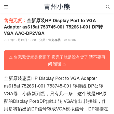


售完无货：
全新原装HP Display Port to VGA
Adapter as615at 753745-001 752661-001 DP转
VGA AAC-DP2VGA
2017年10月16日 10:20
分类：
售完存档
8.28K

⚠️ 售完无货就是卖完了 卖完了就是没有货了 请不要再
问 谢谢 ⚠️
全新原装惠普HP Display Port to VGA Adapter
as615at 752661-001 753745-001 转接线 DP公转
VGA母，小熊新到货，只有几十条，这个线是HP原
配的Display Port(DP)输出 转 VGA输出 转接线，作
用是将输出的DP信号转成VGA模拟信号，DP端接在