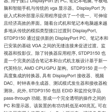
器, 用于接口 DisplayPort 的 PC, 笔记本电脑, 平板电
脑和智能手机与传统的 vga 显示器。DisplayPort 为
嵌入式和外部显示应用程序提供了一个统一、可伸缩
且经济高效的界面。随着台式机和笔记本电脑越来越
多地从传统的模拟类型接口过渡到 DisplayPort,
STDP3150 通过提供新的 DisplayPort PC、笔记本和
已安装的基础 VGA 之间的无缝连接来促进过渡。监
视器和投影仪。除了转换器应用程序, STDP3150 也
是一个完美的适合笔记本和台式机主板设计基于新一
代英特尔, AMD CPU/GPU 架构。STDP3150 是一个
高度集成的转换器, 具有 DisplayPort 接收器、视频
DAC、时钟表单生成器、测试模式发生器和接收器检
测块。此外, STDP3150 包括 EDID 和监控化学品
pass-through 功能, 形成一个完全透明的操作之间的
PC 和显示器。该装置的有功功耗低至400兆瓦, 可在