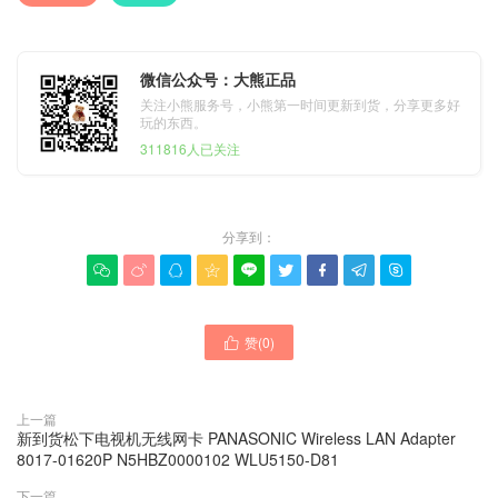
微信公众号：大熊正品
关注小熊服务号，小熊第一时间更新到货，分享更多好
玩的东西。
311816人已关注
分享到：









赞(
0
)

上一篇
新到货松下电视机无线网卡 PANASONIC Wireless LAN Adapter
8017-01620P N5HBZ0000102 WLU5150-D81
下一篇