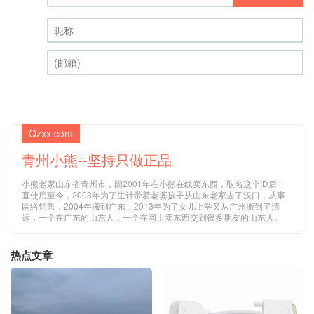
昵称 (必填)
(邮箱) (必填)
Qzxx.com
青州小熊--坚持只做正品
小熊老家山东省青州市，因2001年在小熊在线卖东西，取名这个ID后一
直使用至今，2003年为了生计带着老婆孩子从山东老家去了汉口，从事
网络销售，2004年搬到广东，2013年为了女儿上学又从广州搬到了清
远，一个在广东的山东人，一个在网上卖东西交到很多朋友的山东人。
热点文章