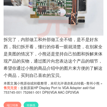
完
拆完了，内部做工和外部做工全不错，是不是好东
西，我们拆开看，懂行的你看一眼就清楚，在别家全
是美图的情况下，小熊还是坚持自己拍图和拆解来体
现产品的实物，通过图片向您表达这个产品的细节，
希望你通过小熊的商品介绍中的图片来方便的了解这
个商品，买到自己喜欢的宝贝。
本图文属小熊原创或转载整理，未经允许请勿私自转载--
青州小熊
»
售完无货：
全新原装HP Display Port to VGA Adapter as615at
753745-001 752661-001 DP转VGA AAC-DP2VGA
端口转换
转换线