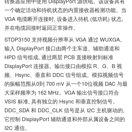
转换器应用中使用 DisplayPort 源供电。该设备具有
一个确定活动和待机状态的内置接收器检测功能。当
VGA 电缆断开连接时, 设备进入待机 (低功耗) 状态,
并在电缆回接时返回正常操作。
STDP3150 支持视频分辨率从 VGA 通过 WUXGA。
输入 DisplayPort 接口由两个主车道、辅助通道和
HPD 信号组成, 通过两层 PCB 直接映射到标准
DisplayPort 连接器。输出接口由模拟 R、G、B 视
频、Hsync、垂直和 DDC 信号组成。模拟视频信号
的振幅范围从0到 700 mV 从一个10位视频 DAC 与最
大采样频率为 162 MHz。VGA 输出信号接口符合
VSIS 标准, 具有独立的 Hsync 和垂直控制信号。
DDC_SDA 和 DDC_CLK 信号是从 I2C 主机驱动的,
它控制 DisplayPort 辅助通道和外部从属设备之间的
I2C 通信。