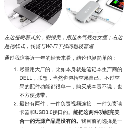
左边是附着式的，图很美，用起来气死处女座；右边
是拖线式，线缆与Wi-Fi干扰问题较普遍
通过我这将近一年的经验来看，结论也挺简单的：
尽量用大厂的，比如本身就是笔记本生产商的
DELL，联想，当然也包括苹果自己。不过苹
果的配件功能都很单一，购买成本贵不说，也
不方便携带。
最好有两件，一件负责视频连接，一件负责读
卡器和USB3.0接口的。
能把这两件功能完美
我目前的选择是一
合一的无源产品是没有的。