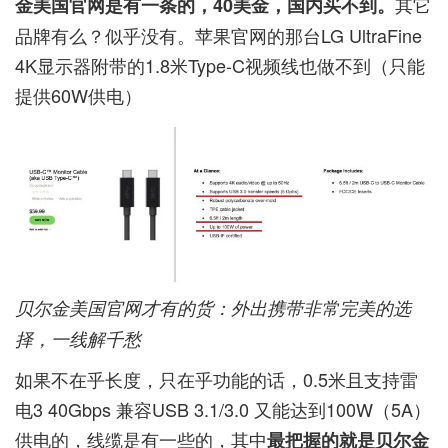
其它
金美国官网是有一条的，40美金，国内买不到。
品牌有么？似乎没有。苹果官网的那台LG UltraFine
4K显示器附带的1.8米Type-C视频线也做不到（只能
提供60W供电）
贝尔金美国官网才有的货：外出携带非常完美的选
择，一线解千愁
如果不在乎长度，只在乎功能的话，0.5米且支持雷
电3 40Gbps 兼容USB 3.1/3.0 又能达到100W（5A）
供电的，线缆是有一些的，其中
最把握的就是贝尔金