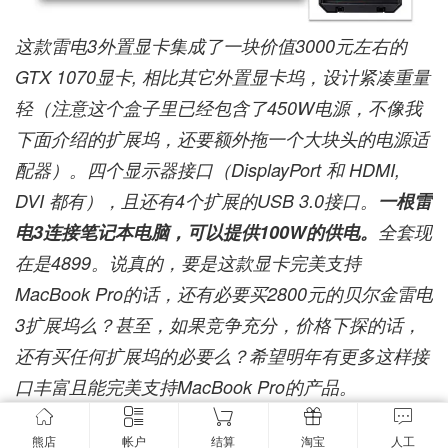
这款雷电3外置显卡集成了一块价值3000元左右的
GTX 1070显卡, 相比其它外置显卡坞，设计紧凑重量
轻（注意这个盒子里已经包含了450W电源，不像我
下面介绍的扩展坞，还要额外拖一个大块头的电源适
配器）。四个显示器接口（DisplayPort 和 HDMI,
DVI 都有），且还有4个扩展的USB 3.0接口。
一根雷
电3连接笔记本电脑，可以提供100W的供电。
全套现
在是4899。说真的，要是这款显卡完美支持
MacBook Pro的话，还有必要买2800元的贝尔金雷电
3扩展坞么？甚至，如果竞争充分，价格下探的话，
还有买任何扩展坞的必要么？希望明年有更多这样接
口丰富且能完美支持MacBook Pro的产品。
***********************************************************
熊店
帐户
结算
淘宝
人工