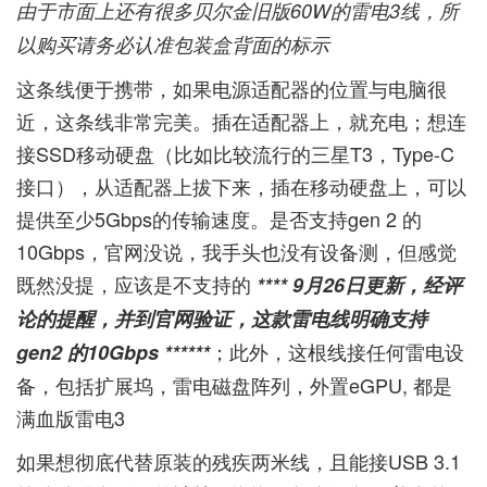
由于市面上还有很多贝尔金旧版60W的雷电3线，所
以购买请务必认准包装盒背面的标示
这条线便于携带，如果电源适配器的位置与电脑很
近，这条线非常完美。插在适配器上，就充电；想连
接SSD移动硬盘（比如比较流行的三星T3，Type-C
接口），从适配器上拔下来，插在移动硬盘上，可以
提供至少5Gbps的传输速度。是否支持gen 2 的
10Gbps，官网没说，我手头也没有设备测，但感觉
既然没提，应该是不支持的
**** 9月26日更新，经评
论的提醒，并到官网验证，这款雷电线明确支持
；此外，这根线接任何雷电设
gen2 的10Gbps ******
备，包括扩展坞，雷电磁盘阵列，外置eGPU, 都是
满血版雷电3
如果想彻底代替原装的残疾两米线，且能接USB 3.1