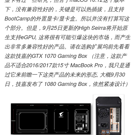
下，没有兼容性好的，关键是可以热插拔，且支持
BootCamp的外置显卡/显卡盒。所以并没有打算写这
个部分。但是，9月25日更新的High Seirra将开始原
生支持eGPU, 这将很有可能引爆这块的市场，而产生
出非常多兼容性好的产品。请在选购扩展坞前先看看
这款技嘉的GTX 1070 Gaming Box （注意，这款产
品不适合2016/2017款15寸 MacBook Pro，我只是通
过它来前瞻一下这类产品的未来的形态, 大概9月30
日，技嘉发布了 1080 Gaming Box，依然紧凑设计）