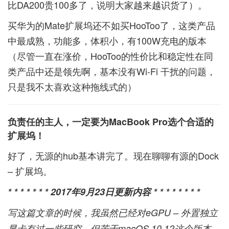
比DA200贵100多了，说明大家越来越识货了）。
买华为的Mate扩展坞还不如买HooToo了，这类产品
中最成熟，功能多，体积小，有100W充电的版本
（尽管一直在涨价，HooToo的性价比和稳定性在同
类产品中还是领先啊，基本没有Wi-Fi 干扰的问题，
只是我不太喜欢这种拖线式的）
负责任的主人，一定要为MacBook Pro选个合适的
扩展坞！
好了，无源的hub基本讲完了。现在聊聊有源的Dock
– 扩展坞。
* * * * * * * 2017年9月23日更新内容 * * * * * * * *
写这篇文章的时候，我虽然已经对eGPU – 外置独立
显卡有过一些研究，但苦于macOS 10.12这个版本