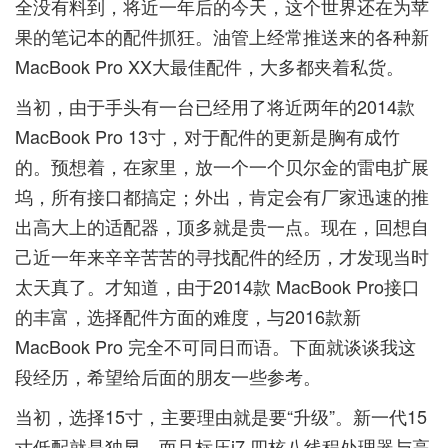
全没有料到，将近一年后的今天，这个世界还在为苹
果的笔记本的配件抓狂。油管上经常推送来的各种新
MacBook Pro XX大最佳配件，大多都夹着私货。
当初，由于手头有一台已经用了将近两年的2014款
MacBook Pro 13寸，对于配件的更新是胸有成竹
的。预想着，在家里，放一个一个贝尔金的雷电扩展
坞，所有接口都搞定；外出，肯定会有厂家迅速的推
出高大上的适配器，顶多就是贵一点。现在，回想自
己近一年来辛辛苦苦的寻找配件的经历，才发现当时
太天真了。才知道，由于2014款 MacBook Pro接口
的丰富，选择配件方面的难度，与2016款新
MacBook Pro 完全不可同日而语。下面就谈谈我这
段经历，希望给后面的朋友一些参考。
当初，选择15寸，主要理由就是要“升级”。新一代15
寸低配就是独显，而且标压i7 四核八线程处理器与高