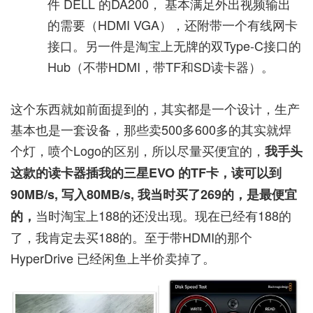
件 DELL 的DA200， 基本满足外出视频输出
的需要（HDMI VGA），还附带一个有线网卡
接口。另一件是淘宝上无牌的双Type-C接口的
Hub（不带HDMI，带TF和SD读卡器）。
这个东西就如前面提到的，其实都是一个设计，生产
基本也是一套设备，那些卖500多600多的其实就焊
个灯，喷个Logo的区别，所以尽量买便宜的，
我手头
这款的读卡器插我的三星EVO 的TF卡，读可以到
90MB/s, 写入80MB/s, 我当时买了269的，是最便宜
当时淘宝上188的还没出现。现在已经有188的
的，
了，我肯定去买188的。至于带HDMI的那个
HyperDrive 已经闲鱼上半价卖掉了。