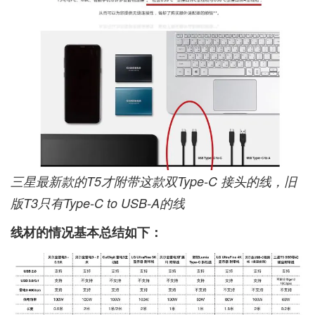
三星最新款的T5才附带这款双Type-C 接头的线，旧
版T3只有Type-C to USB-A的线
线材的情况基本总结如下：