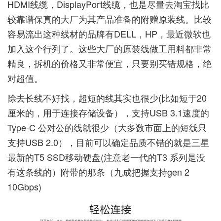
HDMI线缆，DisplayPort线缆，也是尽量去淘宝找比
较靠谱保真的大厂为其产品准备的附赠原装线。比较
容易流出这种线材的品牌有DELL，HP，最近微软也
加入这个行列了。这些大厂的原装线做工用料都非常
精良，拆机的价格又非常便宜，只要别买错规格，绝
对超值。
除去长线不好找，超短的线其实也很少(比如短于20
厘米的，用于连接存储设备），支持USB 3.1速度的
Type-C 公对公的线就很少（大多数市面上的短线只
支持USB 2.0），目前可以确定品质不错的就是三星
最新的T5 SSD移动硬盘(注意老一代的T3 系列是没
有这条线的）附带的那条（九成把握支持gen 2
10Gbps)