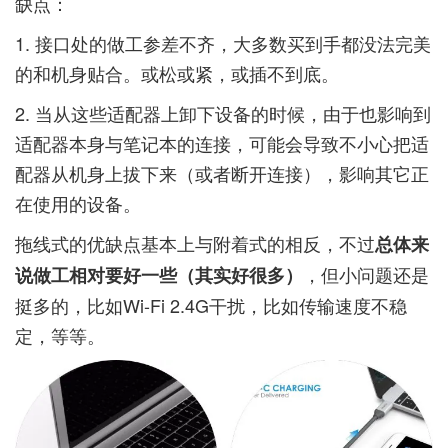
缺点：
1. 接口处的做工参差不齐，大多数买到手都没法完美
的和机身贴合。或松或紧，或插不到底。
2. 当从这些适配器上卸下设备的时候，由于也影响到
适配器本身与笔记本的连接，可能会导致不小心把适
配器从机身上拔下来（或者断开连接），影响其它正
在使用的设备。
拖线式的优缺点基本上与附着式的相反，不过
总体来
，但小问题还是
说做工相对要好一些（其实好很多）
挺多的，比如Wi-Fi 2.4G干扰，比如传输速度不稳
定，等等。