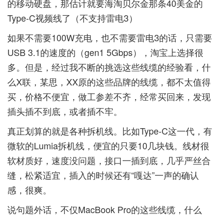
的移动硬盘，那估计就要海淘贝尔金那条40美金的
Type-C视频线了（不支持雷电3）
如果不需要100W充电，也不需要雷电3的话，只需要
USB 3.1的速度的（gen1 5Gbps），淘宝上选择很
多。但是，经过我不断的挑选这些线缆的经验看，什
么X联，某思，XX原的这些品牌的线缆，都不太值得
买，价格不便宜，做工参差不齐，经常买回来，发现
插头插不到底，或者插不牢。
真正划算的就是各种拆机线。比如Type-C这一代，有
微软的Lumia拆机线，便宜的只要10几块钱。线材很
软材质好，速度没问题，接口一插到底，几乎严丝合
缝，松紧适宜，插入的时候还有“嘎达”一声的确认
感，很爽。
说句题外话，不仅MacBook Pro的这些线缆，什么