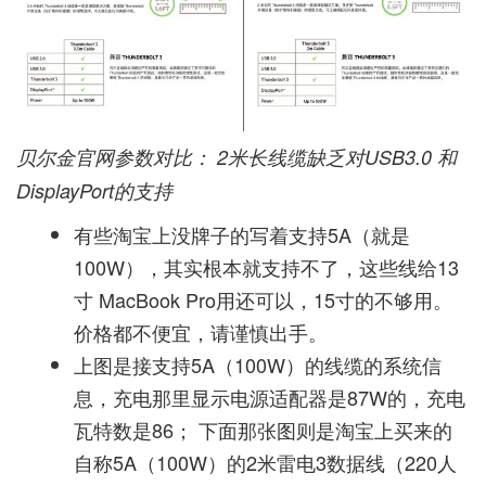
贝尔金官网参数对比： 2米长线缆缺乏对USB3.0 和
DisplayPort的支持
有些淘宝上没牌子的写着支持5A（就是
100W），其实根本就支持不了，这些线给13
寸 MacBook Pro用还可以，15寸的不够用。
价格都不便宜，请谨慎出手。
上图是接支持5A（100W）的线缆的系统信
息，充电那里显示电源适配器是87W的，充电
瓦特数是86； 下面那张图则是淘宝上买来的
自称5A（100W）的2米雷电3数据线（220人