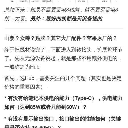
总结下来：如果不需要雷电3功能，就不要买雷电3
线，太贵。
另外：最好的线都是买设备送的
山寨？众筹？贴牌？其它大厂配件？苹果原厂的？
终于把线材说完了，下面进入到转接头，扩展坞环节
了。先从无源设备说起，就是那些不用额外供电的，
一般称之为Hub。
首先，选Hub，需要关注的几个问题（其实也是决定
价格的重要因素）。
* 有没有给笔记本供电的能力（Type-C），供电能力
如何（达到85W或者只能到60W）？
* 有没有显示输出接口，接口输出的性能如何（关键
是是否支持 4K 60Hz）？