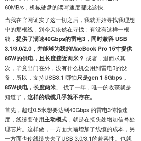
60MB/s，机械硬盘的读写速度都比这快。
当我在官网证实了这一切之后，我就开始寻找我理想
中的那根线，到今天依然在寻找：有没有这样一根
线，
提供了满速40Gbps的雷电3，同时兼容 USB
3.1/3.0/2.0，并能够为我的MacBook Pro 15寸提供
或者，退而求其
85W的供电，且长度接近两米？
次，毕竟出门在外，没有什么机会用到雷电3的设
备，所以，支持USB3.1 哪怕
只是gen 1 5Gbps，
。 找了一年，唯一的收获就是
85W供电，长度两米
知道了，
这样的线缆几乎就不存在。
首先，超过0.5米想要达到40Gbps 的雷电3传输速
度，线缆要使用
，就是在接头处增加信号处
主动模式
理芯片。这样做，一方面大幅增加了线缆的成本，另
一方面也使线缆失去了USB 3.0/3.1的兼容性。也就