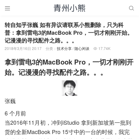


转自知乎张巍 如有异议请联系小熊删除，只为科
普：拿到雷电3的MacBook Pro，一切才刚刚开始。
记漫漫的寻找配件之路。。。
2018年3月16日 20:17
分类：
技术分享
/
随心闲谈
17.74K

拿到雷电3的MacBook Pro，一切才刚刚开
始。记漫漫的寻找配件之路。。。
张巍
6 个月前
当2016年11月初，冲到iStudio 拿到新加坡第一批到
货的全新MacBook Pro 15寸中的一台的时候，我完