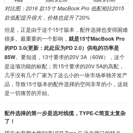
对比图：2016 款15寸 MacBook Pro 低配相比2015
款低配提升很大，价格也提升了20%
但是，正是由于这个15寸版本，配件选择也变得困难
很多。最重要的一个影响，
就是15寸MacBook Pro
的PD 3.0(更新：此处应为PD 2.0）供电的功率是
。要知道，13寸要求的20V 3A（60W），这个
85W
是这项功能的标配；而15寸要求的20V 5A的高配，
几乎没有几个厂家为了这么小的一块市场单独开发产
品，导致15寸版本的配件选择的空间非常的小，这就
是一切痛苦的开始。
配件选择的第一步是选对线缆，TYPE-C简直太复杂
了！
现在大家都大致知道USB Type-C 这个接口的特点