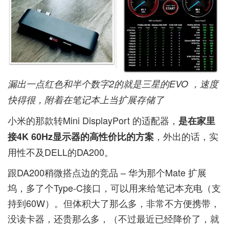
漏出一点红色和半个数字2的就是三星的EVO ，速度
快得很，附着在笔记本上当扩展存储了
小米的那款转Mini DisplayPort 的适配器，
是在家里
，外出的话，实
接4K 60Hz显示器的高性价比的方案
用性不及DELL的DA200。
跟DA200稍微搭点边的竞品 – 华为那个Mate 扩展
坞，多了个Type-C接口，可以用来给笔记本充电（支
持到60W）。但体积大了那么多，非常不方便携带，
没读卡器，还贵那么多，（不过最近已经降价了，就