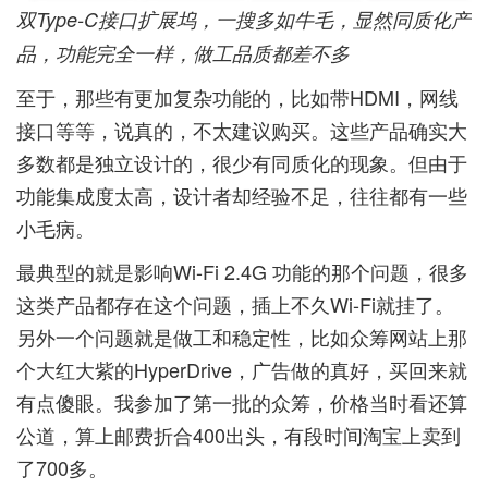
双Type-C接口扩展坞，一搜多如牛毛，显然同质化产
品，功能完全一样，做工品质都差不多
至于，那些有更加复杂功能的，比如带HDMI，网线
接口等等，说真的，不太建议购买。这些产品确实大
多数都是独立设计的，很少有同质化的现象。但由于
功能集成度太高，设计者却经验不足，往往都有一些
小毛病。
最典型的就是影响Wi-Fi 2.4G 功能的那个问题，很多
这类产品都存在这个问题，插上不久Wi-Fi就挂了。
另外一个问题就是做工和稳定性，比如众筹网站上那
个大红大紫的HyperDrive，广告做的真好，买回来就
有点傻眼。我参加了第一批的众筹，价格当时看还算
公道，算上邮费折合400出头，有段时间淘宝上卖到
了700多。