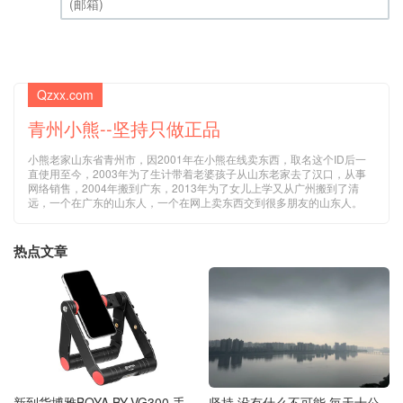
(邮箱) (必填)
Qzxx.com
青州小熊--坚持只做正品
小熊老家山东省青州市，因2001年在小熊在线卖东西，取名这个ID后一
直使用至今，2003年为了生计带着老婆孩子从山东老家去了汉口，从事
网络销售，2004年搬到广东，2013年为了女儿上学又从广州搬到了清
远，一个在广东的山东人，一个在网上卖东西交到很多朋友的山东人。
热点文章
新到货博雅BOYA BY-VG300 手
坚持 没有什么不可能 毎天十公