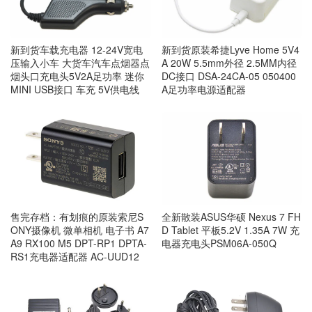
新到货车载充电器 12-24V宽电
新到货原装希捷Lyve Home 5V4
压输入小车 大货车汽车点烟器点
A 20W 5.5mm外径 2.5MM内径
烟头口充电头5V2A足功率 迷你
DC接口 DSA-24CA-05 050400
MINI USB接口 车充 5V供电线
A足功率电源适配器
售完存档：有划痕的原装索尼S
全新散装ASUS华硕 Nexus 7 FH
ONY摄像机 微单相机 电子书 A7
D Tablet 平板5.2V 1.35A 7W 充
A9 RX100 M5 DPT-RP1 DPTA-
电器充电头PSM06A-050Q
RS1充电器适配器 AC-UUD12