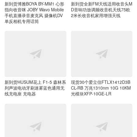
新到货全新FM天线适用收音头M
新到货博雅BOYA BY-MM1 心形
D音响功放调频收音机天线75欧
指向收音咪 JOBY Wavo Mobile
2米长收音机家用增强天线
手机直播录音麦克风 摄像机DV
单反相机专用话筒
新到货HUSUM花上 F1-5 森林系
现货30个爱立信FTLX1412D3B
列声波电动牙刷迷雾蓝色通用无
CL-RB 万兆1310nm 10G 10KM
线充电座 充电器
光模块XFP-10GE-LR