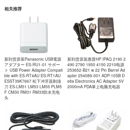
相关推荐
新到货原装Panasonic USB電源
新到货原装惠普HP IPAQ 2190 2
アダプター ES-RU1-01 サポー
490 2790 1950 4150 2210电源
ト USB Power Adapter Compati
253652-B21 w 22 Pin Barrel Ad
ble with ES-RT4AU ES-RT1AU
apter 254089-001 ADP-10SB D
ESST39K7667 松下冲牙器剃须
elta Electronics AC Adapter 5V
刀 ES-LM51 LM53 LM55 PLM5
2000mA PDA掌上电脑充电器
F CM30 RM31 RM33防水充电
头