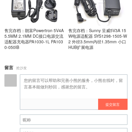
售完存档：朗富Powertron 5V4A
售完存档：Sunny 呈威5V3A 15
5.5MM 2.1MM DC接口电源交流
W电源适配器 SYS1298-1505-W
适配器充电器PA1030-1L PA103
2 外径3.5mm内径1.35mm 小口
0-050IB
HUB扩展电源
留言
抢沙发
提交留言
昵称 (必填)