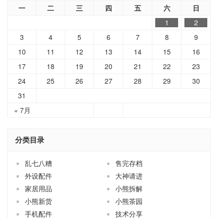
一
二
三
四
五
六
日
1
2
3
4
5
6
7
8
9
10
11
12
13
14
15
16
17
18
19
20
21
22
23
24
25
26
27
28
29
30
31
« 7月
分类目录
乱七八糟
售完存档
外设配件
大神请进
家居用品
小熊拆解
小熊新货
小熊茶园
手机配件
技术分享