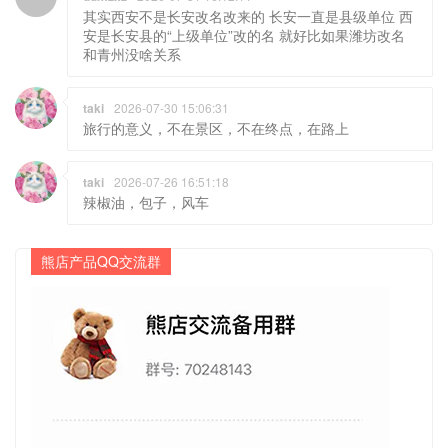
其实西安不是长安改名改来的 长安一直是县级单位 西
安是长安县的“上级单位”改的名 就好比如果潍坊改名
和青州没啥关系
taki
2026-07-30 15:06:31
旅行的意义，不在景区，不在终点，在路上
taki
2026-07-26 16:51:18
辣椒油，包子，风车
熊店产品QQ交流群