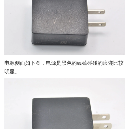
电源侧面如下图，电源是黑色的磕磕碰碰的痕迹比较
明显。