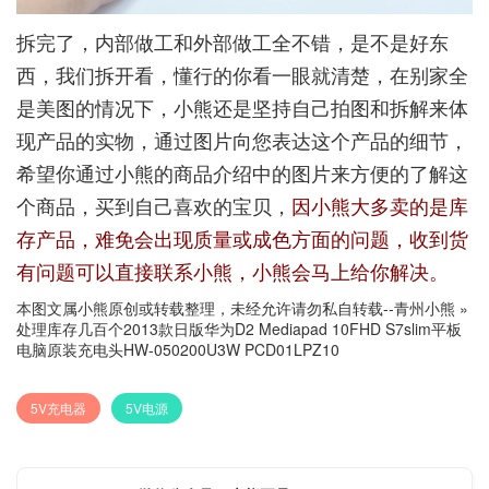
拆完了，内部做工和外部做工全不错，是不是好东
西，我们拆开看，懂行的你看一眼就清楚，在别家全
是美图的情况下，小熊还是坚持自己拍图和拆解来体
现产品的实物，通过图片向您表达这个产品的细节，
希望你通过小熊的商品介绍中的图片来方便的了解这
个商品，买到自己喜欢的宝贝，
因小熊大多卖的是库
存产品，难免会出现质量或成色方面的问题，收到货
有问题可以直接联系小熊，小熊会马上给你解决。
本图文属小熊原创或转载整理，未经允许请勿私自转载--
青州小熊
»
处理库存几百个2013款日版华为D2 Mediapad 10FHD S7slim平板
电脑原装充电头HW-050200U3W PCD01LPZ10
5V充电器
5V电源