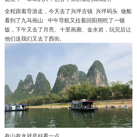
全程跟着导游走，今天去了兴坪古镇 兴坪码头 做船
看到了九马画山 中午导航又拉着回阳朔吃了一顿
饭，下午又去了月亮、十里画廊、金水岩，玩完后让
他们送我们又去了西街。
有山有水就是好看一点。