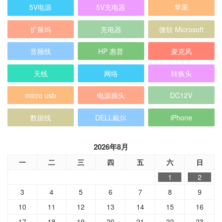
5V电源
5V充电器
苹果
扩展坞
充电器
微软 Microsoft
音频线
HP 惠普
麦克风
天线
网络
转换头
micro usb
电源插头
DC12V
数据线
DELL戴尔
iPhone
2026年8月
一
二
三
四
五
六
日
1
2
3
4
5
6
7
8
9
10
11
12
13
14
15
16
17
18
19
20
21
22
23