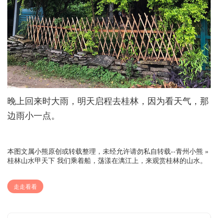
晚上回来时大雨，明天启程去桂林，因为看天气，那
边雨小一点。
本图文属小熊原创或转载整理，未经允许请勿私自转载--
青州小熊
»
桂林山水甲天下 我们乘着船，荡漾在漓江上，来观赏桂林的山水。
走走看看