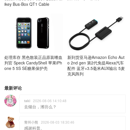
ikey Bus-Box QT1 Cable
处理库存 黑色散装正品原装嗜血
新到货亚马逊Amazon Echo Aut
判官 Speck CandyShell 苹果iPh
o 2nd gen 第2代免提Alexa汽车
one 5 5S SE糖果保护壳
配件 蓝牙+3.5毫米AUX输出 5麦
克风阵列
最新评论
taki
2026-08-06 14:10:48
去烟台，潍坊么？
青州小熊
2026-08-03 18:30:46
感谢科普。