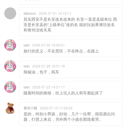
ddmzxz
2026-07-31 16:12:11
其实西安不是长安改名改来的 长安一直是县级单位 西
安是长安县的“上级单位”改的名 就好比如果潍坊改名
和青州没啥关系
taki
2026-07-30 15:06:31
旅行的意义，不在景区，不在终点，在路上
taki
2026-07-26 16:51:18
辣椒油，包子，风车
taki
2026-07-25 14:31:17
随着时间的推移，街上坑人的人和车都起床了
青州小熊
2026-07-15 17:59:24
是的，特别小男孩，好动，几个一拉帮，很容易出问
题，打捞上来后，另外两个小孩在那跪着哭。