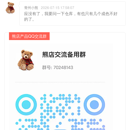
青州小熊
2026-07-15 17:58:07
应没有了，我要问一下仓库，有也只有几个成色不好
的了。
熊店产品QQ交流群