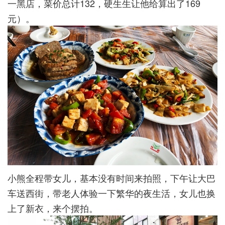
一黑店，菜价总计132，硬生生让他给算出了169
元）。
小熊全程带女儿，基本没有时间来拍照，下午让大巴
车送西街，带老人体验一下繁华的夜生活，女儿也换
上了新衣，来个摆拍。