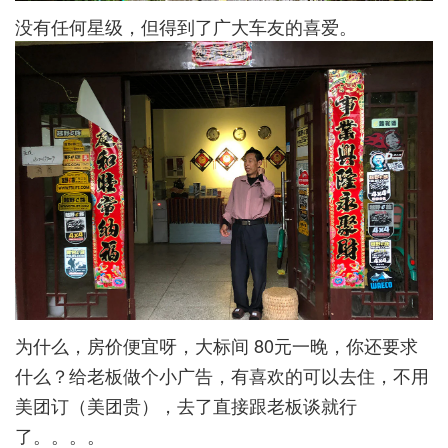
没有任何星级，但得到了广大车友的喜爱。
为什么，房价便宜呀，大标间 80元一晚，你还要求
什么？给老板做个小广告，有喜欢的可以去住，不用
美团订（美团贵），去了直接跟老板谈就行
了。。。。