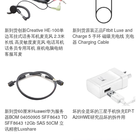
新到货创新Creative HE-100单
新到货原装正品Fitbit Luxe and
边耳挂式话务耳机麦克风 2.3米
Charge 5 手环 磁吸充电线 充电
长线 高灵敏度麦克风 电话耳机
器 Charging Cable
话务员专用耳机 座机电脑电销
客服耳麦
新到货60厘米Huawei华为服务
坏的全是坏的三星手机快充EP-T
器BOM 04050905 SFF8643 TO
A20HWE研究品坏的拆件用
SFF8643 12Gb SAS 50CM 立
讯精密Luxshare