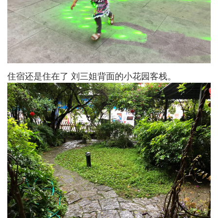
住宿还是住在了 刘三姐背面的小花园客栈。