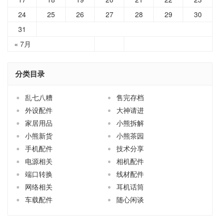
24
25
26
27
28
29
30
31
« 7月
分类目录
乱七八糟
售完存档
外设配件
大神请进
家居用品
小熊拆解
小熊新货
小熊茶园
手机配件
技术分享
电源相关
相机配件
端口转换
线材配件
网络相关
耳机话筒
车载配件
随心闲谈