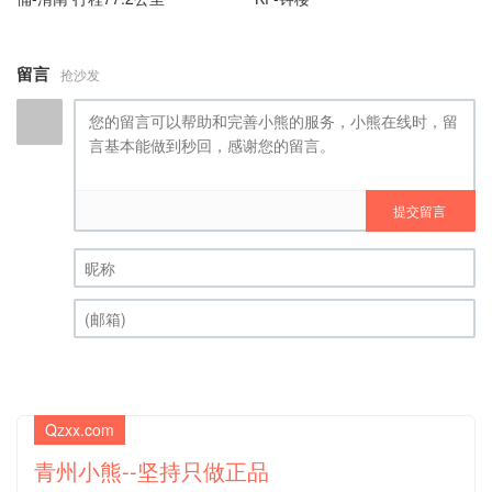
留言
抢沙发
提交留言
昵称 (必填)
(邮箱) (必填)
Qzxx.com
青州小熊--坚持只做正品