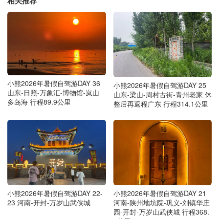
相关推荐
小熊2026年暑假自驾游DAY 36
小熊2026年暑假自驾游DAY 25
山东-日照-万象汇-博物馆-岚山
山东-梁山-周村古街-青州老家 休
多岛海 行程89.9公里
整后再返程广东 行程314.1公里
小熊2026年暑假自驾游DAY 22-
小熊2026年暑假自驾游DAY 21
23 河南-开封-万岁山武侠城
河南-陕州地坑院-巩义-刘镇华庄
园-开封-万岁山武侠城 行程368.