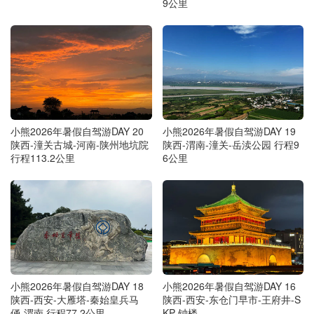
9公里
小熊2026年暑假自驾游DAY 20
小熊2026年暑假自驾游DAY 19
陕西-潼关古城-河南-陕州地坑院
陕西-渭南-潼关-岳渎公园 行程9
行程113.2公里
6公里
小熊2026年暑假自驾游DAY 18
小熊2026年暑假自驾游DAY 16
陕西-西安-大雁塔-秦始皇兵马
陕西-西安-东仓门早市-王府井-S
俑-渭南 行程77.2公里
KP-钟楼