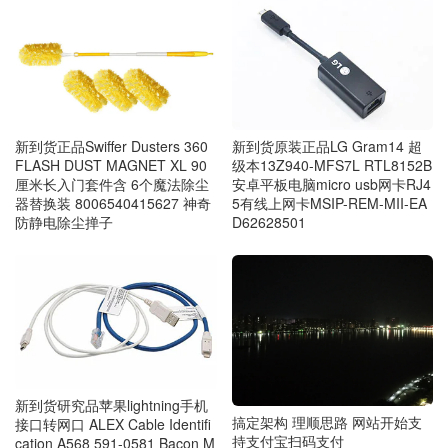
新到货原装正品LG Gram14 超
新到货正品Swiffer Dusters 360
级本13Z940-MFS7L RTL8152B
FLASH DUST MAGNET XL 90
安卓平板电脑micro usb网卡RJ4
厘米长入门套件含 6个魔法除尘
5有线上网卡MSIP-REM-MII-EA
器替换装 8006540415627 神奇
D62628501
防静电除尘掸子
新到货研究品苹果lightning手机
搞定架构 理顺思路 网站开始支
接口转网口 ALEX Cable Identifi
持支付宝扫码支付
cation A568 591-0581 Bacon M