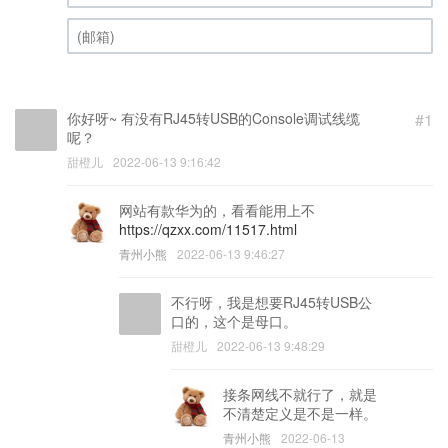
昵称 (必填)
(邮箱) (必填)
你好呀~ 有没有RJ45转USB的Console调试线缆
#1
呢？
甜橙儿
2022-06-13 9:16:42
网站有款华为的，看看能用上不
https://qzxx.com/11517.html
青州小熊
2022-06-13 9:46:27
不行呀，我是想要RJ45转USB公
口的，这个是母口。
甜橙儿
2022-06-13 9:48:29
接条网线不就行了，就是
不清楚定义是不是一样。
青州小熊
2022-06-13