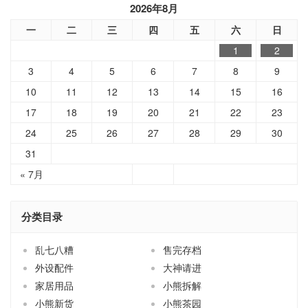
2026年8月
一
二
三
四
五
六
日
1
2
3
4
5
6
7
8
9
10
11
12
13
14
15
16
17
18
19
20
21
22
23
24
25
26
27
28
29
30
31
« 7月
分类目录
乱七八糟
售完存档
外设配件
大神请进
家居用品
小熊拆解
小熊新货
小熊茶园