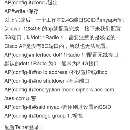
AP(config-if)#end /退出
AP#write /保存
以上完成后，一个工作在2.4G端口SSID为myap密码
为iewb_123456 的ap就配置完成。接下来我们配置
5G端口，即dot11Radio 1，需要注意的是较老的
Cisco AP是没有5G端口的，所以也无法配置。
AP(config)#interface dot11Radio 1 /配置无线接口，
默认的dot11Radio 为0，通常为2.4G接口
AP(config-if)#no ip address /不设置IP或dhcp
AP(config-if)#no shutdown /开启端口
AP(config-if)#encryption mode ciphers aes-ccm
/aes-ccm加密
AP(config-if)#ssid myap /调用刚才设置的SSID
AP(config-if)#bridge-group 1 /桥接
配置Telnet登录：