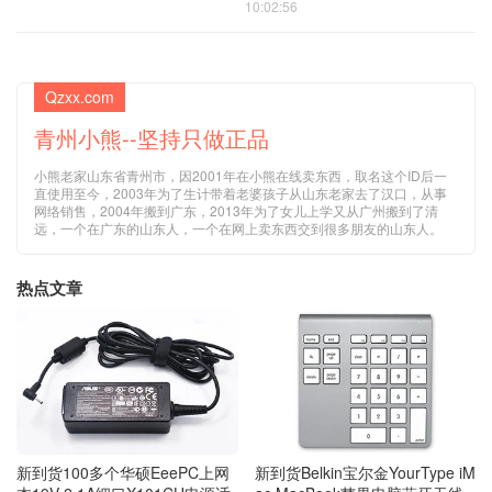
10:02:56
Qzxx.com
青州小熊--坚持只做正品
小熊老家山东省青州市，因2001年在小熊在线卖东西，取名这个ID后一
直使用至今，2003年为了生计带着老婆孩子从山东老家去了汉口，从事
网络销售，2004年搬到广东，2013年为了女儿上学又从广州搬到了清
远，一个在广东的山东人，一个在网上卖东西交到很多朋友的山东人。
热点文章
新到货100多个华硕EeePC上网
新到货Belkin宝尔金YourType iM