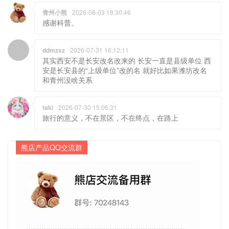
青州小熊
2026-08-03 18:30:46
感谢科普。
ddmzxz
2026-07-31 16:12:11
其实西安不是长安改名改来的 长安一直是县级单位 西
安是长安县的“上级单位”改的名 就好比如果潍坊改名
和青州没啥关系
taki
2026-07-30 15:06:31
旅行的意义，不在景区，不在终点，在路上
熊店产品QQ交流群