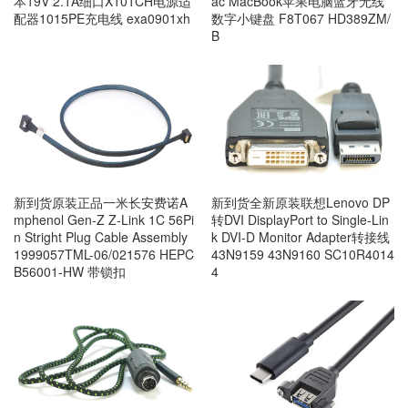
本19V 2.1A细口X101CH电源适
ac MacBook苹果电脑蓝牙无线
配器1015PE充电线 exa0901xh
数字小键盘 F8T067 HD389ZM/
B
新到货原装正品一米长安费诺A
新到货全新原装联想Lenovo DP
mphenol Gen-Z Z-Link 1C 56Pi
转DVI DisplayPort to Single-Lin
n Stright Plug Cable Assembly
k DVI-D Monitor Adapter转接线
1999057TML-06/021576 HEPC
43N9159 43N9160 SC10R4014
B56001-HW 带锁扣
4