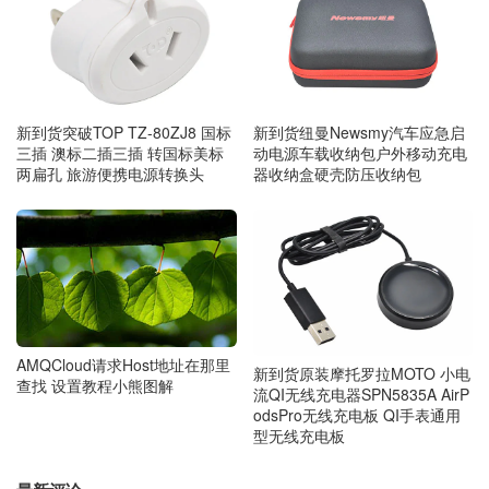
新到货突破TOP TZ-80ZJ8 国标
新到货纽曼Newsmy汽车应急启
三插 澳标二插三插 转国标美标
动电源车载收纳包户外移动充电
两扁孔 旅游便携电源转换头
器收纳盒硬壳防压收纳包
AMQCloud请求Host地址在那里
新到货原装摩托罗拉MOTO 小电
查找 设置教程小熊图解
流QI无线充电器SPN5835A AirP
odsPro无线充电板 QI手表通用
型无线充电板