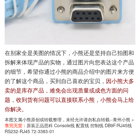
在别家全是美图的情况下，小熊还是坚持自己拍图和
拆解来体现产品的实物，通过图片向您表达这个产品
的细节，希望你通过小熊的商品介绍中的图片来方便
的了解这个商品，买到自己喜欢的宝贝，
因小熊大多
卖的是库存产品，难免会出现质量或成色方面的问
题，收到货有问题可以直接联系小熊，小熊会马上给
你解决。
本图文属小熊原创或转载整理，未经允许请勿私自转载--
青州小熊
»
售完无货：
原装正品思科 Console线 配置线 控制线 DB9F/RJ45线
RS232-RJ45 72-3383-01