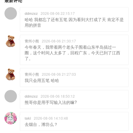
最新评论
ddmzxz
2026-08-06 22:15:17
哈哈 我都忘了还有五笔 因为看到大打成了天 肯定不是
用的拼音
青州小熊
2026-08-06 21:30:17
今年春天，我带着两个老头子围着山东半岛搞过一
圈，这个时间人太多了，回程广东，今天已到了江西
了。
青州小熊
2026-08-06 21:27:03
我只会用五笔 哈哈
ddmzxz
2026-08-06 18:50:12
熊哥你是用手写输入法的嘛?
taki
2026-08-06 14:10:48
去烟台，潍坊么？