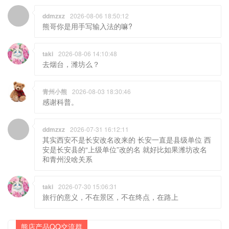
ddmzxz
2026-08-06 18:50:12
熊哥你是用手写输入法的嘛?
taki
2026-08-06 14:10:48
去烟台，潍坊么？
青州小熊
2026-08-03 18:30:46
感谢科普。
ddmzxz
2026-07-31 16:12:11
其实西安不是长安改名改来的 长安一直是县级单位 西
安是长安县的“上级单位”改的名 就好比如果潍坊改名
和青州没啥关系
taki
2026-07-30 15:06:31
旅行的意义，不在景区，不在终点，在路上
熊店产品QQ交流群