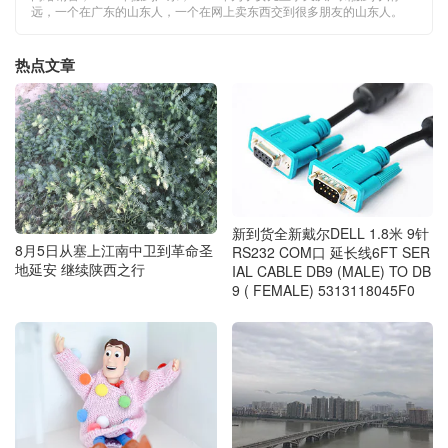
远，一个在广东的山东人，一个在网上卖东西交到很多朋友的山东人。
热点文章
新到货全新戴尔DELL 1.8米 9针
8月5日从塞上江南中卫到革命圣
RS232 COM口 延长线6FT SER
地延安 继续陕西之行
IAL CABLE DB9 (MALE) TO DB
9 ( FEMALE) 5313118045F0