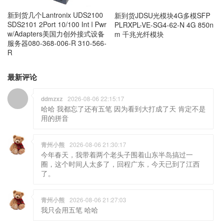
新到货几个Lantronix UDS2100
新到货JDSU光模块4G多模SFP
SDS2101 2Port 10/100 Int l Pwr
PLRXPL-VE-SG4-62-N 4G 850n
w/Adapters美国力创外接式设备
m 千兆光纤模块
服务器080-368-006-R 310-566-
R
最新评论
ddmzxz
2026-08-06 22:15:17
哈哈 我都忘了还有五笔 因为看到大打成了天 肯定不是
用的拼音
青州小熊
2026-08-06 21:30:17
今年春天，我带着两个老头子围着山东半岛搞过一
圈，这个时间人太多了，回程广东，今天已到了江西
了。
青州小熊
2026-08-06 21:27:03
我只会用五笔 哈哈