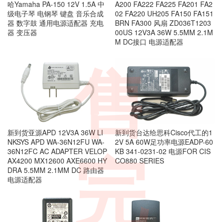
哈Yamaha PA-150 12V 1.5A 中
A200 FA222 FA225 FA201 FA2
级电子琴 电钢琴 键盘 音乐合成
02 FA220 UH205 FA150 FA151
器 数字鼓 通用电源适配器 充电
BRN FA300 风扇 ZD036T1203
器 变压器
00US 12V3A 36W 5.5MM 2.1M
M DC接口 电源适配器
售
新到货亚源APD 12V3A 36W LI
新到货台达给思科Cisco代工的1
NKSYS APD WA-36N12FU WA-
2V 5A 60W足功率电源EADP-60
36N12FC AC ADAPTER VELOP
KB 341-0231-02 电源FOR CIS
完
AX4200 MX12600 AXE6600 HY
CO880 SERIES
DRA 5.5MM 2.1MM DC 路由器
电源适配器