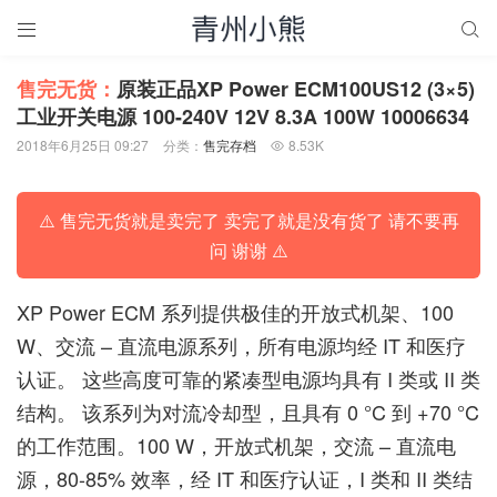


售完无货：
原装正品XP Power ECM100US12 (3×5)
工业开关电源 100-240V 12V 8.3A 100W 10006634
2018年6月25日 09:27
分类：
售完存档
8.53K

⚠️ 售完无货就是卖完了 卖完了就是没有货了 请不要再
问 谢谢 ⚠️
XP Power ECM 系列提供极佳的开放式机架、100
W、交流 – 直流电源系列，所有电源均经 IT 和医疗
认证。 这些高度可靠的紧凑型电源均具有 I 类或 II 类
结构。 该系列为对流冷却型，且具有 0 °C 到 +70 °C
的工作范围。100 W，开放式机架，交流 – 直流电
源，80-85% 效率，经 IT 和医疗认证，I 类和 II 类结