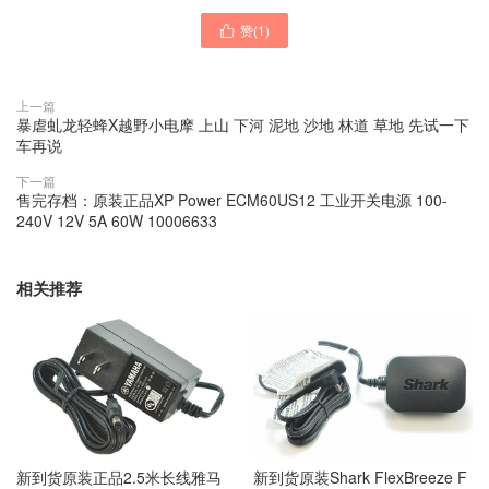
赞(
1
)

上一篇
暴虐虬龙轻蜂X越野小电摩 上山 下河 泥地 沙地 林道 草地 先试一下
车再说
下一篇
售完存档：原装正品XP Power ECM60US12 工业开关电源 100-
240V 12V 5A 60W 10006633
相关推荐
新到货原装正品2.5米长线雅马
新到货原装Shark FlexBreeze F