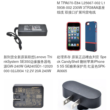
M TPA070-E84 L25667-002 L1
5938-002 230W 3TR38AA基座
线缆 双接口扩展坞雷电线
处理库存 原装正品嗜血判官 Spe
新到货全新原装联想Lenovo Thi
ck CandyShell 翻转苹果iPhone
nkSystem SE350边缘服务器电
5 5S SE糖果保护壳 红蓝色SPK-
源GW-240W GA240SD1-12020
A0665
000 02JJ934 12.2V 20A 240W