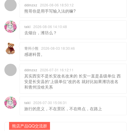
ddmzxz
2026-08-06 18:50:12
熊哥你是用手写输入法的嘛?
taki
2026-08-06 14:10:48
去烟台，潍坊么？
青州小熊
2026-08-03 18:30:46
感谢科普。
ddmzxz
2026-07-31 16:12:11
其实西安不是长安改名改来的 长安一直是县级单位 西
安是长安县的“上级单位”改的名 就好比如果潍坊改名
和青州没啥关系
taki
2026-07-30 15:06:31
旅行的意义，不在景区，不在终点，在路上
熊店产品QQ交流群