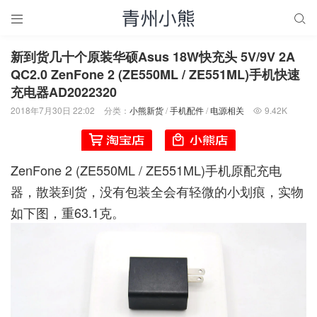


新到货几十个原装华硕Asus 18W快充头 5V/9V 2A
QC2.0 ZenFone 2 (ZE550ML / ZE551ML)手机快速
充电器AD2022320
2018年7月30日 22:02
分类：
小熊新货
/
手机配件
/
电源相关
9.42K

ZenFone 2 (ZE550ML / ZE551ML)手机原配充电
器，散装到货，没有包装全会有轻微的小划痕，实物
如下图，重63.1克。