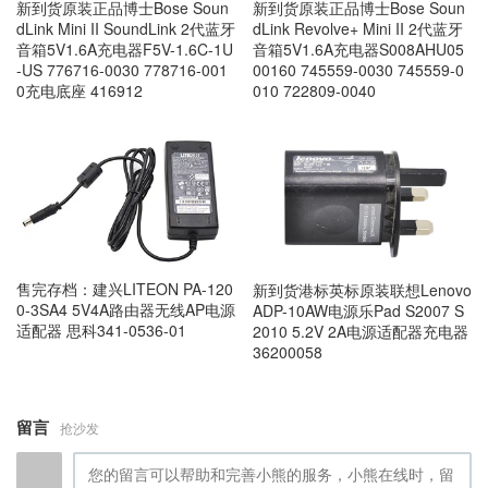
新到货原装正品博士Bose Soun
新到货原装正品博士Bose Soun
dLink Mini II SoundLink 2代蓝牙
dLink Revolve+ Mini II 2代蓝牙
音箱5V1.6A充电器F5V-1.6C-1U
音箱5V1.6A充电器S008AHU05
-US 776716-0030 778716-001
00160 745559-0030 745559-0
0充电底座 416912
010 722809-0040
售完存档：建兴LITEON PA-120
新到货港标英标原装联想Lenovo
0-3SA4 5V4A路由器无线AP电源
ADP-10AW电源乐Pad S2007 S
适配器 思科341-0536-01
2010 5.2V 2A电源适配器充电器
36200058
留言
抢沙发