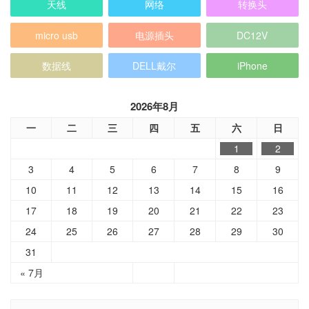
天线
网络
转换头
micro usb
电源插头
DC12V
数据线
DELL戴尔
iPhone
2026年8月
一
二
三
四
五
六
日
1
2
3
4
5
6
7
8
9
10
11
12
13
14
15
16
17
18
19
20
21
22
23
24
25
26
27
28
29
30
31
« 7月