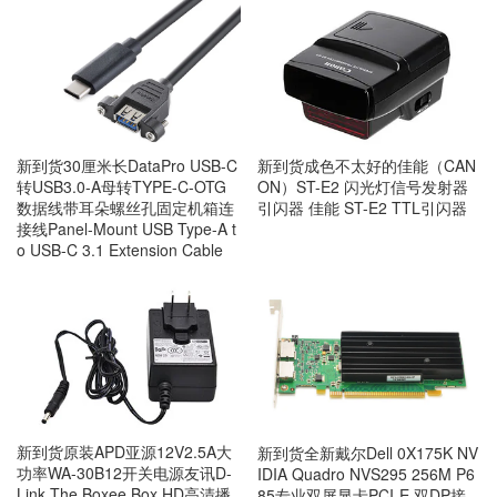
新到货成色不太好的佳能（CAN
新到货30厘米长DataPro USB-C
ON）ST-E2 闪光灯信号发射器
转USB3.0-A母转TYPE-C-OTG
引闪器 佳能 ST-E2 TTL引闪器
数据线带耳朵螺丝孔固定机箱连
接线Panel-Mount USB Type-A t
o USB-C 3.1 Extension Cable
新到货原装APD亚源12V2.5A大
新到货全新戴尔Dell 0X175K NV
功率WA-30B12开关电源友讯D-
IDIA Quadro NVS295 256M P6
Link The Boxee Box HD高清播
85专业双屏显卡PCI-E 双DP接