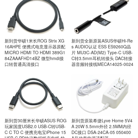
新到货华硕1米长ROG Strix XG
新到货全新原装ASUS华硕Hi-Re
16AHPE 便携式电竞显示器原配
s AUDIO认证 ESS ES9260Q晶
MICRO HDMI TO HDMI 389G1
片 MU3C-AD(M2) Type-C USB-
84ZAAAFHD14BZ 微型hmdi接
C转3.5mm耳机转接头 DAC转接
口转普通高清接口
器音频转接线MECA14025-0024
新到货30厘米长华硕ASUS ROG
新到货原装希捷Lyve Home 5V4
玩家国度USB2.0 USB-C转USB-
A 20W 5.5mm外径 2.5MM内径
C C TO C 便携充电宝iPhone 15
DC接口 DSA-24CA-05 050400