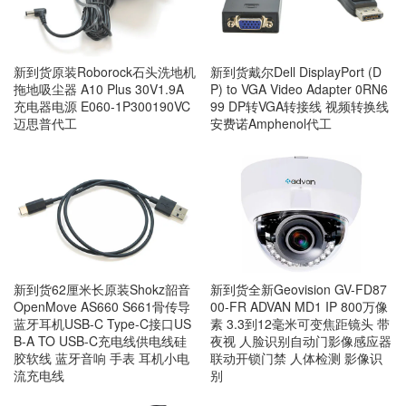
新到货原装Roborock石头洗地机
新到货戴尔Dell DisplayPort (D
拖地吸尘器 A10 Plus 30V1.9A
P) to VGA Video Adapter 0RN6
充电器电源 E060-1P300190VC
99 DP转VGA转接线 视频转换线
迈思普代工
安费诺Amphenol代工
新到货62厘米长原装Shokz韶音
新到货全新Geovision GV-FD87
OpenMove AS660 S661骨传导
00-FR ADVAN MD1 IP 800万像
蓝牙耳机USB-C Type-C接口US
素 3.3到12毫米可变焦距镜头 带
B-A TO USB-C充电线供电线硅
夜视 人脸识别自动门影像感应器
胶软线 蓝牙音响 手表 耳机小电
联动开锁门禁 人体检测 影像识
流充电线
别