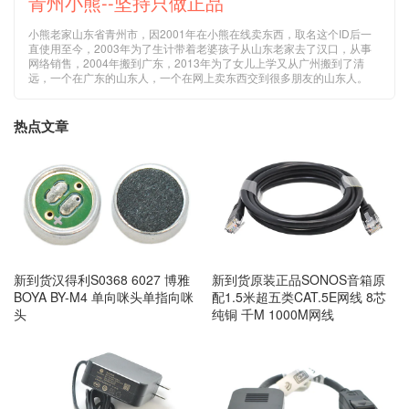
青州小熊--坚持只做正品
小熊老家山东省青州市，因2001年在小熊在线卖东西，取名这个ID后一
直使用至今，2003年为了生计带着老婆孩子从山东老家去了汉口，从事
网络销售，2004年搬到广东，2013年为了女儿上学又从广州搬到了清
远，一个在广东的山东人，一个在网上卖东西交到很多朋友的山东人。
热点文章
新到货汉得利S0368 6027 博雅
新到货原装正品SONOS音箱原
BOYA BY-M4 单向咪头单指向咪
配1.5米超五类CAT.5E网线 8芯
头
纯铜 千M 1000M网线