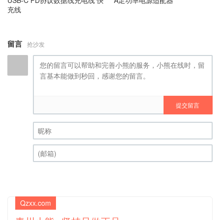
USB-C PD协议数据线充电线 快
A足功率电源适配器
充线
留言
抢沙发
提交留言
昵称 (必填)
(邮箱) (必填)
Qzxx.com