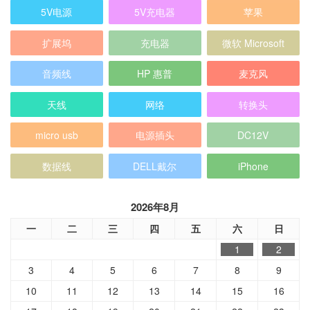
5V电源
5V充电器
苹果
扩展坞
充电器
微软 Microsoft
音频线
HP 惠普
麦克风
天线
网络
转换头
micro usb
电源插头
DC12V
数据线
DELL戴尔
iPhone
2026年8月
一
二
三
四
五
六
日
1
2
3
4
5
6
7
8
9
10
11
12
13
14
15
16