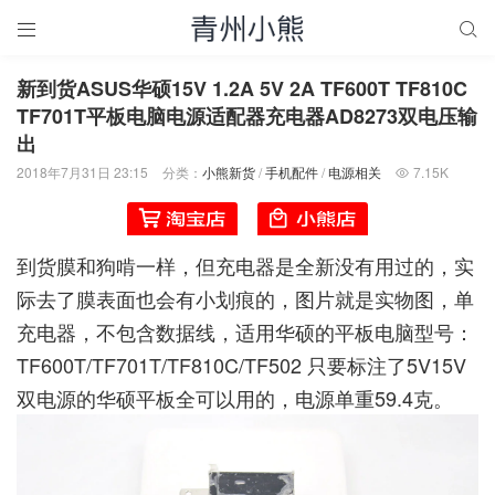


新到货ASUS华硕15V 1.2A 5V 2A TF600T TF810C
TF701T平板电脑电源适配器充电器AD8273双电压输
出
2018年7月31日 23:15
分类：
小熊新货
/
手机配件
/
电源相关
7.15K

到货膜和狗啃一样，但充电器是全新没有用过的，实
际去了膜表面也会有小划痕的，图片就是实物图，单
充电器，不包含数据线，适用华硕的平板电脑型号：
TF600T/TF701T/TF810C/TF502 只要标注了5V15V
双电源的华硕平板全可以用的，电源单重59.4克。