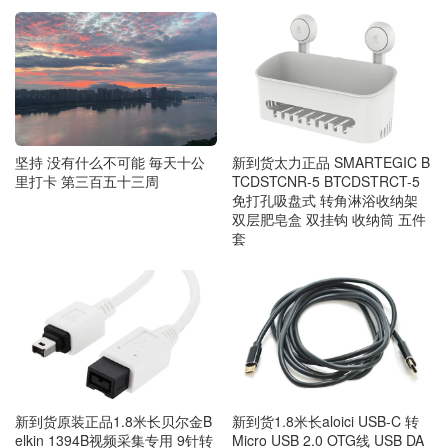
坚持 没有什么不可能 毎天十公
新到货太力正品 SMARTEGIC B
里打卡 第三百五十三周
TCDSTCNR-5 BTCDSTRCT-5
免打孔吸盘式 转角淋浴收纳架
双层肥皂盒 双挂钩 收纳筒 五件
套
新到货原装正品1.8米长贝尔金B
新到货1.8米长aloici USB-C 转
elkin 1394B视频采集专用 9针转
Micro USB 2.0 OTG线 USB DA