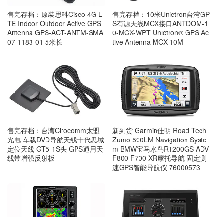
售完存档：原装思科Cisco 4G L
售完存档：10米Unictron台湾GP
TE Indoor Outdoor Active GPS
S有源天线MCX接口ANTDOM-1
Antenna GPS-ACT-ANTM-SMA
0-MCX-WPT Unictron® GPS Ac
07-1183-01 5米长
tive Antenna MCX 10M
售完存档：台湾Cirocomm太盟
新到货 Garmin佳明 Road Tech
光电 车载DVD导航天线十代思域
Zumo 590LM Navigation Syste
定位天线 GT5-1S头 GPS通用天
m BMW宝马水鸟R1200GS ADV
线带增强反射板
F800 F700 XR摩托导航 固定测
速GPS智能导航仪 76000573