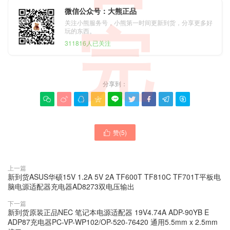
微信公众号：大熊正品
关注小熊服务号，小熊第一时间更新到货，分享更多好
完
玩的东西。
311816人已关注
分享到：









赞(
5
)

上一篇
新到货ASUS华硕15V 1.2A 5V 2A TF600T TF810C TF701T平板电
脑电源适配器充电器AD8273双电压输出
下一篇
新到货原装正品NEC 笔记本电源适配器 19V4.74A ADP-90YB E
ADP87充电器PC-VP-WP102/OP-520-76420 通用5.5mm x 2.5mm