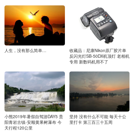
人生，没有那么简单…
收藏品：尼康Nikon原厂胶片单
反闪光灯SB-50DX机顶灯 老相机
专用 新数码机用不了
小熊2019年暑假自驾游DAY5 贵
坚持 没有什么不可能 毎天十公
阳青岩古镇-安顺黄果树瀑布 今
里打卡 第三百三十五周
天行程120公里