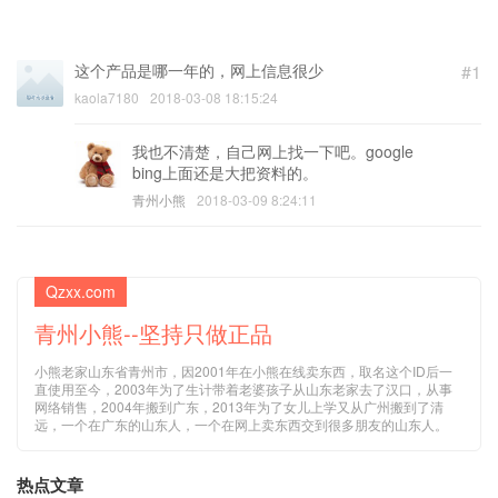
(邮箱) (必填)
这个产品是哪一年的，网上信息很少
#1
kaola7180
2018-03-08 18:15:24
我也不清楚，自己网上找一下吧。google
bing上面还是大把资料的。
青州小熊
2018-03-09 8:24:11
Qzxx.com
青州小熊--坚持只做正品
小熊老家山东省青州市，因2001年在小熊在线卖东西，取名这个ID后一
直使用至今，2003年为了生计带着老婆孩子从山东老家去了汉口，从事
网络销售，2004年搬到广东，2013年为了女儿上学又从广州搬到了清
远，一个在广东的山东人，一个在网上卖东西交到很多朋友的山东人。
热点文章