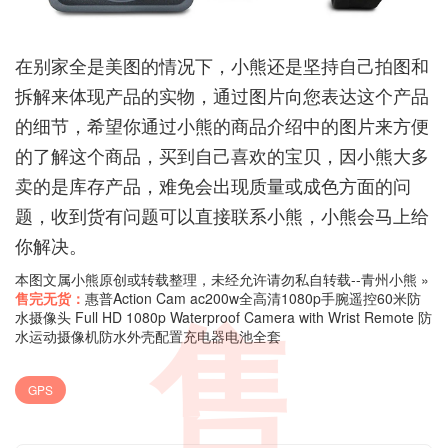
在别家全是美图的情况下，小熊还是坚持自己拍图和
拆解来体现产品的实物，通过图片向您表达这个产品
的细节，希望你通过小熊的商品介绍中的图片来方便
的了解这个商品，买到自己喜欢的宝贝，因小熊大多
卖的是库存产品，难免会出现质量或成色方面的问
题，收到货有问题可以直接联系小熊，小熊会马上给
你解决。
本图文属小熊原创或转载整理，未经允许请勿私自转载--
青州小熊
»
售完无货：
惠普Action Cam ac200w全高清1080p手腕遥控60米防
水摄像头 Full HD 1080p Waterproof Camera with Wrist Remote 防
售
水运动摄像机防水外壳配置充电器电池全套
GPS