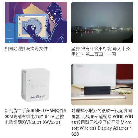
如何处理挂马病毒文件！
坚持 没有什么不可能 毎天十公
里打卡 第二百四十一周
处理些小瑕疵的微软一代无线同
新到货二手美国NETGEAR网件5
屏器 无线显示适配器 WIN8 WIN
00M高清有线电力猫 IPTV 监控
10通用型无线投屏传屏器 Micro
电脑组网XWN5001 XAV5201
soft Wireless Display Adapter 1
628