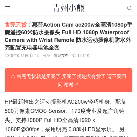


售完无货：
惠普Action Cam ac200w全高清1080p手
腕遥控60米防水摄像头 Full HD 1080p Waterproof
Camera with Wrist Remote 防水运动摄像机防水外
壳配置充电器电池全套
2018年8月1日 12:43
分类：
售完存档
12.11K

⚠️ 售完无货就是卖完了 卖完了就是没有货了 请不要再
问 谢谢 ⚠️
HP最新推出之运动摄影机AC200w轻巧机身、配备
500万像素CMOS Sensor、170度专业及超广角镜
头、支持1080P Full HD全高清1920 x
1080P@30fps，采用明亮 0.83吋LED显示屏。 另一