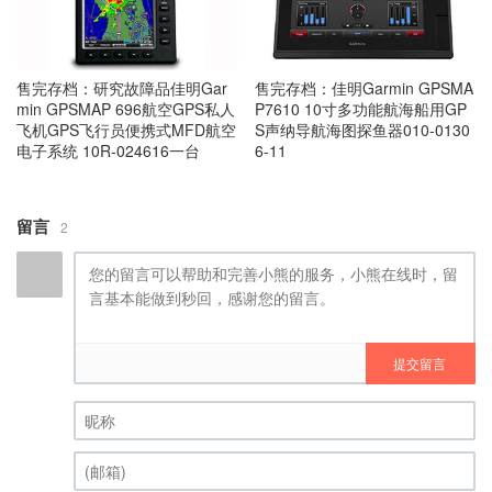
售完存档：研究故障品佳明Gar
售完存档：佳明Garmin GPSMA
min GPSMAP 696航空GPS私人
P7610 10寸多功能航海船用GP
飞机GPS飞行员便携式MFD航空
S声纳导航海图探鱼器010-0130
电子系统 10R-024616一台
6-11
留言
2
提交留言
昵称 (必填)