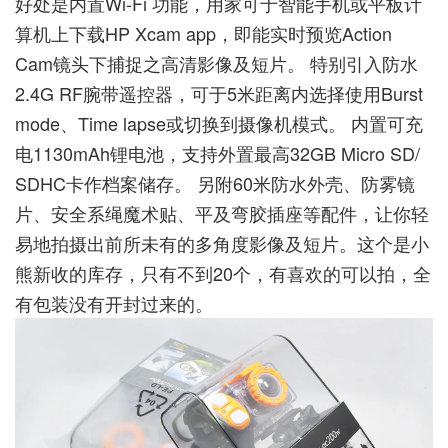
好处是内置Wi-Fi 功能，用家可于智能手机或平板计
算机上下载HP Xcam app，即能实时预览Action
Cam镜头下捕捉之高清影像及短片。 特别引入防水
2.4G RF腕带遥控器，可于5米距离内选择使用Burst
mode、Time lapse或切换到摄像机模式。 内置可充
电1130mAh锂电池，支持外置最高32GB Micro SD/
SDHC卡作档案储存。 另附60米防水外壳、防雾镜
片、安全系绳魔术贴、平及弯胶插座等配件，让你轻
易地拍摄出前所未有的多角度影像及短片。这个是小
熊新收的库存，只有不到20个，有喜欢的可以拍，全
有包装没有开封过来的。