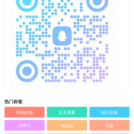
热门标签
奔跑的熊
走走看看
端口转换
USB-C
电源线
耳机