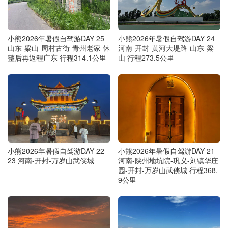
小熊2026年暑假自驾游DAY 25
小熊2026年暑假自驾游DAY 24
山东-梁山-周村古街-青州老家 休
河南-开封-黄河大堤路-山东-梁
整后再返程广东 行程314.1公里
山 行程273.5公里
小熊2026年暑假自驾游DAY 22-
小熊2026年暑假自驾游DAY 21
23 河南-开封-万岁山武侠城
河南-陕州地坑院-巩义-刘镇华庄
园-开封-万岁山武侠城 行程368.
9公里