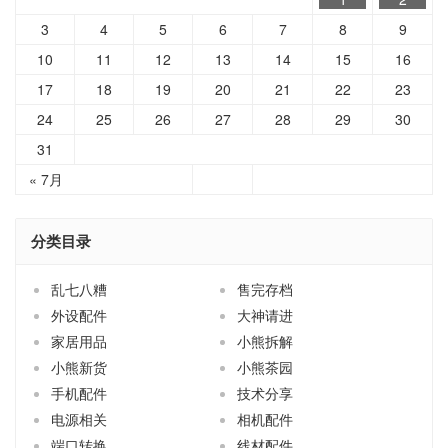
3
4
5
6
7
8
9
10
11
12
13
14
15
16
17
18
19
20
21
22
23
24
25
26
27
28
29
30
31
« 7月
分类目录
乱七八糟
售完存档
外设配件
大神请进
家居用品
小熊拆解
小熊新货
小熊茶园
手机配件
技术分享
电源相关
相机配件
端口转换
线材配件