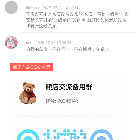
ddmzxz
2026-07-31 16:12:11
其实西安不是长安改名改来的 长安一直是县级单位 西
安是长安县的“上级单位”改的名 就好比如果潍坊改名
和青州没啥关系
taki
2026-07-30 15:06:31
旅行的意义，不在景区，不在终点，在路上
熊店产品QQ交流群