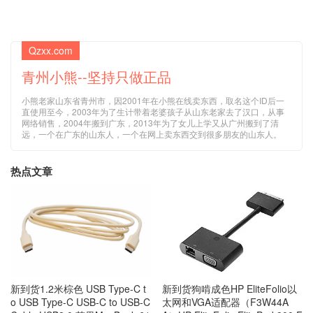
Qzxx.com
青州小熊--坚持只做正品
小熊老家山东省青州市，因2001年在小熊在线卖东西，取名这个ID后一
直使用至今，2003年为了生计带着老婆孩子从山东老家去了汉口，从事
网络销售，2004年搬到广东，2013年为了女儿上学又从广州搬到了清
远，一个在广东的山东人，一个在网上卖东西交到很多朋友的山东人。
热点文章
新到货狗啃成色HP EliteFolio以
新到货1.2米棕色 USB Type-C t
太网和VGA适配器（F3W44A
o USB Type-C USB-C to USB-C