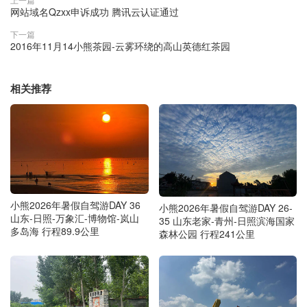
网站域名Qzxx申诉成功 腾讯云认证通过
下一篇
2016年11月14小熊茶园-云雾环绕的高山英德红茶园
相关推荐
小熊2026年暑假自驾游DAY 36
小熊2026年暑假自驾游DAY 26-
山东-日照-万象汇-博物馆-岚山
35 山东老家-青州-日照滨海国家
多岛海 行程89.9公里
森林公园 行程241公里