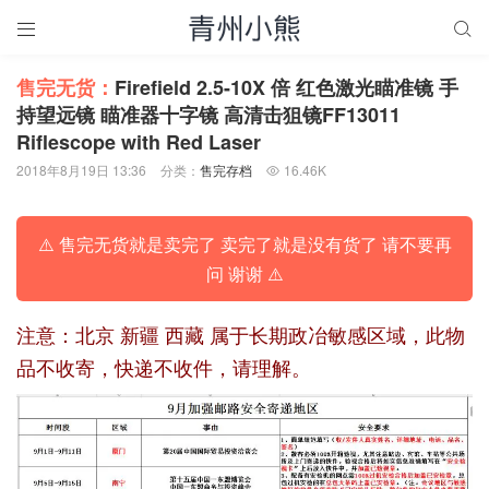


售完无货：
Firefield 2.5-10X 倍 红色激光瞄准镜 手
持望远镜 瞄准器十字镜 高清击狙镜FF13011
Riflescope with Red Laser
2018年8月19日 13:36
分类：
售完存档
16.46K

⚠️ 售完无货就是卖完了 卖完了就是没有货了 请不要再
问 谢谢 ⚠️
注意：北京 新疆 西藏 属于长期政冶敏感区域，此物
品不收寄，快递不收件，请理解。