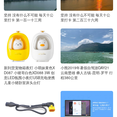
坚持 没有什么不可能 毎天十公
坚持 没有什么不可能 毎天十公
里打卡 第一百一十三周
里打卡 第二百三十六周
新到货宠物箱夜灯 小萌妹黄色X
小熊2019年暑假自驾游DAY21
D087 小猪哥白色XD088 3W 创
云南楚雄 彝人古镇-昆明-罗平 行
意LED氛围小夜灯USB充电便携
程380公里
儿童小猪卧室床头台灯