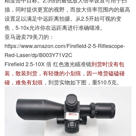
精度击中目标。2.5倍的最低放大倍率设置可用于扫
描，同时提供更宽的视野，而放大倍率范围内的最高
设置足以满足中远距离拍摄。从2.5开始可视的变
焦，5-10x允许你在远距离进行准确喵准。
亚马逊卖79美刀的：
https://www.amazon.com/Firefield-2-5-Riflescope-
Red-Laser/dp/B003Y71V2C
Firefield 2.5-10X 倍 红色激光瞄准镜
到货时没有包
装，散装到货，有轻微的小划痕，因一堆货磕磕碰
碰，难免有划痕
，到货实物如下图，重510.5克。