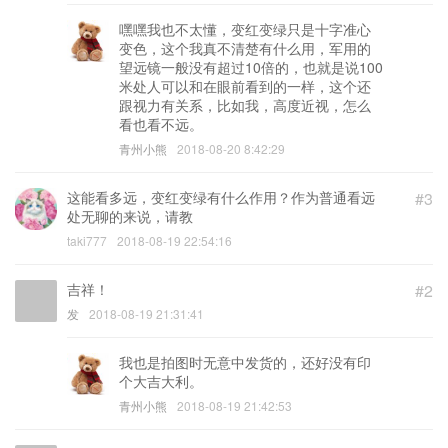
嘿嘿我也不太懂，变红变绿只是十字准心
变色，这个我真不清楚有什么用，军用的
望远镜一般没有超过10倍的，也就是说100
米处人可以和在眼前看到的一样，这个还
跟视力有关系，比如我，高度近视，怎么
看也看不远。
青州小熊
2018-08-20 8:42:29
这能看多远，变红变绿有什么作用？作为普通看远
#3
处无聊的来说，请教
taki777
2018-08-19 22:54:16
吉祥！
#2
发
2018-08-19 21:31:41
我也是拍图时无意中发货的，还好没有印
个大吉大利。
青州小熊
2018-08-19 21:42:53