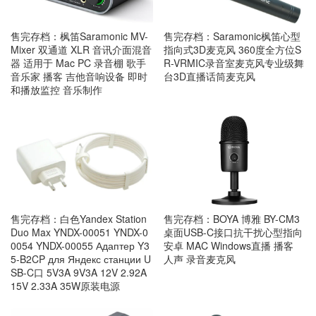
售完存档：枫笛Saramonic MV-
售完存档：Saramonic枫笛心型
Mixer 双通道 XLR 音讯介面混音
指向式3D麦克风 360度全方位S
器 适用于 Mac PC 录音棚 歌手
R-VRMIC录音室麦克风专业级舞
音乐家 播客 吉他音响设备 即时
台3D直播话筒麦克风
和播放监控 音乐制作
售完存档：白色Yandex Station
售完存档：BOYA 博雅 BY-CM3
Duo Max YNDX-00051 YNDX-0
桌面USB-C接口抗干扰心型指向
0054 YNDX-00055 Адаптер Y3
安卓 MAC Windows直播 播客
5-B2CP для Яндекс станции U
人声 录音麦克风
SB-C口 5V3A 9V3A 12V 2.92A
15V 2.33A 35W原装电源