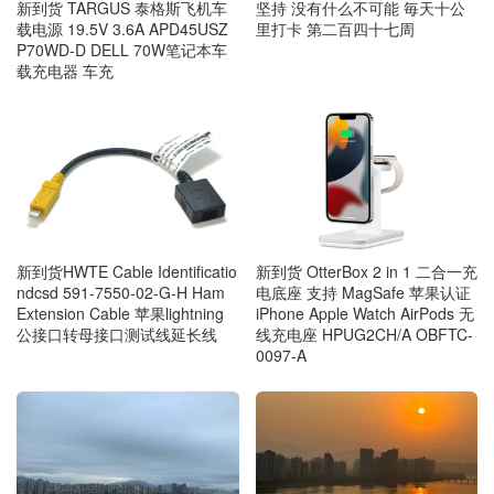
新到货 TARGUS 泰格斯飞机车
坚持 没有什么不可能 毎天十公
载电源 19.5V 3.6A APD45USZ
里打卡 第二百四十七周
P70WD-D DELL 70W笔记本车
载充电器 车充
新到货HWTE Cable Identificatio
新到货 OtterBox 2 in 1 二合一充
ndcsd 591-7550-02-G-H Ham
电底座 支持 MagSafe 苹果认证
Extension Cable 苹果lightning
iPhone Apple Watch AirPods 无
公接口转母接口测试线延长线
线充电座 HPUG2CH/A OBFTC-
0097-A