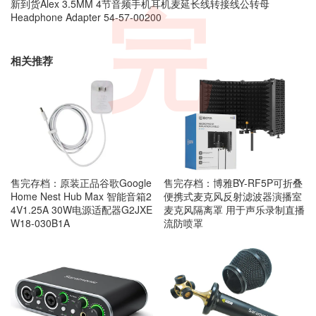
新到货Alex 3.5MM 4节音频手机耳机麦延长线转接线公转母
完
Headphone Adapter 54-57-00200
相关推荐
售完存档：原装正品谷歌Google
售完存档：博雅BY-RF5P可折叠
Home Nest Hub Max 智能音箱2
便携式麦克风反射滤波器演播室
4V1.25A 30W电源适配器G2JXE
麦克风隔离罩 用于声乐录制直播
W18-030B1A
流防喷罩