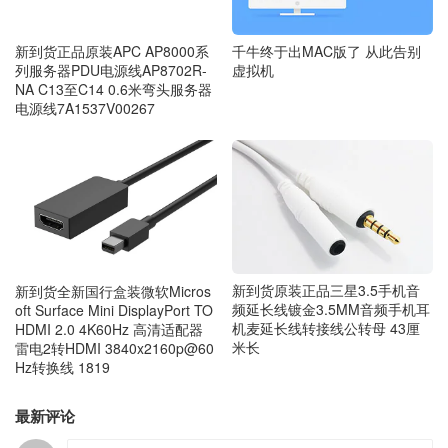
千牛终于出MAC版了 从此告别
新到货正品原装APC AP8000系
虚拟机
列服务器PDU电源线AP8702R-
NA C13至C14 0.6米弯头服务器
电源线7A1537V00267
新到货原装正品三星3.5手机音
新到货全新国行盒装微软Micros
频延长线镀金3.5MM音频手机耳
oft Surface Mini DisplayPort TO
机麦延长线转接线公转母 43厘
HDMI 2.0 4K60Hz 高清适配器
米长
雷电2转HDMI 3840x2160p@60
Hz转换线 1819
最新评论