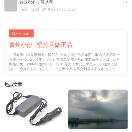
连这都有，可以啊
#1
hake_ipadd
2018-08-19 20:52:22
Qzxx.com
青州小熊--坚持只做正品
小熊老家山东省青州市，因2001年在小熊在线卖东西，取名这个ID后一
直使用至今，2003年为了生计带着老婆孩子从山东老家去了汉口，从事
网络销售，2004年搬到广东，2013年为了女儿上学又从广州搬到了清
远，一个在广东的山东人，一个在网上卖东西交到很多朋友的山东人。
热点文章