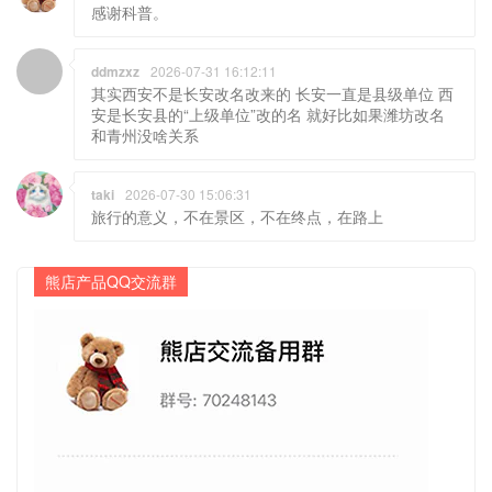
感谢科普。
ddmzxz
2026-07-31 16:12:11
其实西安不是长安改名改来的 长安一直是县级单位 西
安是长安县的“上级单位”改的名 就好比如果潍坊改名
和青州没啥关系
taki
2026-07-30 15:06:31
旅行的意义，不在景区，不在终点，在路上
熊店产品QQ交流群