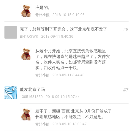
应是的。
青州小熊
2018-10-15 9:10:06
完了，总算等到了开完会，这下北京彻底不发了
#8
BH1OGW®
2018-09-11 8:40:36
从这个月开始，北京直接例为敏感地区
了，现在快递查的是越来越严了，发件实
名，收件人实名，如邮管局查到没有落
实，罚收件站点一千块。
青州小熊
2018-09-11 8:44:40
能发北京了吗
#7
13051681859
2018-09-10 15:07:44
发不了，新疆 西藏 北京从 9月份开始成了
长期敏感地区，不能发货，不好意思。
青州小熊
2018-09-10 18:00:47