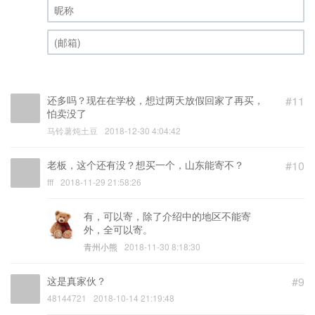
昵称 (必填)
(邮箱) (必填)
还多吗？现在在学校，想过两天放假回家了再买，
#11
怕卖没了
马铃薯炖土豆
2018-12-30 4:04:42
老板，这个还有没？想买一个，山东能寄不？
#10
fff
2018-11-29 21:58:26
有，可以寄，除了介绍中的地区不能寄
外，全可以寄。
青州小熊
2018-11-30 8:18:30
这是真家伙？
#9
48144721
2018-10-14 21:19:48