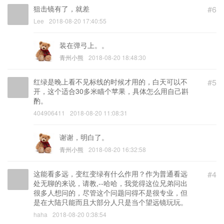
狙击镜有了，就差
#6
Lee
2018-08-20 17:40:55
装在弹弓上。。
青州小熊
2018-08-20 18:48:30
红绿是晚上看不见标线的时候才用的，白天可以不
#5
开，这个适合30多米瞄个苹果，具体怎么用自己斟
酌。
404906411
2018-08-20 11:08:31
谢谢，明白了。
青州小熊
2018-08-20 16:32:58
这能看多远，变红变绿有什么作用？作为普通看远
#4
处无聊的来说，请教,--哈哈，我觉得这位兄弟问出
很多人想问的，尽管这个问题问得不是很专业，但
是在大陆只能而且大部分人只是当个望远镜玩玩。
haha
2018-08-20 0:38:54