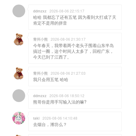
ddmzxz
2026-08-06 22:15:17
哈哈 我都忘了还有五笔 因为看到大打成了天
肯定不是用的拼音
青州小熊
2026-08-06 21:30:17
今年春天，我带着两个老头子围着山东半岛
搞过一圈，这个时间人太多了，回程广东，
今天已到了江西了。
青州小熊
2026-08-06 21:27:03
我只会用五笔 哈哈
ddmzxz
2026-08-06 18:50:12
熊哥你是用手写输入法的嘛?
taki
2026-08-06 14:10:48
去烟台，潍坊么？