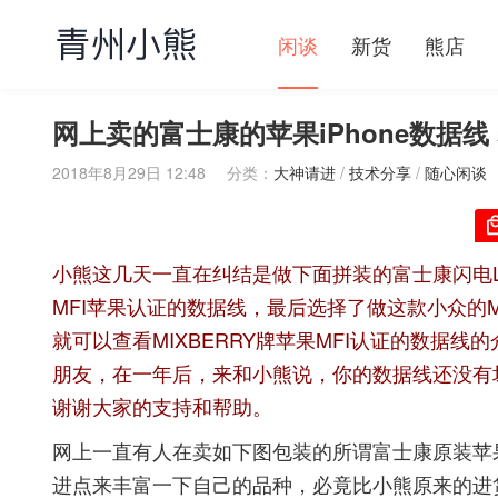
闲谈
新货
熊店
网上卖的富士康的苹果iPhone数据
2018年8月29日 12:48
分类：
大神请进
/
技术分享
/
随心闲谈
小熊这几天一直在纠结是做下面拼装的富士康闪电
MFI
苹果认证的数据线，最后选择了做这款小众的
就可以查看
MIXBERRY
牌苹果
MFI
认证的数据线的
朋友，在一年后，来和小熊说，你的数据线还没有
谢谢大家的支持和帮助。
网上一直有人在卖如下图包装的所谓富士康原装苹
进点来丰富一下自己的品种，必竟比小熊原来的进