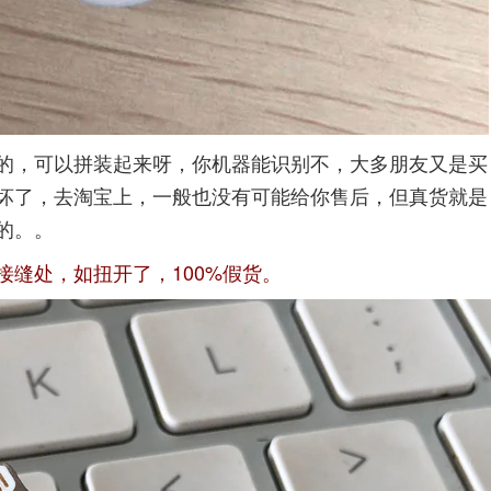
的，可以拼装起来呀，你机器能识别不，大多朋友又是买
坏了，去淘宝上，一般也没有可能给你售后，但真货就是
的。。
接缝处，如扭开了，
100%
假货。