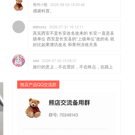
青州小熊
2026-08-03 18:30:46
感谢科普。
ddmzxz
2026-07-31 16:12:11
其实西安不是长安改名改来的 长安一直是县
级单位 西安是长安县的“上级单位”改的名 就
好比如果潍坊改名 和青州没啥关系
taki
2026-07-30 15:06:31
旅行的意义，不在景区，不在终点，在路上
熊店产品QQ交流群