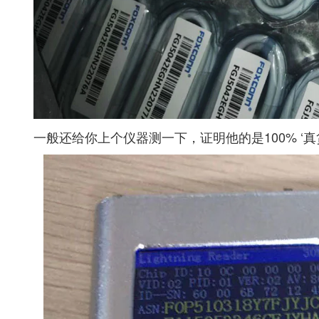
一般还给你上个仪器测一下，证明他的是100% ‘真