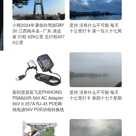
小熊2024年暑假自驾游DAY
坚持 没有什么不可能 毎天
20 江西南丰县--广东 清远
十公里打卡 第一百八十七周
家 行程 629公里 总行程457
0公里
新到货原装飞宏PHIHONG
坚持 没有什么不可能 毎天
PSAA20R-560 AC Adapter
十公里打卡 第四十七个星期
56V 0.357A RJ-45 POE网
线电源56V POE供电转换线