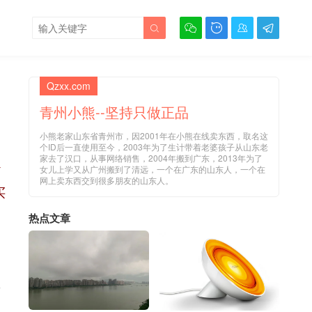





Qzxx.com
青州小熊--坚持只做正品
小熊老家山东省青州市，因2001年在小熊在线卖东西，取名这
个ID后一直使用至今，2003年为了生计带着老婆孩子从山东老
家去了汉口，从事网络销售，2004年搬到广东，2013年为了
Y
女儿上学又从广州搬到了清远，一个在广东的山东人，一个在
网上卖东西交到很多朋友的山东人。
买
热点文章
想