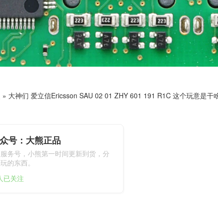
熊
»
大神们 爱立信Ericsson SAU 02 01 ZHY 601 191 R1C 这个玩意是干
众号：大熊正品
熊服务号，小熊第一时间更新到货，分
好玩的东西。
6人已关注