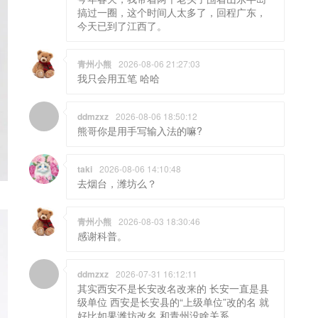
搞过一圈，这个时间人太多了，回程广东，
今天已到了江西了。
青州小熊
2026-08-06 21:27:03
我只会用五笔 哈哈
ddmzxz
2026-08-06 18:50:12
熊哥你是用手写输入法的嘛?
taki
2026-08-06 14:10:48
去烟台，潍坊么？
青州小熊
2026-08-03 18:30:46
感谢科普。
ddmzxz
2026-07-31 16:12:11
其实西安不是长安改名改来的 长安一直是县
级单位 西安是长安县的“上级单位”改的名 就
好比如果潍坊改名 和青州没啥关系