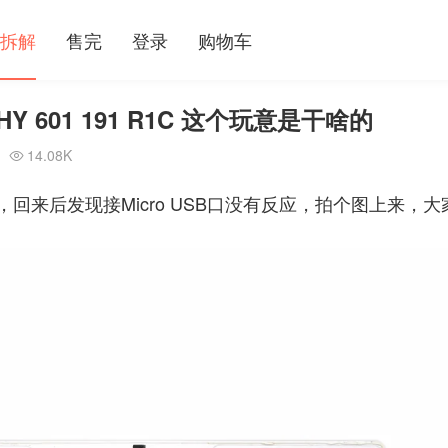
拆解
售完
登录
购物车
 ZHY 601 191 R1C 这个玩意是干啥的
14.08K

来后发现接Micro USB口没有反应，拍个图上来，大