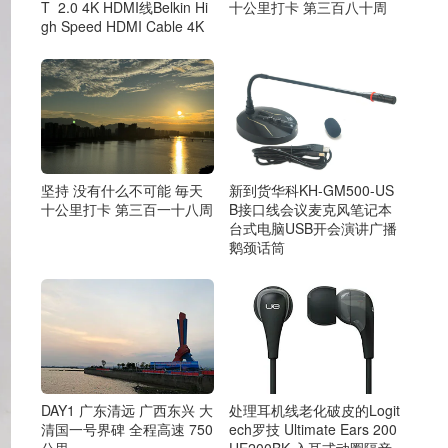
十公里打卡 第三百八十周
T 2.0 4K HDMI线Belkin Hi
gh Speed HDMI Cable 4K
坚持 没有什么不可能 毎天
新到货华科KH-GM500-US
十公里打卡 第三百一十八周
B接口线会议麦克风笔记本
台式电脑USB开会演讲广播
鹅颈话筒
DAY1 广东清远 广西东兴 大
处理耳机线老化破皮的Logit
清国一号界碑 全程高速 750
ech罗技 Ultimate Ears 200