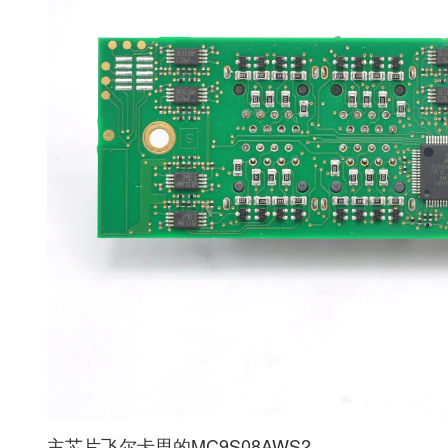
主芯片飞尔卡思的MC9S08AWS2