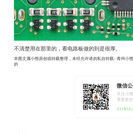
不清楚用在那里的，看电路板做的到是很厚。
本图文属小熊原创或转载整理，未经允许请勿私自转载--
青州小
的
微信公
关注小
享更多
31181