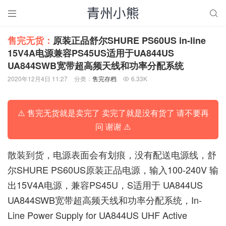


售完无货：
原装正品舒尔SHURE PS60US in-line
15V4A电源兼容PS45US适用于UA844US
UA844SWB宽带超高频天线和功率分配系统
2020年12月4日 11:27
分类：
售完存档
6.33K

⚠️ 售完无货就是卖完了 卖完了就是没有货了 请不要再
问 谢谢 ⚠️
散装到货，电源表面会有划痕，没有配送电源线，舒
尔SHURE PS60US原装正品电源，输入100-240V 输
出15V4A电源，兼容PS45U，S适用于 UA844US
UA844SWB宽带超高频天线和功率分配系统，In-
Line Power Supply for UA844US UHF Active