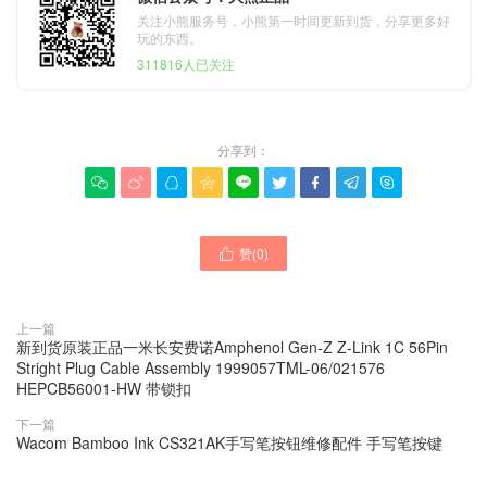
关注小熊服务号，小熊第一时间更新到货，分享更多好
玩的东西。
311816人已关注
分享到：









赞(
0
)

上一篇
新到货原装正品一米长安费诺Amphenol Gen-Z Z-Link 1C 56Pin
Stright Plug Cable Assembly 1999057TML-06/021576
HEPCB56001-HW 带锁扣
下一篇
Wacom Bamboo Ink CS321AK手写笔按钮维修配件 手写笔按键