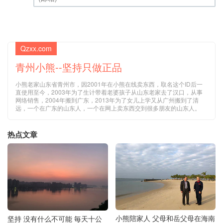
(邮箱) (必填)
Qzxx.com
青州小熊--坚持只做正品
小熊老家山东省青州市，因2001年在小熊在线卖东西，取名这个ID后一
直使用至今，2003年为了生计带着老婆孩子从山东老家去了汉口，从事
网络销售，2004年搬到广东，2013年为了女儿上学又从广州搬到了清
远，一个在广东的山东人，一个在网上卖东西交到很多朋友的山东人。
热点文章
小熊陪家人 父母和岳父母在海南
坚持 没有什么不可能 毎天十公