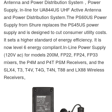
Antenna and Power Distribution System，Power
Supply, in-line for UA844US UHF Active Antenna
and Power Distribution System.The PS60US Power
Supply from Shure replaces the PS45US power
supply and is designed to cut consumer utility costs.
It sets a higher standard of energy efficiency. It is
now level 6 energy compliant.In-Line Power Supply
(120V ac) for models 200M, FP22, FP24, FP33
mixers, the P4M and P4T PSM Receivers, and the
SLX4, T3, T4V, T4G, T4N, T88 and LX88 Wireless
Receivers。