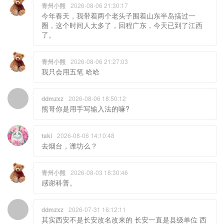
圈，这个时间人太多了，回程广东，今天已到了江西
了。
青州小熊
2026-08-06 21:27:03
我只会用五笔 哈哈
ddmzxz
2026-08-06 18:50:12
熊哥你是用手写输入法的嘛?
taki
2026-08-06 14:10:48
去烟台，潍坊么？
青州小熊
2026-08-03 18:30:46
感谢科普。
ddmzxz
2026-07-31 16:12:11
其实西安不是长安改名改来的 长安一直是县级单位 西
安是长安县的“上级单位”改的名 就好比如果潍坊改名
和青州没啥关系