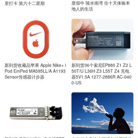
度假中 陵水南湾 住十天体验本
里打卡 第六十二星期
地人的生活
新到货36个索尼EP880 Z1 Z2 L
新到货收藏品苹果 Apple Nike+ i
50T/U L36H Z3 L55T Z4 充电
Pod EmPed MA595LL/A A1193
器5V1.5A 1277-2886R AC-040
Sensor传感器计步器
0-US