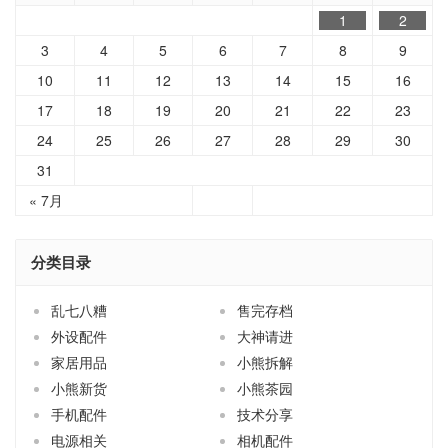
3
4
5
6
7
8
9
10
11
12
13
14
15
16
17
18
19
20
21
22
23
24
25
26
27
28
29
30
31
« 7月
分类目录
乱七八糟
售完存档
外设配件
大神请进
家居用品
小熊拆解
小熊新货
小熊茶园
手机配件
技术分享
电源相关
相机配件
端口转换
线材配件