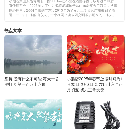
小熊老家山东省青州市，因2001年在小熊在线卖东西，取名这个ID后一
直使用至今，2003年为了生计带着老婆孩子从山东老家去了汉口，从事
网络销售，2004年搬到广东，2013年为了女儿上学又从广州搬到了清
远，一个在广东的山东人，一个在网上卖东西交到很多朋友的山东人。
热点文章
坚持 没有什么不可能 毎天十公
小熊店2025年春节放假时间为1
里打卡 第一百八十六周
月25日-2月2日 即农历廿六至正
月初五 初六正常发货