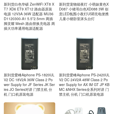
新到货宠物箱夜灯 小萌妹黄色X
新到货白色华硕 ZenWiFi XT8 X
D087 小猪哥白色XD088 3W 创
T7 XD6 ET9 XT12 路由器原装
意LED氛围小夜灯USB充电便携
电源 12V3A 36W 适配器 MU36
儿童小猪卧室床头台灯
D1120300-A1 5.5*2.5mm 两插
脚灵耀 Mesh 路由替换充电器 两
插大功率通用电源适配器
新到货爱峰Aiphone PS-1820UL
新到货爱峰Aiphone PS-2420UL
V2 DC 18V2A 36W Class 2 Po
V2 DC 24V2A 48W Class 2 Po
wer Supply for JF Series JK Ser
wer Supply for AX IM GT JP KB
ies JO Series对讲 门禁主机 分
MC &NHX Series全系列对讲 门
机 门口机原装电源
禁主机 分机 门口机原装电源