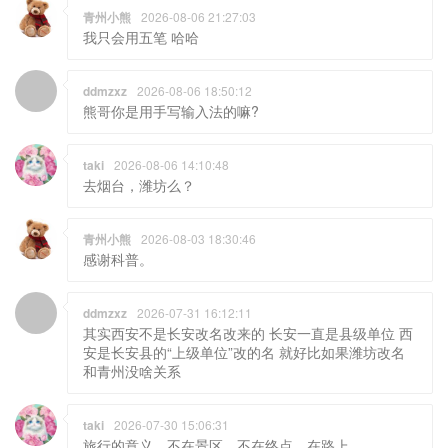
青州小熊
2026-08-06 21:27:03
我只会用五笔 哈哈
ddmzxz
2026-08-06 18:50:12
熊哥你是用手写输入法的嘛?
taki
2026-08-06 14:10:48
去烟台，潍坊么？
青州小熊
2026-08-03 18:30:46
感谢科普。
ddmzxz
2026-07-31 16:12:11
其实西安不是长安改名改来的 长安一直是县级单位 西
安是长安县的“上级单位”改的名 就好比如果潍坊改名
和青州没啥关系
taki
2026-07-30 15:06:31
旅行的意义，不在景区，不在终点，在路上