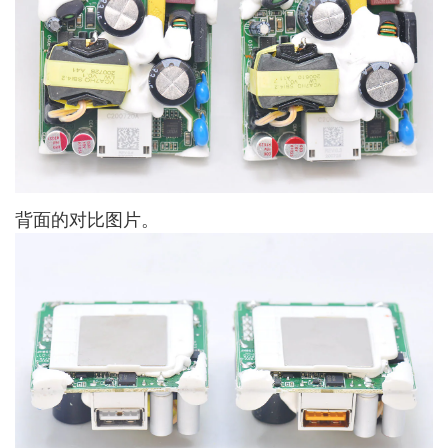
背面的对比图片。