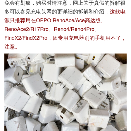
免会有划痕，购买时请注意，网上关于真假的拆解很
多可以参见
充电头网的更详细的拆解
和介绍，
这款电
源只推荐用在OPPO RenoAce/Ace高达版、
RenoAce2/R17Rro、Reno4/Reno4Pro、
FindX2/FindX2Pro，因专用充电器别的手机用不了，
注意。