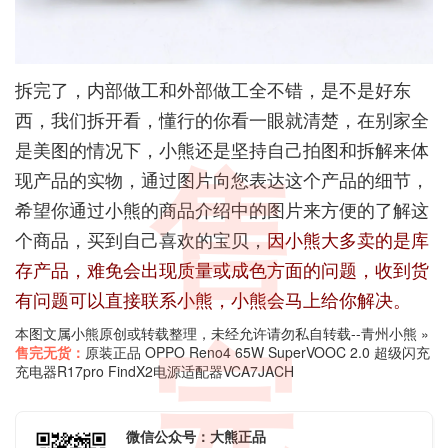
拆完了，内部做工和外部做工全不错，是不是好东
西，我们拆开看，懂行的你看一眼就清楚，在别家全
是美图的情况下，小熊还是坚持自己拍图和拆解来体
售
现产品的实物，通过图片向您表达这个产品的细节，
希望你通过小熊的商品介绍中的图片来方便的了解这
个商品，买到自己喜欢的宝贝，
因小熊大多卖的是库
存产品，难免会出现质量或成色方面的问题，收到货
有问题可以直接联系小熊，小熊会马上给你解决。
本图文属小熊原创或转载整理，未经允许请勿私自转载--
青州小熊
»
完
售完无货：
原装正品 OPPO Reno4 65W SuperVOOC 2.0 超级闪充
充电器R17pro FindX2电源适配器VCA7JACH
微信公众号：大熊正品