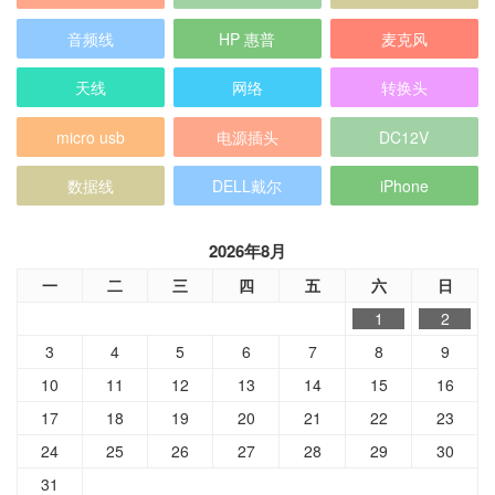
音频线
HP 惠普
麦克风
天线
网络
转换头
micro usb
电源插头
DC12V
数据线
DELL戴尔
iPhone
2026年8月
一
二
三
四
五
六
日
1
2
3
4
5
6
7
8
9
10
11
12
13
14
15
16
17
18
19
20
21
22
23
24
25
26
27
28
29
30
31