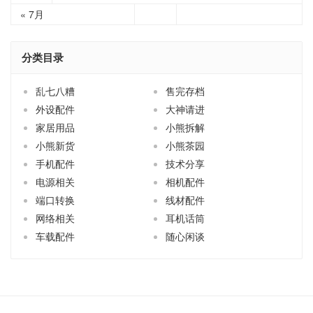
« 7月
分类目录
乱七八糟
售完存档
外设配件
大神请进
家居用品
小熊拆解
小熊新货
小熊茶园
手机配件
技术分享
电源相关
相机配件
端口转换
线材配件
网络相关
耳机话筒
车载配件
随心闲谈