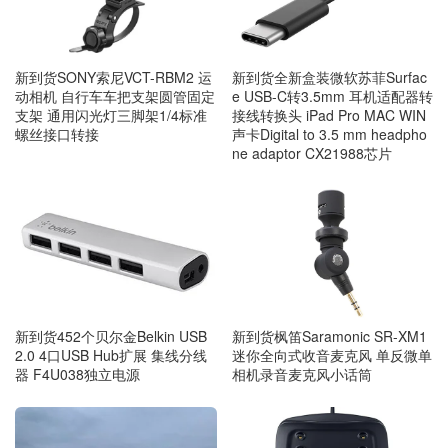
新到货SONY索尼VCT-RBM2 运
新到货全新盒装微软苏菲Surfac
动相机 自行车车把支架圆管固定
e USB-C转3.5mm 耳机适配器转
支架 通用闪光灯三脚架1/4标准
接线转换头 iPad Pro MAC WIN
螺丝接口转接
声卡Digital to 3.5 mm headpho
ne adaptor CX21988芯片
新到货枫笛Saramonic SR-XM1
新到货452个贝尔金Belkin USB
迷你全向式收音麦克风 单反微单
2.0 4口USB Hub扩展 集线分线
相机录音麦克风小话筒
器 F4U038独立电源