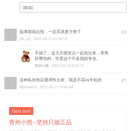
昵称 (必填)
(邮箱) (必填)
如果能搞点线，一起买就更方便了
#2
bill_yzj
2021-03-11 21:50:10
不搞了，这几天便宜点一起批出来，零售
好费劲的，毕竟这个不是我的专业。
青州小熊
2021-03-12 8:30:13
这种私有协议通用性太差，我是不买ov手机的
#1
Morrowind
2021-03-11 13:44:48
Qzxx.com
青州小熊--坚持只做正品