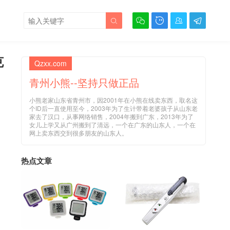





克
Qzxx.com
青州小熊--坚持只做正品
小熊老家山东省青州市，因2001年在小熊在线卖东西，取名这
个ID后一直使用至今，2003年为了生计带着老婆孩子从山东老
家去了汉口，从事网络销售，2004年搬到广东，2013年为了
女儿上学又从广州搬到了清远，一个在广东的山东人，一个在
网上卖东西交到很多朋友的山东人。
热点文章