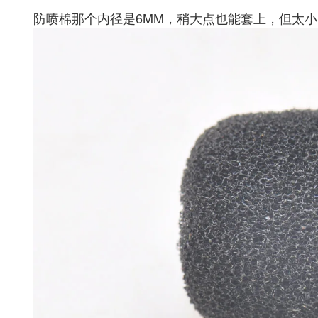
防喷棉那个内径是6MM，稍大点也能套上，但太