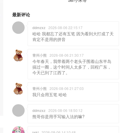
最新评论
ddmzxz
2026-08-06 22:15:17
哈哈 我都忘了还有五笔 因为看到大打成了天
肯定不是用的拼音
青州小熊
2026-08-06 21:30:17
今年春天，我带着两个老头子围着山东半岛
搞过一圈，这个时间人太多了，回程广东，
今天已到了江西了。
青州小熊
2026-08-06 21:27:03
我只会用五笔 哈哈
ddmzxz
2026-08-06 18:50:12
熊哥你是用手写输入法的嘛?
taki
2026-08-06 14:10:48