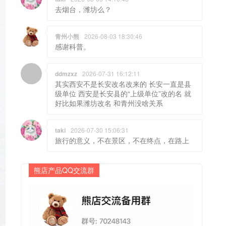
去烟台，潍坊么？
青州小熊
2026-08-03 18:30:46
感谢科普。
ddmzxz
2026-07-31 16:12:11
其实西安不是长安改名改来的 长安一直是县
级单位 西安是长安县的“上级单位”改的名 就
好比如果潍坊改名 和青州没啥关系
taki
2026-07-30 15:06:31
旅行的意义，不在景区，不在终点，在路上
熊店产品QQ交流群