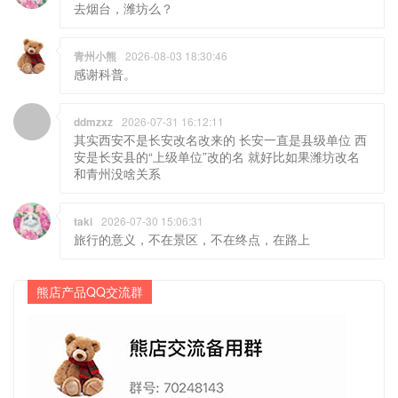
去烟台，潍坊么？
青州小熊
2026-08-03 18:30:46
感谢科普。
ddmzxz
2026-07-31 16:12:11
其实西安不是长安改名改来的 长安一直是县级单位 西
安是长安县的“上级单位”改的名 就好比如果潍坊改名
和青州没啥关系
taki
2026-07-30 15:06:31
旅行的意义，不在景区，不在终点，在路上
熊店产品QQ交流群