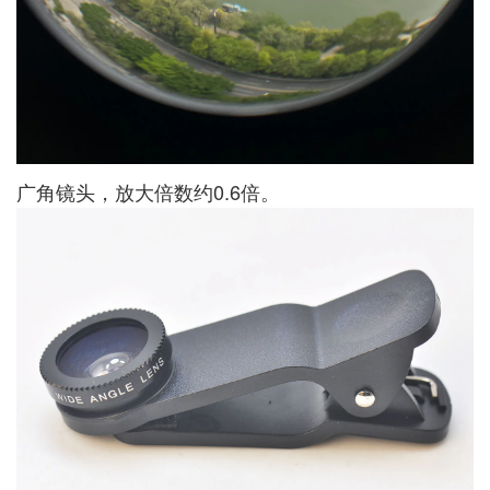
广角镜头，放大倍数约0.6倍。