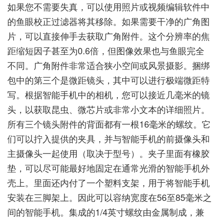
如果您不需要失真，可以使用照片或视频编辑软件中
的鱼眼校正过滤器将其移除。如果需要干净的广角图
片，可以直接伸手去获取广角附件。这个分辨率的焦
距缩短因子甚至为0.6倍，但图像效果也与鱼眼完全
不同。广角附件非常适合狭小空间或风景摄影。捆绑
包中的第三个是微距镜头，其中可以进行极端微距特
写。根据智能手机中的相机，您可以接近几毫米的镜
头，以获取昆虫、微芯片或非常小文本的详细照片。
所有三个镜头附件的背面都有一根16毫米的螺纹。它
们可以拧入提供的夹具，并与智能手机的前摄像头和
主摄像头一起使用（取决于型号）。夹子里面有橡胶
垫，可以尽可能最好地固定在通常光滑的智能手机外
壳上。里面还内付了一个塑料支架，用于将智能手机
安装在三脚架上。因此可以容纳宽度在56至85毫米之
间的智能手机。集成的1/4英寸螺纹由金属制成，兼