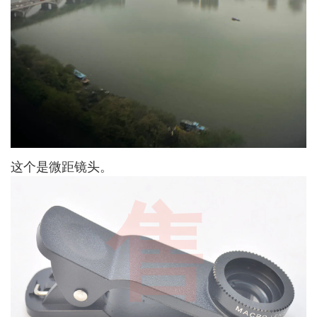
这个是微距镜头。
售