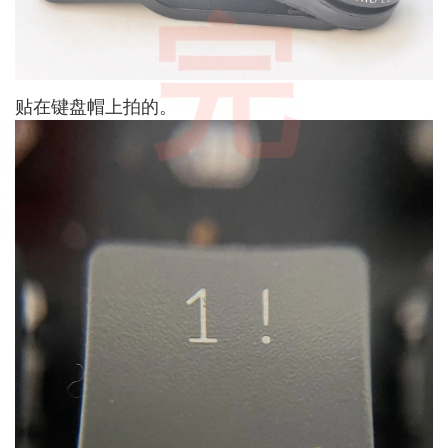
完
贴在键盘帽上拍的。