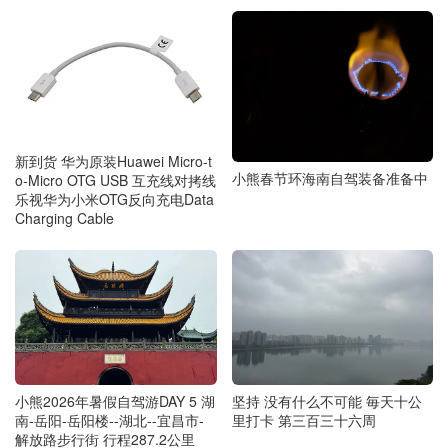
新到货 华为原装Huawei Micro-t
小熊春节环海南自驾装备准备中
o-Micro OTG USB 互充线对拷线
乐视华为小米OTG反向充电Data
Charging Cable
小熊2026年暑假自驾游DAY 5 湖
坚持 没有什么不可能 毎天十公
南-岳阳-岳阳楼--湖北--宜昌市-
里打卡 第三百三十六周
解放路步行街 行程287.2公里