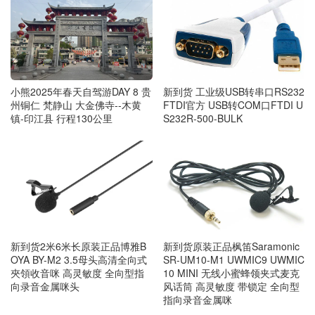
小熊2025年春天自驾游DAY 8 贵
新到货 工业级USB转串口RS232
州铜仁 梵静山 大金佛寺--木黄
FTDI官方 USB转COM口FTDI U
镇-印江县 行程130公里
S232R-500-BULK
新到货2米6米长原装正品博雅B
新到货原装正品枫笛Saramonic
OYA BY-M2 3.5母头高清全向式
SR-UM10-M1 UWMIC9 UWMIC
夾領收音咪 高灵敏度 全向型指
10 MINI 无线小蜜蜂领夹式麦克
向录音金属咪头
风话筒 高灵敏度 带锁定 全向型
指向录音金属咪