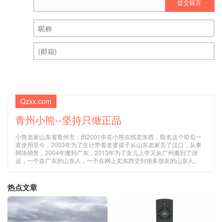
提交留言
昵称 (必填)
(邮箱) (必填)
Qzxx.com
青州小熊--坚持只做正品
小熊老家山东省青州市，因2001年在小熊在线卖东西，取名这个ID后一
直使用至今，2003年为了生计带着老婆孩子从山东老家去了汉口，从事
网络销售，2004年搬到广东，2013年为了女儿上学又从广州搬到了清
远，一个在广东的山东人，一个在网上卖东西交到很多朋友的山东人。
热点文章