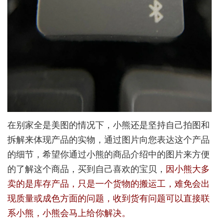
在别家全是美图的情况下，小熊还是坚持自己拍图和
拆解来体现产品的实物，通过图片向您表达这个产品
的细节，希望你通过小熊的商品介绍中的图片来方便
的了解这个商品，买到自己喜欢的宝贝，
因小熊大多
卖的是库存产品，只是一个货物的搬运工，难免会出
现质量或成色方面的问题，收到货有问题可以直接联
系小熊，小熊会马上给你解决。