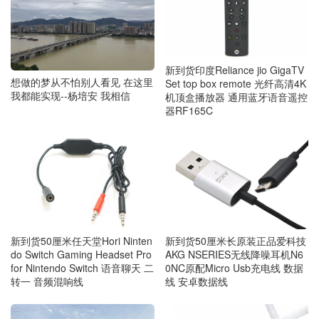
新到货印度Reliance jio GigaTV
想做的梦从不怕别人看见 在这里
Set top box remote 光纤高清4K
我都能实现--杨培安 我相信
机顶盒播放器 通用蓝牙语音遥控
器RF165C
新到货50厘米任天堂Hori Ninten
新到货50厘米长原装正品爱科技
do Switch Gaming Headset Pro
AKG NSERIES无线降噪耳机N6
for Nintendo Switch 语音聊天 二
0NC原配Micro Usb充电线 数据
转一 音频混响线
线 安卓数据线