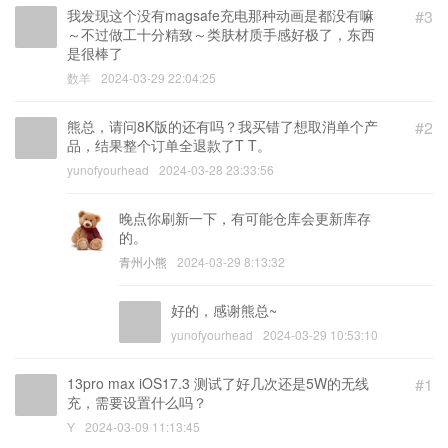
我发现这个没有magsafe充电那种动画是都没有嘛
#3
～不过做工十分精致～类肤材质手感好极了，东西
是很棒了
数羊
2024-03-29 22:04:25
熊总，请问8K版的还有吗？我买错了想取消单个产
#2
品，结果整个订单全退款了T T。
yunofyourhead
2024-03-28 23:33:56
晚点你刷新一下，有可能仓库会更新库存
的。
青州小熊
2024-03-29 8:13:32
好的，感谢熊总~
yunofyourhead
2024-03-29 10:53:10
13pro max iOS17.3 测试了好几次还是5W的无线
#1
充，需要设置什么吗？
Y
2024-03-09 11:13:45