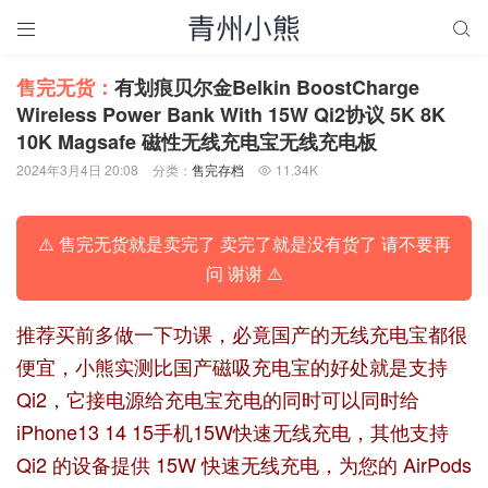


售完无货：
有划痕贝尔金Belkin BoostCharge
Wireless Power Bank With 15W Qi2协议 5K 8K
10K Magsafe 磁性无线充电宝无线充电板
2024年3月4日 20:08
分类：
售完存档
11.34K

⚠️ 售完无货就是卖完了 卖完了就是没有货了 请不要再
问 谢谢 ⚠️
推荐买前多做一下功课，必竟国产的无线充电宝都很
便宜，小熊实测比国产磁吸充电宝的好处就是支持
Qi2，它接电源给充电宝充电的同时可以同时给
iPhone13 14 15手机15W快速无线充电，其他支持
Qi2 的设备提供 15W 快速无线充电，为您的 AirPods