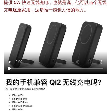
提供 5W 快速无线充电，也就是说，他可以当个无线
充电底座家用，这是唯一感觉方便的地方。