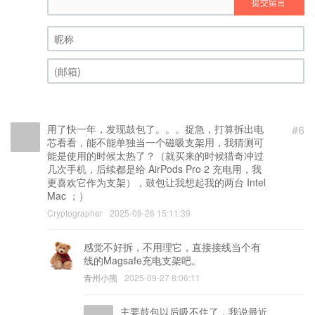
提交留言
昵称 (必填)
(邮箱) (必填)
用了快一年，发现鼓包了。。。捉急，打算拆出电
#6
芯看看，能不能单独当一个磁吸支架用，我猜测可
能是使用的时候太热了？（就买来的时候猎奇冲过
几次手机，后续都是给 AirPods Pro 2 充电用，我
更喜欢它作为支架），鼓包让我想起我的两台 Intel
Mac ；）
Cryptographer
2025-09-26 15:11:39
感觉不好拆，不用理它，直接接线当个有
线的Magsafe充电支架吧。
青州小熊
2025-09-27 8:06:11
主要鼓包以后吸不住了，我说最近