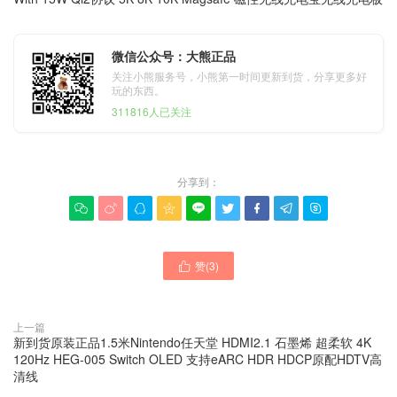
微信公众号：大熊正品
关注小熊服务号，小熊第一时间更新到货，分享更多好
玩的东西。
311816人已关注
分享到：









赞(
3
)

上一篇
新到货原装正品1.5米Nintendo任天堂 HDMI2.1 石墨烯 超柔软 4K
120Hz HEG-005 Switch OLED 支持eARC HDR HDCP原配HDTV高
清线