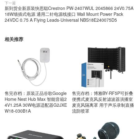
下一篇
新到货全新原装快思聪Crestron PW-2407WUL 2045866 24V0.75A
18W墙插式电源 通用二针电源线接口 Wall Mount Power Pack
24VDC 0.75 A Flying Leads-Universal NBS18E240075D5
相关推荐
售完存档：原装正品谷歌Google
售完存档：博雅BY-RF5P可折叠
Home Nest Hub Max 智能音箱2
便携式麦克风反射滤波器演播室
4V1.25A 30W电源适配器G2JXE
麦克风隔离罩 用于声乐录制直播
W18-030B1A
流防喷罩