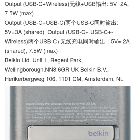
Output (USB-C+Wireless)无线+USB输出: 5V=2A,
7.5W (max)
Output (USB-C+USB-C)两个USB-C同时输出:
5V=3A (shared) Output (USB-C+ USB-C+-
Wireless)两个USB-C+无线充电同时输出：5V= 2A
(shared), 7.5W (max)
Belkin Ltd. Unit 1, Regent Park,
Wellingborough,NN8 6GR UK Belkin B.V.,
Herikerbergweg 106, 1101 CM, Amsterdam, NL