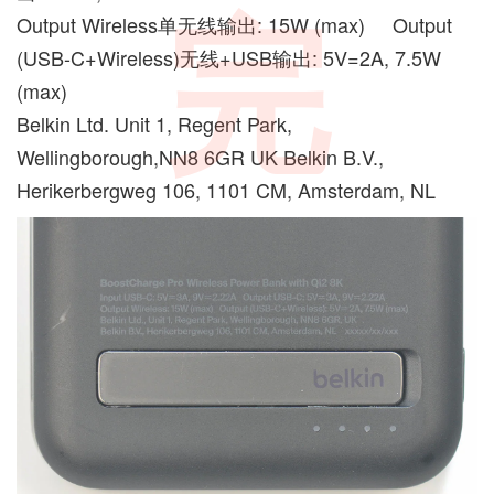
完
Output Wireless单无线输出: 15W (max) Output
(USB-C+Wireless)无线+USB输出: 5V=2A, 7.5W
(max)
Belkin Ltd. Unit 1, Regent Park,
Wellingborough,NN8 6GR UK Belkin B.V.,
Herikerbergweg 106, 1101 CM, Amsterdam, NL