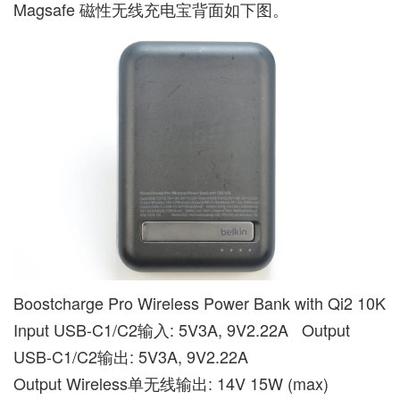
Magsafe 磁性无线充电宝背面如下图。
Boostcharge Pro Wireless Power Bank with Qi2 10K
Input USB-C1/C2输入: 5V3A, 9V2.22A Output
USB-C1/C2输出: 5V3A, 9V2.22A
Output Wireless单无线输出: 14V 15W (max)