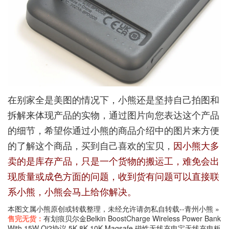
在别家全是美图的情况下，小熊还是坚持自己拍图和
拆解来体现产品的实物，通过图片向您表达这个产品
的细节，希望你通过小熊的商品介绍中的图片来方便
的了解这个商品，买到自己喜欢的宝贝，
因小熊大多
卖的是库存产品，只是一个货物的搬运工，难免会出
现质量或成色方面的问题，收到货有问题可以直接联
系小熊，小熊会马上给你解决。
本图文属小熊原创或转载整理，未经允许请勿私自转载--
青州小熊
»
售完无货：
有划痕贝尔金Belkin BoostCharge Wireless Power Bank
With 15W Qi2协议 5K 8K 10K Magsafe 磁性无线充电宝无线充电板