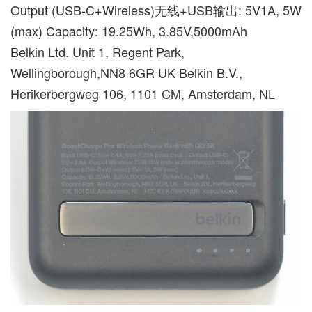
Output (USB-C+Wireless)无线+USB输出: 5V1A, 5W
(max) Capacity: 19.25Wh, 3.85V,5000mAh
Belkin Ltd. Unit 1, Regent Park,
Wellingborough,NN8 6GR UK Belkin B.V.,
Herikerbergweg 106, 1101 CM, Amsterdam, NL