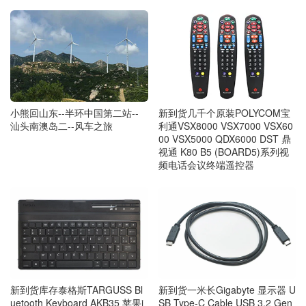
小熊回山东--半环中国第二站--
新到货几千个原装POLYCOM宝
汕头南澳岛二--风车之旅
利通VSX8000 VSX7000 VSX60
00 VSX5000 QDX6000 DST 鼎
视通 K80 B5 (BOARD5)系列视
频电话会议终端遥控器
新到货库存泰格斯TARGUSS Bl
新到货一米长Gigabyte 显示器 U
uetooth Keyboard AKB35 苹果i
SB Type-C Cable USB 3.2 Gen