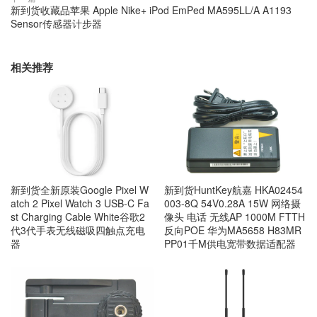
新到货收藏品苹果 Apple Nike+ iPod EmPed MA595LL/A A1193
Sensor传感器计步器
相关推荐
新到货全新原装Google Pixel W
新到货HuntKey航嘉 HKA02454
atch 2 Pixel Watch 3 USB-C Fa
003-8Q 54V0.28A 15W 网络摄
st Charging Cable White谷歌2
像头 电话 无线AP 1000M FTTH
代3代手表无线磁吸四触点充电
反向POE 华为MA5658 H83MR
器
PP01千M供电宽带数据适配器