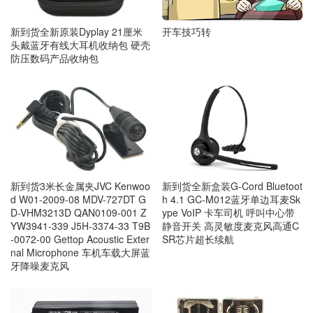
开车技巧转
新到货全新原装Dyplay 21厘米
头戴蓝牙有线大耳机收纳包 硬壳
防压数码产品收纳包
新到货3米长金属夹JVC Kenwoo
新到货全新盒装G-Cord Bluetoot
d W01-2009-08 MDV-727DT G
h 4.1 GC-M012蓝牙单边耳麦Sk
D-VHM3213D QAN0109-001 Z
ype VoIP 卡车司机 呼叫中心带
YW3941-339 J5H-3374-33 T9B
静音开关 高灵敏度麦克风高通C
-0072-00 Gettop Acoustic Exter
SR芯片超长续航
nal Microphone 车机车载大屏蓝
牙降噪麦克风