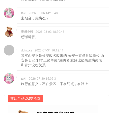
taki
2026-08-06 14:10:48
去烟台，潍坊么？
青州小熊
2026-08-03 18:30:46
感谢科普。
ddmzxz
2026-07-31 16:12:11
其实西安不是长安改名改来的 长安一直是县级单位 西
安是长安县的“上级单位”改的名 就好比如果潍坊改名
和青州没啥关系
taki
2026-07-30 15:06:31
旅行的意义，不在景区，不在终点，在路上
熊店产品QQ交流群