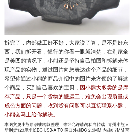
拆完了，内部做工好不好，大家说了算，是不是好东
西，我们拆开看，懂行的你看一眼就清楚，在别家全
是美图的情况下，小熊还是坚持自己拍图和拆解来体
现产品的实物，通过图片向您表达这个产品的细节，
希望你通过小熊的商品介绍中的图片来方便的了解这
个商品，买到自己喜欢的宝贝，
因小熊大多卖的是库
存产品，只是一个货物的搬运工，难免会出现质量或
成色方面的问题，收到货有问题可以直接联系小熊，
小熊会马上给你解决。
本图文属小熊原创或转载整理，未经允许请勿私自转载--
青州小熊
»
新到货123厘米长BC USB-A TO 园口外径DC 2.5MM 内径0.7MM 两