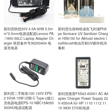
新到货联想20V 4.5A 90W 5.5m
新到货垃圾狗啃成色飞利浦Phili
m*2.5mm电源适配器Lenovo PA
ps Sonicare UV Sanitizer Charg
-1900-56LC Laptop Adapter Ch
er HX6150 for Allmost electric t
arger 联想备件号36200404 电
oothbrush电动牙刷UV紫外线消
源充电器
毒柜
新到货二手散装100-120V EPS-
新到货惠普F5S43-60001 AC Ad
2 5V3A 15W USB-C Type-c接口
apter Charger Power Supply 22
充电器电源EPS-10 NBC15A050
V 455mA for HP 1110 1112 11
300HU电源适配器
15 3830 打印机电源