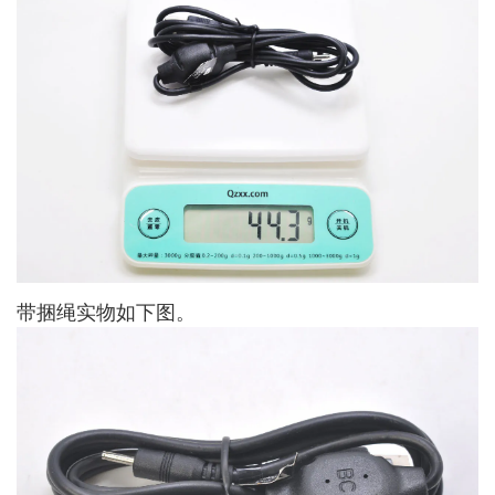
带捆绳实物如下图。