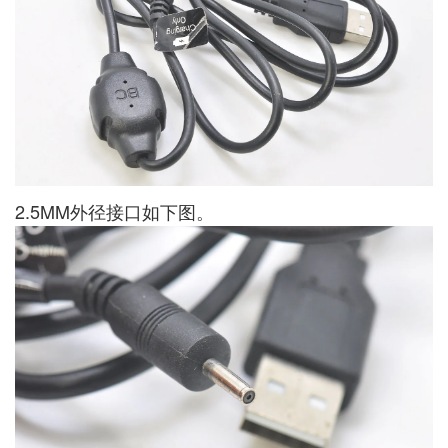
2.5MM外径接口如下图。