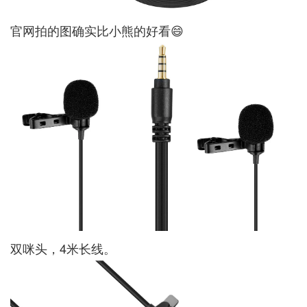
官网拍的图确实比小熊的好看😄
双咪头，4米长线。