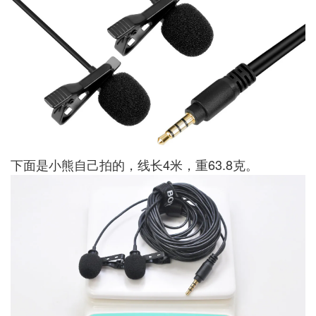
下面是小熊自己拍的，线长4米，重63.8克。