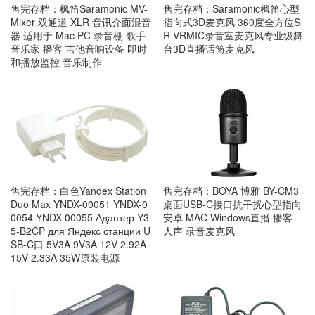
售完存档：枫笛Saramonic MV-
售完存档：Saramonic枫笛心型
Mixer 双通道 XLR 音讯介面混音
指向式3D麦克风 360度全方位S
器 适用于 Mac PC 录音棚 歌手
R-VRMIC录音室麦克风专业级舞
音乐家 播客 吉他音响设备 即时
台3D直播话筒麦克风
和播放监控 音乐制作
售完存档：白色Yandex Station
售完存档：BOYA 博雅 BY-CM3
Duo Max YNDX-00051 YNDX-0
桌面USB-C接口抗干扰心型指向
0054 YNDX-00055 Адаптер Y3
安卓 MAC Windows直播 播客
5-B2CP для Яндекс станции U
人声 录音麦克风
SB-C口 5V3A 9V3A 12V 2.92A
15V 2.33A 35W原装电源