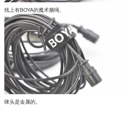
线上有BOYA的魔术捆绳。
咪头是金属的。