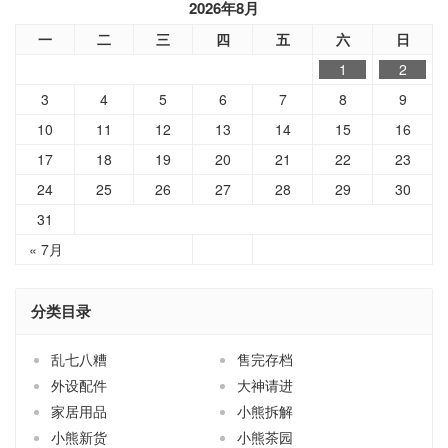
2026年8月
一
二
三
四
五
六
日
1
2
3
4
5
6
7
8
9
10
11
12
13
14
15
16
17
18
19
20
21
22
23
24
25
26
27
28
29
30
31
« 7月
分类目录
乱七八糟
售完存档
外设配件
大神请进
家居用品
小熊拆解
小熊新货
小熊茶园