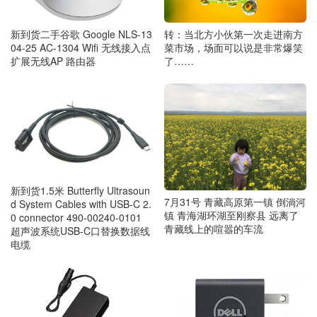
转：当北方小伙第一次走进南方
新到货二手谷歌 Google NLS-13
菜市场，场面可以说是非常爆笑
04-25 AC-1304 Wifi 无线接入点
了……
扩展无线AP 路由器
新到货1.5米 Butterfly Ultrasoun
7月31号 青藏高原第一镇 倒淌河
d System Cables with USB-C 2.
镇 青海湖环湖至刚察县 远离了
0 connector 490-00240-0101
青藏线上的喧嚣的车流
超声波系统USB-C口替换数据线
电缆