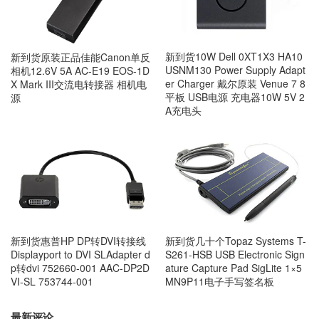
新到货10W Dell 0XT1X3 HA10
新到货原装正品佳能Canon单反
USNM130 Power Supply Adapt
相机12.6V 5A AC-E19 EOS-1D
er Charger 戴尔原装 Venue 7 8
X Mark III交流电转接器 相机电
平板 USB电源 充电器10W 5V 2
源
A充电头
新到货几十个Topaz Systems T-
新到货惠普HP DP转DVI转接线
S261-HSB USB Electronic Sign
Displayport to DVI SLAdapter d
ature Capture Pad SigLite 1×5
p转dvi 752660-001 AAC-DP2D
MN9P11电子手写签名板
VI-SL 753744-001
最新评论