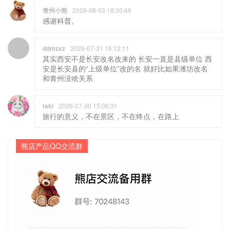
青州小熊
2026-08-03 18:30:46
感谢科普。
ddmzxz
2026-07-31 16:12:11
其实西安不是长安改名改来的 长安一直是县级单位 西
安是长安县的“上级单位”改的名 就好比如果潍坊改名
和青州没啥关系
taki
2026-07-30 15:06:31
旅行的意义，不在景区，不在终点，在路上
熊店产品QQ交流群