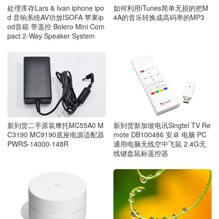
如何利用iTunes简单无损的把M
处理库存Lars & Ivan iphone ipo
4A的音乐转换成高码率的MP3
d 音响系统AV功放ISOFA 苹果ip
od音箱 带遥控 Bolero Mini Com
pact 2-Way Speaker System
新到货二手原装摩托MC55A0 M
新到货新加坡电讯Singtel TV Re
C3190 MC9190底座电源适配器
mote DB100486 安卓 电脑 PC
PWRS-14000-148R
通用电脑无线空中飞鼠 2.4G无
线键盘鼠标遥控器