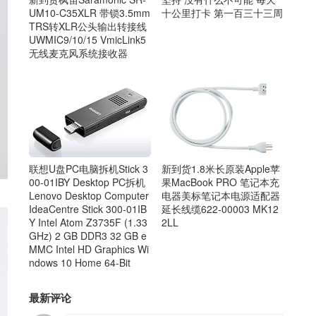
UM10-C35XLR 带锁3.5mm
十公里打卡 第一百三十三周
TRS转XLR公头输出转接线
UWMIC9/10/15 VmicLink5
无线麦克风系统接收器
新到货1.8米长原装Apple苹
联想U盘PC电脑拆机Stick 3
果MacBook PRO 笔记本充
00-01IBY Desktop PC拆机
电器美标笔记本电源适配器
Lenovo Desktop Computer
延长线缆622-00003 MK12
IdeaCentre Stick 300-01IB
2LL
Y Intel Atom Z3735F (1.33
GHz) 2 GB DDR3 32 GB e
MMC Intel HD Graphics Wi
ndows 10 Home 64-Bit
最新评论