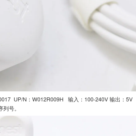
A0017 UP/N：W012R009H 输入：100-240V 输出：5V
的序列号。