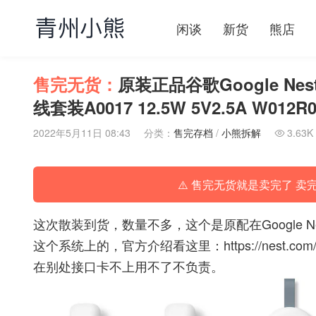
闲谈
新货
熊店
售完无货：
原装正品谷歌Google Ne
线套装A0017 12.5W 5V2.5A W012R
2022年5月11日 08:43
分类：
售完存档
/
小熊拆解
3.63K

⚠️ 售完无货就是卖完了 卖
这次散装到货，数量不多，这个是原配在Google Ne
这个系统上的，官方介绍看这里：
https://nest.co
在别处接口卡不上用不了不负责。