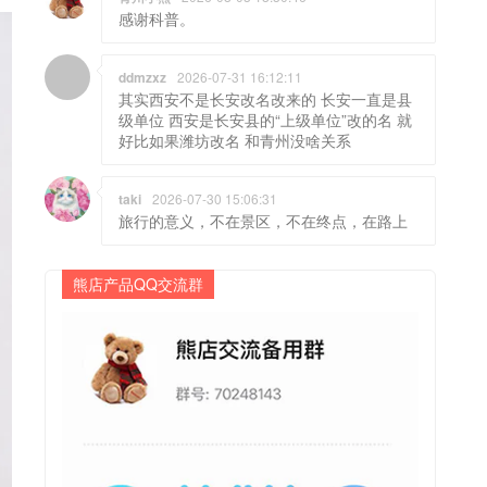
感谢科普。
ddmzxz
2026-07-31 16:12:11
其实西安不是长安改名改来的 长安一直是县
级单位 西安是长安县的“上级单位”改的名 就
好比如果潍坊改名 和青州没啥关系
taki
2026-07-30 15:06:31
旅行的意义，不在景区，不在终点，在路上
熊店产品QQ交流群