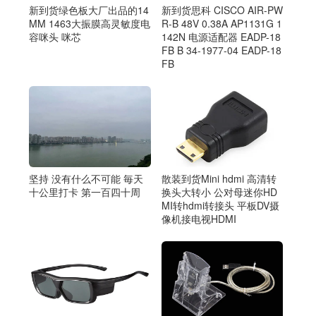
新到货绿色板大厂出品的14
新到货思科 CISCO AIR-PW
MM 1463大振膜高灵敏度电
R-B 48V 0.38A AP1131G 1
容咪头 咪芯
142N 电源适配器 EADP-18
FB B 34-1977-04 EADP-18
FB
散装到货Mini hdmi 高清转
坚持 没有什么不可能 毎天
换头大转小 公对母迷你HD
十公里打卡 第一百四十周
MI转hdmi转接头 平板DV摄
像机接电视HDMI