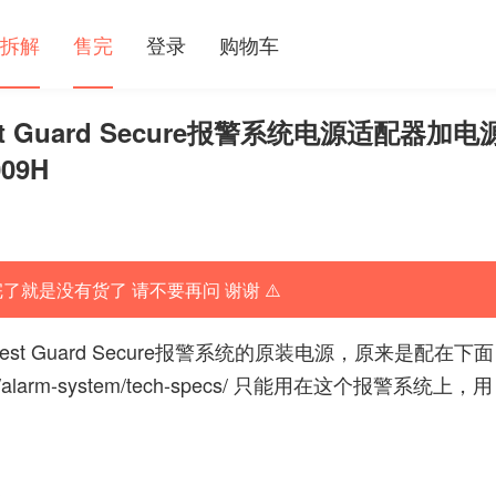
拆解
售完
登录
购物车
st Guard Secure报警系统电源适配器加电
009H
完了就是没有货了 请不要再问 谢谢 ⚠️
st Guard Secure报警系统的原装电源，原来是配在下面
m/alarm-system/tech-specs/
只能用在这个报警系统上，用