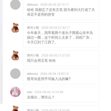
ddmzxz
2026-08-06 22:15:17
哈哈 我都忘了还有五笔 因为看到大打成了天
肯定不是用的拼音
青州小熊
2026-08-06 21:30:17
今年春天，我带着两个老头子围着山东半岛
搞过一圈，这个时间人太多了，回程广东，
今天已到了江西了。
青州小熊
2026-08-06 21:27:03
我只会用五笔 哈哈
ddmzxz
2026-08-06 18:50:12
熊哥你是用手写输入法的嘛?
taki
2026-08-06 14:10:48
去烟台，潍坊么？
青州小熊
2026-08-03 18:30:46