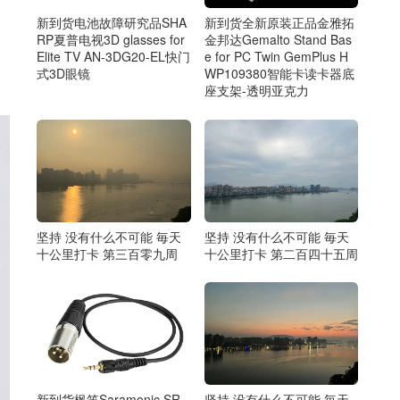
新到货电池故障研究品SHA
新到货全新原装正品金雅拓
RP夏普电视3D glasses for
金邦达Gemalto Stand Bas
Elite TV AN-3DG20-EL快门
e for PC Twin GemPlus H
式3D眼镜
WP109380智能卡读卡器底
座支架-透明亚克力
坚持 没有什么不可能 毎天
坚持 没有什么不可能 毎天
十公里打卡 第三百零九周
十公里打卡 第二百四十五周
新到货枫笛Saramonic SR-
坚持 没有什么不可能 毎天