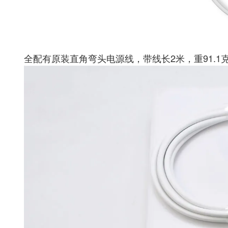
全配有原装直角弯头电源线，带线长2米，重91.1