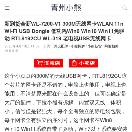


新到货全新WL-7200-V1 300M无线网卡WLAN 11n
Wi-Fi USB Dongle 低功耗Win8 Win10 Win11免驱
动 RTL8192CU WL-319 老电视USB无线网卡
2023年4月10日 11:52
分类：
外设配件
/
小熊拆解
/
小熊新货
/
网络相关
6.31K

这个小豆豆的300M的无线USB网卡，RTL8192CU这
个芯片的网卡还是不错的，电脑上也能用，电视上也
能用，不清楚原来配在什么设备上的，但可以确定是
大厂的配件，下拉小熊有拆解，内置双天线，体积
小，信号但是很强大，每个全有独立的静电袋包装，
每个网卡全有独立的序列号，这个网卡在Win8
Win10 Win11系统自带了驱动，Win7以下系统要安装