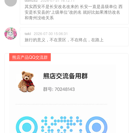
ddmzxz
2026-07-31 16:12:11
其实西安不是长安改名改来的 长安一直是县级单位 西
安是长安县的“上级单位”改的名 就好比如果潍坊改名
和青州没啥关系
taki
2026-07-30 15:06:31
旅行的意义，不在景区，不在终点，在路上
熊店产品QQ交流群