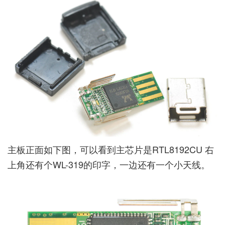
主板正面如下图，可以看到主芯片是RTL8192CU 右
上角还有个WL-319的印字，一边还有一个小天线。