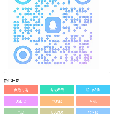
热门标签
奔跑的熊
走走看看
端口转换
USB-C
电源线
耳机
电源
USB3.0
转换线