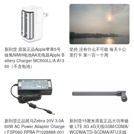
新到货 原装正品Apple苹果5号
坚持 没有什么不可能 毎天十公
镍氢NiMH电池AA充电器Apple B
里打卡 第一百一十周
attery Charger MC500LL/A A13
60（不含电池）
新到货正品斑马Zebra 20V 3.0A
新到货15厘米原装正品大功率镀
60W AC Power Adapter Charge
银 LTE 3G 4G天线GSM/CDMA/
r FSP060-RPBA P1028888-001
WCDMA/TD-SCDMA/ATU天线