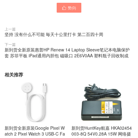
赞(
0
)

上一篇
坚持 没有什么不可能 毎天十公里打卡 第二百四十周
下一篇
新到货全新原装惠普HP Renew 14 Laptop Sleeve笔记本电脑保护
套 苏菲平板 iPad通用内胆包 磁吸口 2E6V0AA 塑料瓶子回收制成
相关推荐
新到货全新原装Google Pixel W
新到货HuntKey航嘉 HKA02454
atch 2 Pixel Watch 3 USB-C Fa
003-8Q 54V0.28A 15W 网络摄