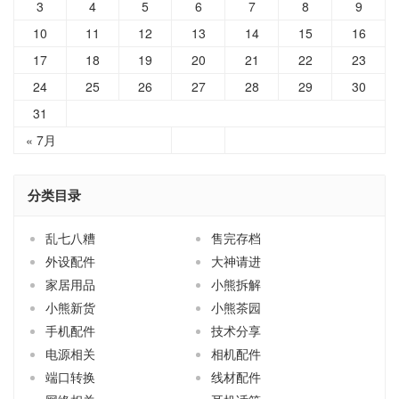
3
4
5
6
7
8
9
10
11
12
13
14
15
16
17
18
19
20
21
22
23
24
25
26
27
28
29
30
31
« 7月
分类目录
乱七八糟
售完存档
外设配件
大神请进
家居用品
小熊拆解
小熊新货
小熊茶园
手机配件
技术分享
电源相关
相机配件
端口转换
线材配件