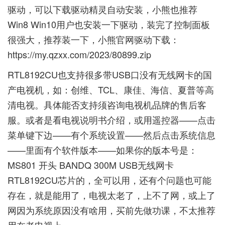
驱动，可以下载驱动精灵自动安装，小熊也推荐
Win8 Win10用户也安装一下驱动，装完了控制面板
很强大，推荐装一下，小熊官网驱动下载：
https://my.qzxx.com/2023/80899.zip
RTL8192CU也支持很多带USB口没有无线网卡的国
产电视机，如：创维、TCL、康佳、海信、夏普等高
清电视。具体能否支持须咨询电视机品牌的售后客
服。或者是看电视说明书介绍，或用遥控器——点击
菜单键下边——有个系统设置——然后点击系统信息
——里面有个软件版本——如果你的版本号是：
MS801 开头 BANDQ 300M USB无线网卡
RTL8192CU芯片的，全可以用，还有个问题也可能
存在，就是能用了，电视太老了，上不了网，或上了
网因为系统原因没有啥用，买前先做功课，不太推荐
用在老电视上。