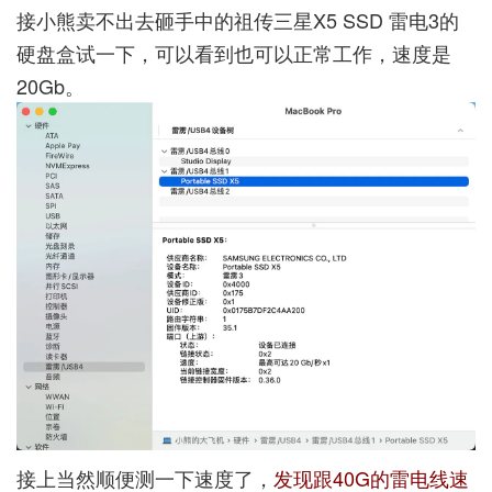
接小熊卖不出去砸手中的祖传三星X5 SSD 雷电3的
硬盘盒试一下，可以看到也可以正常工作，速度是
20Gb。
接上当然顺便测一下速度了，
发现跟40G的雷电线速