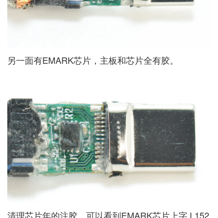
另一面有EMARK芯片，主板和芯片全有胶。
清理芯片年的注胶，可以看到EMARK芯片上字 L152