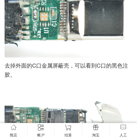
去掉外面的C口金属屏蔽壳，可以看到C口的黑色注
胶。
熊店
帐户
结算
淘宝
人工