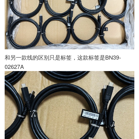
和另一款线的区别只是标签，这款标签是BN39-
02627A