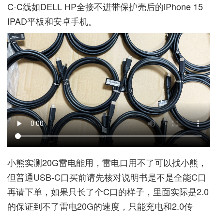
C-C线如DELL HP全接不进带保护壳后的iPhone 15
IPAD平板和安卓手机。
小熊实测20G雷电能用，雷电口用不了可以找小熊，
但普通USB-C口买前请先核对说明书是不是全能C口
再请下单，如果只长了个C口的样子，里面实际是2.0
的保证到不了雷电20G的速度，只能充电和2.0传