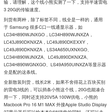
输，请理解，这个线小熊实测了一下，支持半速雷电
3 20G的传输速度。
到货有两种，除了标签不同，线全是一样的，通用
于 Samsung 很多C口一线通显示器，如
LC34H890WJNXGO，LC34H890WJNXZA，
LC43J890DKNXZA，LC49J890DKEXXY，
LC49J890DKNXZA，LS34A650UXNXGO、
LC34H890WJNXZA、LC49J890DKNXZA、
LC34H890WGNXGO、LS49A950UINXZA等显示器
全是配的这条线。
全新散装到货，线长2米，如果不舍得花上百块买别
的雷电3线的，可以捎条小熊这个线，20G也能凑合
用一下，同时还支持20V5A 100W供电，小熊的
Macbook Pro 16 M1 MAX 外接Apple Studio Display
27显示器后可以给本本94W供电的同时，还可以走