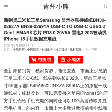


新到货二米长三星Samsung 显示器联接线缆BN39-
02627A BN39-02891A USB-C TO USB-C USB3.2
Gen1 EMARK芯片 PD3.0 20V5A 雷电3 20G被动线
iPhone 15手机数据充电线
2024年2月26日 11:19
分类：
小熊拆解
/
小熊新货
/
手机配件
/
端口转换
/
线材配件
4.75K

全新原箱到货，独家货源，随便去查，市面上少见的
三星二米长C-C线，线头到头长2.02米，新款三星49
寸5K显示器LS49A950UINXZA S95UA上的原配一线
通线材，线材柔软，可以完美接入苹果iPhone15的官
方手机壳给手机充电的同时还可以10G高速传输并显
示手机屏上的内容，市面上大多数过数据的雷电线和