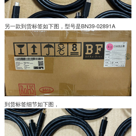
另一款到货标签如下图，型号是BN39-02891A
到货标签细节如下图，