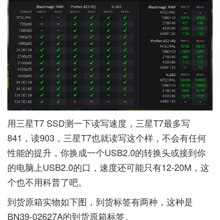
用三星T7 SSD测一下读写速度，三星T7最多写
841，读903，三星T7也就读写这个样，不会有任何
性能的提升，你换成一个USB2.0的转换头或接到你
的电脑上USB2.0的口，速度还可能只有12-20M，这
个也不用科普了吧。
到货原箱实物如下图，到货标签有两种，这种是
BN39-02627A的到货原箱标签。