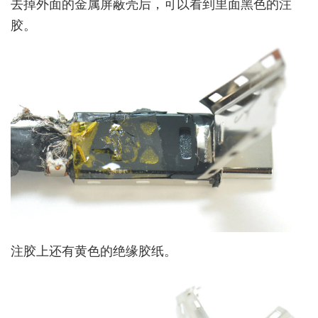
去掉外面的金属屏蔽壳后，可以看到里面黑色的注
胶。
注胶上还有黄色的绝缘胶纸。