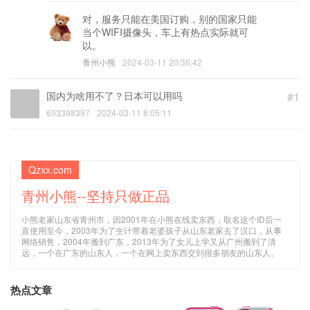
对，服务只能在美国订购，别的国家只能
当个WIFI摄像头，车上有热点实际就可
以。
青州小熊
2024-03-11 20:36:42
国内为啥用不了？日本可以用吗
#1
693398397
2024-03-11 8:05:11
Qzxx.com
青州小熊--坚持只做正品
小熊老家山东省青州市，因2001年在小熊在线卖东西，取名这个ID后一
直使用至今，2003年为了生计带着老婆孩子从山东老家去了汉口，从事
网络销售，2004年搬到广东，2013年为了女儿上学又从广州搬到了清
远，一个在广东的山东人，一个在网上卖东西交到很多朋友的山东人。
热点文章