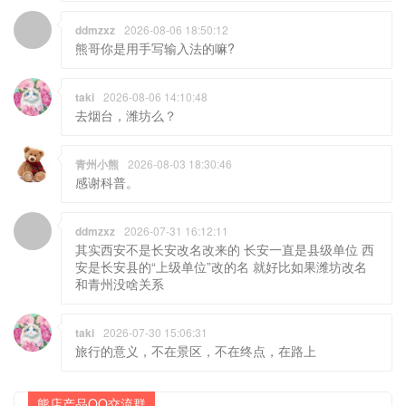
ddmzxz
2026-08-06 18:50:12
熊哥你是用手写输入法的嘛?
taki
2026-08-06 14:10:48
去烟台，潍坊么？
青州小熊
2026-08-03 18:30:46
感谢科普。
ddmzxz
2026-07-31 16:12:11
其实西安不是长安改名改来的 长安一直是县级单位 西
安是长安县的“上级单位”改的名 就好比如果潍坊改名
和青州没啥关系
taki
2026-07-30 15:06:31
旅行的意义，不在景区，不在终点，在路上
熊店产品QQ交流群