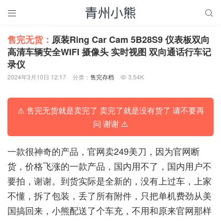


售完无货：
原装Ring Car Cam 5B28S9 仪表板双向
高清车辆安全WIFI 摄像头 实时视图 双向通话行车记
录仪
2024年3月10日 12:17
分类：
售完存档
3.54K

⚠️ 售完无货就是卖完了 卖完了就是没有货了 请不要再
问 谢谢 ⚠️
一款很神奇的产品，官网卖249美刀，因为官网断
货，价格飞涨的一款产品，国内用不了，国内用户不
要拍，谢谢。到货实际是全新的，没有上过车，上家
不懂，拆了包装，丢了所有附件，只把单机费劲从美
国搞回来，小熊配送了个车充，不用和原来官网那样