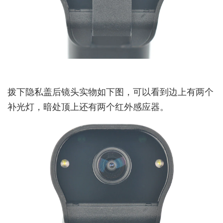
拨下隐私盖后镜头实物如下图，可以看到边上有两个
补光灯，暗处顶上还有两个红外感应器。