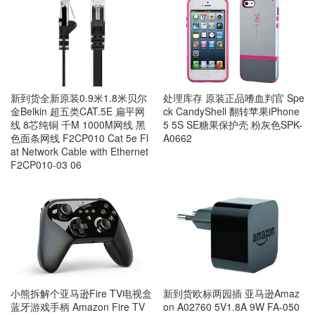
处理库存 原装正品嗜血判官 Spe
新到货全新原装0.9米1.8米贝尔
ck CandyShell 翻转苹果iPhone
金Belkin 超五类CAT.5E 扁平网
5 5S SE糖果保护壳 粉灰色SPK-
线 8芯纯铜 千M 1000M网线 黑
A0662
色面条网线 F2CP010 Cat 5e Fl
at Network Cable with Ethernet
F2CP010-03 06
小熊拆解个亚马逊Fire TV电视盒
新到货欧标两园插 亚马逊Amaz
蓝牙游戏手柄 Amazon Fire TV
on A02760 5V1.8A 9W FA-050