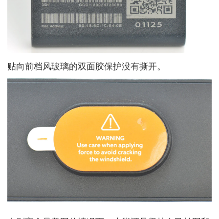
贴向前档风玻璃的双面胶保护没有撕开。