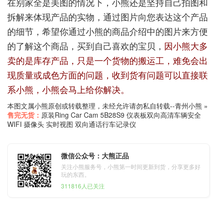
在别家全是美图的情况下，小熊还是坚持自己拍图和
拆解来体现产品的实物，通过图片向您表达这个产品
的细节，希望你通过小熊的商品介绍中的图片来方便
的了解这个商品，买到自己喜欢的宝贝，
因小熊大多
卖的是库存产品，只是一个货物的搬运工，难免会出
现质量或成色方面的问题，收到货有问题可以直接联
系小熊，小熊会马上给你解决。
本图文属小熊原创或转载整理，未经允许请勿私自转载--
青州小熊
»
售完无货：
原装Ring Car Cam 5B28S9 仪表板双向高清车辆安全
WIFI 摄像头 实时视图 双向通话行车记录仪
微信公众号：大熊正品
关注小熊服务号，小熊第一时间更新到货，分享更多好
玩的东西。
311816人已关注