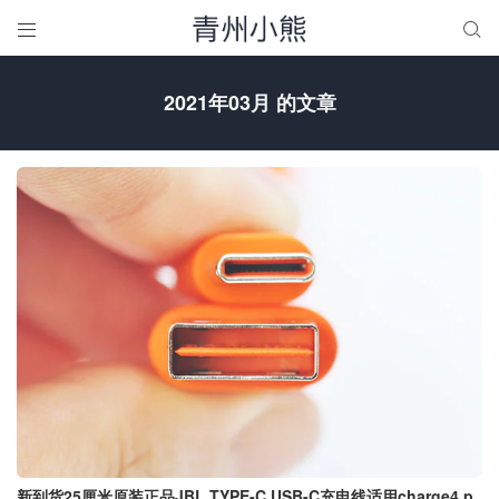


2021年03月 的文章
新到货25厘米原装正品JBL TYPE-C USB-C充电线适用charge4 p