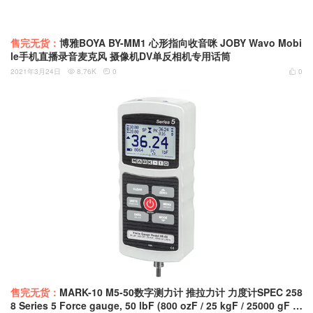
售完无货：
博雅BOYA BY-MM1 心形指向收音咪 JOBY Wavo Mobi
le手机直播录音麦克风 摄像机DV单反相机专用话筒
2021年3月24日
8.76K
0
0



售完无货：
MARK-10 M5-50数字测力计 推拉力计 力度计SPEC 258
8 Series 5 Force gauge, 50 lbF (800 ozF / 25 kgF / 25000 gF /