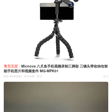
售完无货：
Micnova 八爪鱼手机视频录制三脚架 三镜头带收纳包智
能手机照片和视频套件 MQ-MPK01
2021年3月29日
5.24K
0
0


