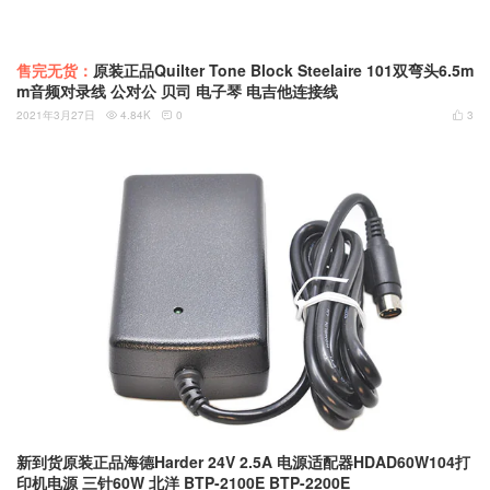
售完无货：
原装正品Quilter Tone Block Steelaire 101双弯头6.5m
m音频对录线 公对公 贝司 电子琴 电吉他连接线
2021年3月27日
4.84K
0
3



新到货原装正品海德Harder 24V 2.5A 电源适配器HDAD60W104打
印机电源 三针60W 北洋 BTP-2100E BTP-2200E