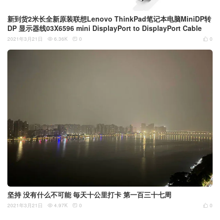
新到货2米长全新原装联想Lenovo ThinkPad笔记本电脑MiniDP转
DP 显示器线03X6596 mini DisplayPort to DisplayPort Cable
2021年3月21日
6.36K
0
0



坚持 没有什么不可能 毎天十公里打卡 第一百三十七周
2021年3月21日
4.97K
0
0


