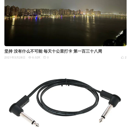
坚持 没有什么不可能 毎天十公里打卡 第一百三十八周
2021年3月28日
6.02K
0
2


