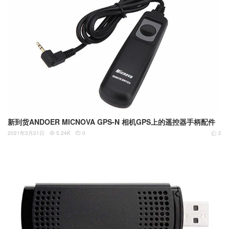
新到货ANDOER MICNOVA GPS-N 相机GPS上的遥控器手柄配件
2021年3月21日
5.24K
0
2


