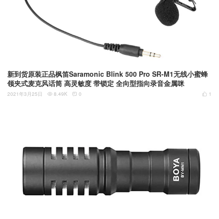
新到货原装正品枫笛Saramonic Blink 500 Pro SR-M1无线小蜜蜂
领夹式麦克风话筒 高灵敏度 带锁定 全向型指向录音金属咪
2021年3月25日
8.49K
0
1


