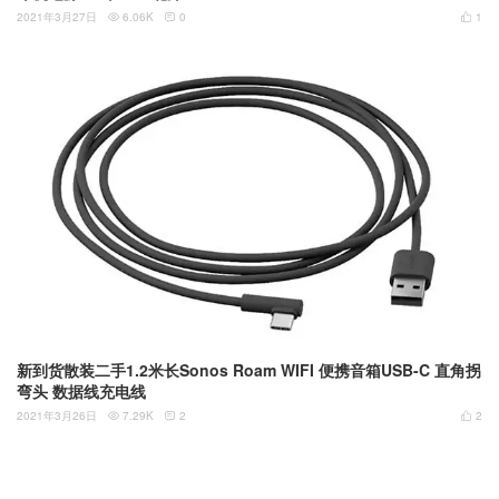
2021年3月27日
6.06K
0
1



新到货散装二手1.2米长Sonos Roam WIFI 便携音箱USB-C 直角拐
弯头 数据线充电线
2021年3月26日
7.29K
2
2


