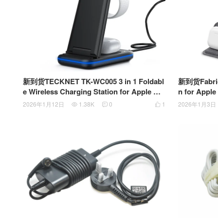
新到货TECKNET TK-WC005 3 in 1 Foldabl
新到货Fabric T
e Wireless Charging Station for Apple Ch
n for Appl
arging Station 三合一无线充电站 苹果全家
苹果全家桶
2026年1月12日
1.38K
0
1
2026年1月3日



桶可折叠无线充电板