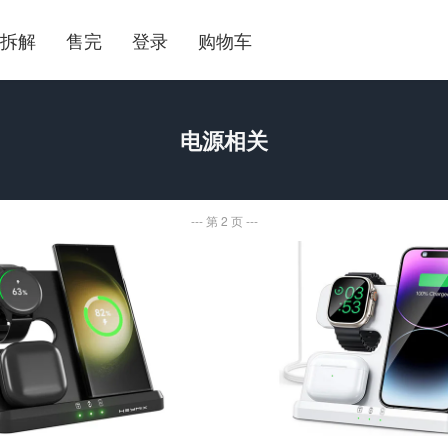
拆解
售完
登录
购物车
电源相关
第 2 页