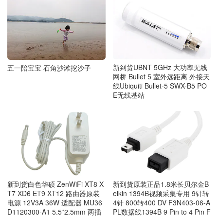
新到货UBNT 5GHz 大功率无线
五一陪宝宝 石角沙滩挖沙子
网桥 Bullet 5 室外远距离 外接天
线Ubiquiti Bullet-5 SWX-B5 PO
E无线基站
新到货白色华硕 ZenWiFi XT8 X
新到货原装正品1.8米长贝尔金B
T7 XD6 ET9 XT12 路由器原装
elkin 1394B视频采集专用 9针转
电源 12V3A 36W 适配器 MU36
4针 800转400 DV F3N403-06-A
D1120300-A1 5.5*2.5mm 两插
PL数据线1394B 9 Pin to 4 Pin F