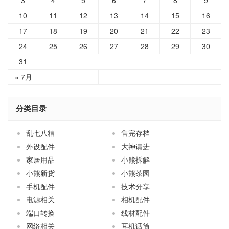
3
4
5
6
7
8
9
10
11
12
13
14
15
16
17
18
19
20
21
22
23
24
25
26
27
28
29
30
31
« 7月
分类目录
乱七八糟
售完存档
外设配件
大神请进
家居用品
小熊拆解
小熊新货
小熊茶园
手机配件
技术分享
电源相关
相机配件
端口转换
线材配件
网络相关
耳机话筒