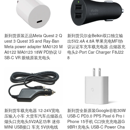
新到货原装正品Meta Quest 2 Q
新到货贝尔金Belkin双口独立输
uest 3 Quest 3S and Ray-Ban
出5V2.4A 4.8A 苹果充电MFI协
Meta power adapter MA0120 M
议认证车充车载充电器 点烟器充
A0122 MA0123 18W PD协议 U
电头2-Port Car Charger F8J22
SB-C VR 眼镜原装充电头
8
新到货车载充电器 12-24V宽电
新到货全新原装Google谷歌30W
压输入小车 大货车汽车点烟器点
USB-C PD3.0 PPS Pixel 6 Pro i
烟头口充电头5V2A足功率 迷你
Phone 15手机 C口快充充电器G
MINI USB接口 车充 5V供电线
9BR1充电头 USB-C Power Cha