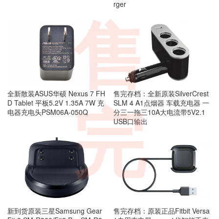
rger
售
全新散装ASUS华硕 Nexus 7 FH
售完存档：全新原装SilverCrest
D Tablet 平板5.2V 1.35A 7W 充
SLM 4 A1点烟器 车载充电器 一
完
电器充电头PSM06A-050Q
分三一拖三10A大电流带5V2.1
USB口输出
新到货原装三星Samsung Gear
售完存档：原装正品Fitbit Versa