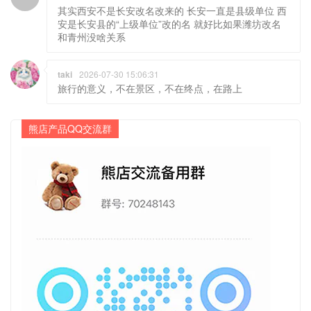
其实西安不是长安改名改来的 长安一直是县级单位 西
安是长安县的“上级单位”改的名 就好比如果潍坊改名
和青州没啥关系
taki
2026-07-30 15:06:31
旅行的意义，不在景区，不在终点，在路上
熊店产品QQ交流群