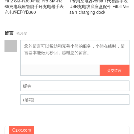
Fit 2 SM-R360/Fit2 Pro SM-R3
1专用充电器versa 1代智能手表
65充电底座智能手环充电器手表
USB充电线底座盒配件 Fitbit Ver
充电座EP-YB360
sa 1 charging dock
留言
抢沙发
提交留言
昵称 (必填)
(邮箱) (必填)
Qzxx.com