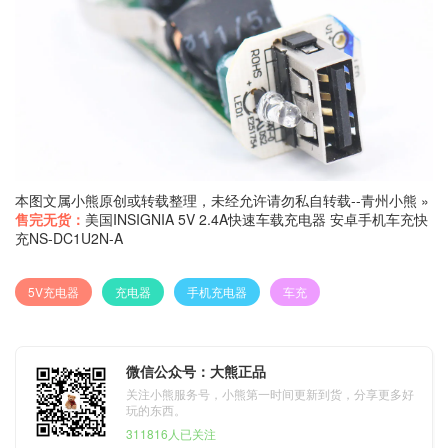
本图文属小熊原创或转载整理，未经允许请勿私自转载--
青州小熊
»
售完无货：
美国INSIGNIA 5V 2.4A快速车载充电器 安卓手机车充快
充NS-DC1U2N-A
5V充电器
充电器
手机充电器
车充
微信公众号：大熊正品
关注小熊服务号，小熊第一时间更新到货，分享更多好
玩的东西。
311816人已关注