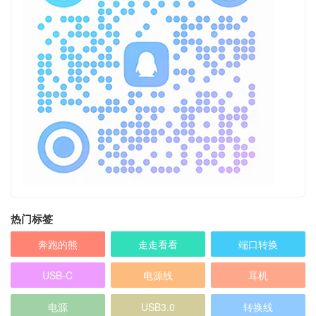
热门标签
奔跑的熊
走走看看
端口转换
USB-C
电源线
耳机
电源
USB3.0
转换线