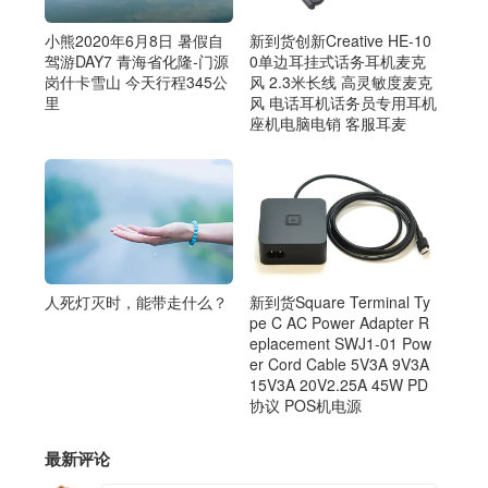
小熊2020年6月8日 暑假自
新到货创新Creative HE-10
驾游DAY7 青海省化隆-门源
0单边耳挂式话务耳机麦克
岗什卡雪山 今天行程345公
风 2.3米长线 高灵敏度麦克
里
风 电话耳机话务员专用耳机
座机电脑电销 客服耳麦
人死灯灭时，能带走什么？
新到货Square Terminal Ty
pe C AC Power Adapter R
eplacement SWJ1-01 Pow
er Cord Cable 5V3A 9V3A
15V3A 20V2.25A 45W PD
协议 POS机电源
最新评论