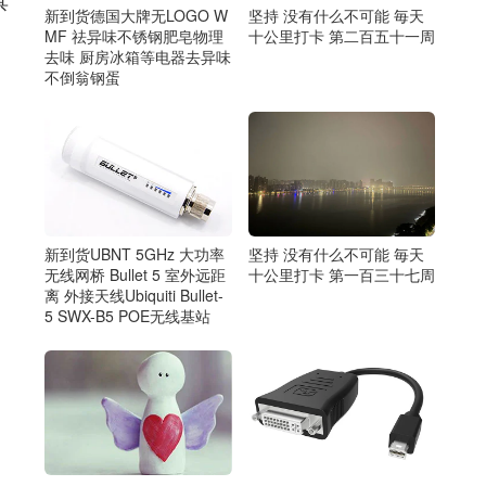
具
新到货德国大牌无LOGO W
坚持 没有什么不可能 毎天
MF 祛异味不锈钢肥皂物理
十公里打卡 第二百五十一周
去味 厨房冰箱等电器去异味
不倒翁钢蛋
新到货UBNT 5GHz 大功率
坚持 没有什么不可能 毎天
无线网桥 Bullet 5 室外远距
十公里打卡 第一百三十七周
离 外接天线Ubiquiti Bullet-
5 SWX-B5 POE无线基站