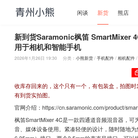
闲谈
新货
熊店
新到货Saramonic枫笛 SmartMi
用于相机和智能手机
2026年1月26日 19:30
分类：
小熊新货
/
手机配件
/
相机配件
收库存回来的，这个只有一个，有包装盒，拍图时
有到货实拍图。
官网介绍：
https://cn.saramonic.com/product/smar
枫笛SmartMixer 4C是一款四通道音频混音器
音、媒体设备使用。紧凑轻便的设计，随时随地为您提供