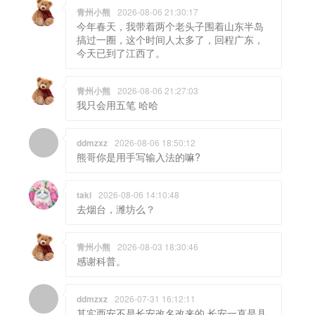
青州小熊
2026-08-06 21:30:17
今年春天，我带着两个老头子围着山东半岛
搞过一圈，这个时间人太多了，回程广东，
今天已到了江西了。
青州小熊
2026-08-06 21:27:03
我只会用五笔 哈哈
ddmzxz
2026-08-06 18:50:12
熊哥你是用手写输入法的嘛?
taki
2026-08-06 14:10:48
去烟台，潍坊么？
青州小熊
2026-08-03 18:30:46
感谢科普。
ddmzxz
2026-07-31 16:12:11
其实西安不是长安改名改来的 长安一直是县