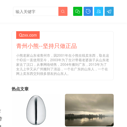





Qzxx.com
青州小熊--坚持只做正品
小熊老家山东省青州市，因2001年在小熊在线卖东西，取名这
个ID后一直使用至今，2003年为了生计带着老婆孩子从山东老
家去了汉口，从事网络销售，2004年搬到广东，2013年为了
女儿上学又从广州搬到了清远，一个在广东的山东人，一个在
网上卖东西交到很多朋友的山东人。
热点文章
录
带