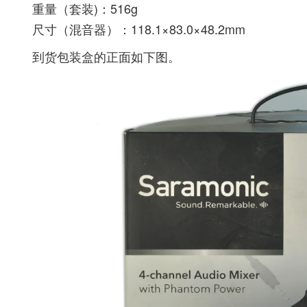
重量（套装)：516g
尺寸（混音器）：118.1×83.0×48.2mm
到货包装盒的正面如下图。