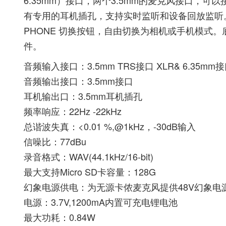
6.35mm）接口，两个3.5mm的麦克风接口，可以接
有专用的耳机插孔，支持实时监听和设备回放监听。
PHONE 切换按钮，自由切换为相机或手机模式。
件。
音频输入接口：3.5mm TRS接口 XLR& 6.35mm
音频输出接口：3.5mm接口
耳机输出口：3.5mm耳机插孔
频率响应：22Hz -22kHz
总谐波失真：<0.01 %,@1kHz，-30dB输入
信噪比：77dBu
录音格式：WAV(44.1kHz/16-bit)
最大支持Micro SD卡容量：128G
幻象电源供电：为无源卡侬麦克风提供48V幻象电
电源：3.7V,1200mA内置可充电锂电池
最大功耗：0.84W